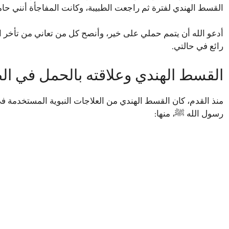
القسط الهندي لفترة ثم راجعت الطبيبة، وكانت المفاجأة أنني حامل
أدعو الله أن يتمم حملي على خير، وأنصح كل من تعاني من تأخر ال
رائع في حالتي.
القسط الهندي وعلاقته بالحمل في ال
منذ القدم، كان القسط الهندي من العلاجات النبوية المستخدمة 
رسول الله ﷺ، منها: