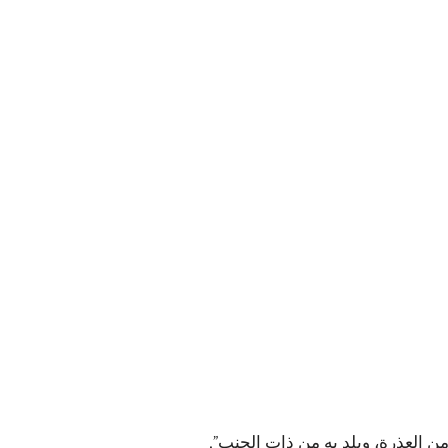
من العذرة، ويلد به من ذات الجنب”.