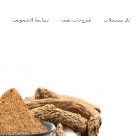
تك مستقلات
شروحات تقنية
سياسةُ الخصوصية