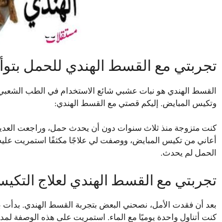
تجربتي مع القسط الهندي للحمل بتوأ
القسط الهندي هو نبات عشبي شائع الاستخدام في الطب الشعبي، 
وتكيس المبايض. إليكم قصتي مع القسط الهندي:
كنت متزوجة منذ ثلاث سنوات دون أن يحدث حمل، وراجعت العديد من
أعاني من تكيس المبايض، ووصفت لي علاجًا مكثفًا استمريت علي
الحمل لم يحدث.
تجربتي مع القسط الهندي لعلاج التكي
بعد أن فقدت الأمل، نصحني البعض بتجربة القسط الهندي. بدأت 
كنت أتناول واحدة يوميًا مع الماء. استمريت على هذه الوصفة ل