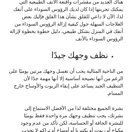
هناك العديد من مقشرات وأقنعة الأنف الطبيعية التي
يمكنك تجربتها إذا كان لديك الرؤوس السوداء على أنفك
لذا، الآن لا داعي للقلق بشأن هذا القلق فإليك بعض
العلاجات السهلة حول كيفية إزالة الرؤوس السوداء من
أنفك في المنزل بشكل طبيعي، دليل خطوة بخطوة لإزالة
الرؤوس السوداء بالأنف
نظف وجهك جيدًا
من الناحية المثالية يجب أن تغسل وجهك مرتين يوميًا على
الرغم من أنها نصيحة أساسية إلا أنها مهمة جدًا لأن
التنظيف الجيد يساعد على إبقاء الزيوت والأوساخ خارج
المسام.
بشرة الجميع مختلفة لذا من الأفضل الاستماع إلى
بشرتك، يجب تنظيف وجهك مرة واحدة فقط يوميًا
للبشرة الجافة أو الحساسة، لكن تأكد من عدم وجود
مكياج أو زيوت أو بكتيريا أو أوساخ أو تراكم لا تجذب