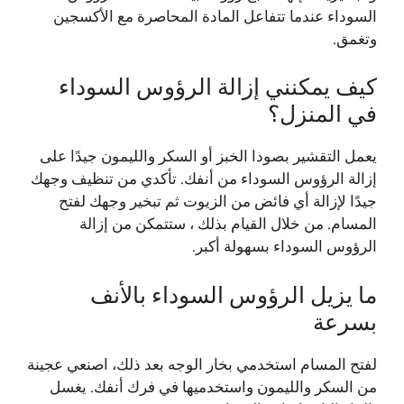
السوداء عندما تتفاعل المادة المحاصرة مع الأكسجين
وتغمق.
كيف يمكنني إزالة الرؤوس السوداء
في المنزل؟
يعمل التقشير بصودا الخبز أو السكر والليمون جيدًا على
إزالة الرؤوس السوداء من أنفك. تأكدي من تنظيف وجهك
جيدًا لإزالة أي فائض من الزيوت ثم تبخير وجهك لفتح
المسام. من خلال القيام بذلك ، ستتمكن من إزالة
الرؤوس السوداء بسهولة أكبر.
ما يزيل الرؤوس السوداء بالأنف
بسرعة
لفتح المسام استخدمي بخار الوجه بعد ذلك، اصنعي عجينة
من السكر والليمون واستخدميها في فرك أنفك. يغسل