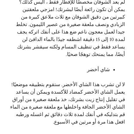
لم يعد الشوفان مخصصًا للإفطار فقط ، أليس كذلك؟
يمكن أن تكون رائعة أيضًا لبشرتك! امزجي ملعقتين
كبيرتين من دقيق الشوفان مع ثلاث ملاعق كبيرة من
الزبادي ونصف ملعقة صغيرة من عصير الليمون. تخلط
جيدا لعمل معجون ناعم ضع هذا على أنفك اتركه يجف
لمدة 10 إلى 15 دقيقة اشطفه جيدًا بالماء الدافئ لن
يساعد فقط في تنظيف المسام ولكنه سيقشر بشرتك
أيضًا، مما يمنحك توهجًا صحيًا.
شاي أخضر
لا لن
تشرب
هذا الشاي الأخضر. ستقوم بتطبيقه موضعيًا!
يعمل الشاي الأخضر كمضاد للأكسدة ويمكن أن يساعد
في تقليل إنتاج زيت بشرتك، خذ ملعقة صغيرة من أوراق
الشاي الأخضر الجافة واخلطها مع ملعقة صغيرة من الماء
قم بتدليكه في أنفك لمدة ثلاث دقائق ثم اغسله ورطبه
افعل هذا مرة أو مرتين في الأسبوع.