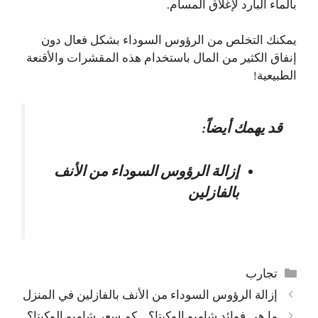
بالماء البارد لإغلاق المسام.
يمكنك التخلص من الرؤوس السوداء بشكل فعال دون
إنفاق الكثير من المال باستخدام هذه المقشرات والأقنعة
الطبيعية!
قد يهمك أيضاً:
إزالة الرؤوس السوداء من الأنف
بالفازلين
التصنيفات
تجارب
إزالة الرؤوس السوداء من الأنف بالفازلين في المنزل
ما هي فوائد شامبو الوكيتا؟ .. كم سعر شامبو الوكيتا؟