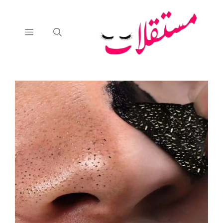
نتقل
لى
لمحتوى
القائمة