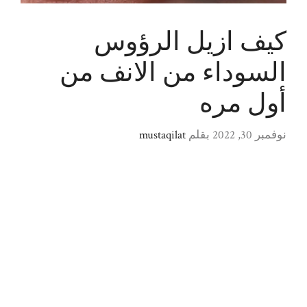
كيف ازيل الرؤوس
السوداء من الانف من
أول مره
نوفمبر 30, 2022
بقلم
mustaqilat