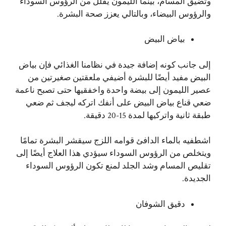
وتضيق المسام، بينما الليمون يقلل من الرؤوس السوداء
والرؤوس البيضاء، وبالتالي يعزز صحة البشرة.
بياض البيض
إلى جانب كونه إضافة جيدة في نظامنا الغذائي فإن بياض
البيض مفيد أيضًا للبشرة أضيفي ملعقتين صغيرتين من
عصير الليمون إلى بيضة واحدة واخفقيها حتى تصبح ناعمة
ضعي قناع بياض البيض على أنفك اتركه ليجف ثم ضعي
طبقة ثانية واتركيها لمدة 15-20 دقيقة.
اشطفيه بالماء الدافئ قوامه اللزج سيقشر البشرة تمامًا
ويتخلص من الرؤوس السوداء سيؤدي هذا العلاج أيضًا إلى
تقليص المسام وشد الجلد لمنع تكون الرؤوس السوداء
الجديدة.
دقيق الشوفان