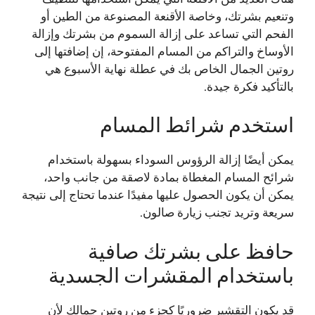
وتنعيم بشرتك، وخاصة الأقنعة المصنوعة من الطين أو
الفحم التي تساعد على إزالة السموم من بشرتك وإزالة
الأوساخ والتراكم من المسام المفتوحة، إن إضافتها إلى
روتين الجمال الخاص بك في عطلة نهاية الأسبوع هي
بالتأكيد فكرة جيدة.
استخدم شرائط المسام
يمكن أيضًا إزالة الرؤوس السوداء بسهولة باستخدام
شرائح المسام المغطاة بمادة لاصقة من جانب واحد،
يمكن أن يكون الحصول عليها مفيدًا عندما تحتاج إلى نتيجة
سريعة وتريد تجنب زيارة صالون.
حافظ على بشرتك صافية
باستخدام المقشرات الجسدية
قد يكون التقشير ضروريًا كجزء من روتين جمالك لأن