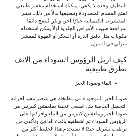
التنظيف وحده لا يكفي، يمكنك استخدام مقشر طبيعي
لفتح المسام المسدودة وتنظيفها بدلاً من ذلك، تعتبر
المقشرات الكيميائية خيارًا آخر، ولكن يُنصح دائمًا
بمراجعة طبيب الأمراض الجلدية أولاً يمكن استخدام
مكونات مثل دقيق الذرة أو السكر أو القهوة كمقشر
منزلي في المنزل.
كيف ازيل الرؤوس السوداء من الانف
بطرق طبيعية
الماء وصودا الخبز
صودا الخبز الموجودة في مطبخك هي عنصر مفيد لخزانة
التجميل الخاصة بك، اصنعي عجينة بملعقتين كبيرتين من
صودا الخبز وملعقتين كبيرتين من الماء وافركيها على
الرؤوس السوداء ثم اشطفيه بالماء الدافئ وتأكدي من
ترطيب بشرتك جيدًا لا تستخدم هذا الخليط أكثر من