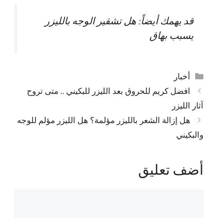
قد يهمك أيضاً:
هل تشقير الوجه بالليزر
يسبب بهاق
التصنيفات
أخبار
افضل كريم للحروق بعد الليزر للبكيني .. متى تروح
آثار الليزر
هل إزالة الشعر بالليزر مؤلمة؟ هل الليزر مؤلم للوجه
والبكيني
أضف تعليق
تعليق