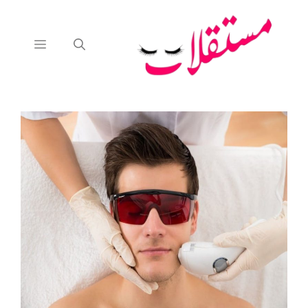
نتقل
لى
لمحتوى
القائمة