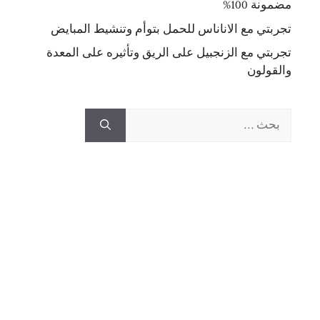
مضمونة 100%
تجربتي مع الاناناس للحمل بتوأم وتنشيط المبايض
تجربتي مع الزنجبيل على الريق وتأثيره على المعدة
والقولون
البحث
عن: