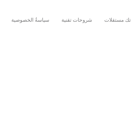
تك مستقلات
شروحات تقنية
سياسةُ الخصوصية