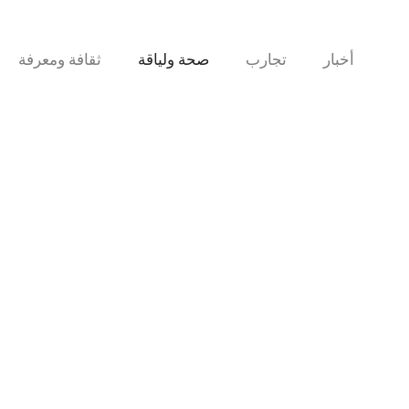
نتقل
لى
لمحتوى
أخبار
تجارب
صحة ولياقة
ثقافة ومعرفة