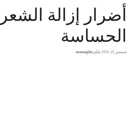
أضرار إزالة الشعر 
الحساسة
سبتمبر 12, 2021
بقلم
mustaqilat