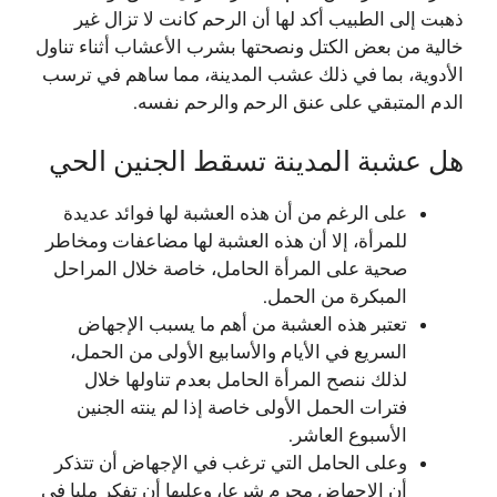
ذهبت إلى الطبيب أكد لها أن الرحم كانت لا تزال غير
خالية من بعض الكتل ونصحتها بشرب الأعشاب أثناء تناول
الأدوية، بما في ذلك عشب المدينة، مما ساهم في ترسب
الدم المتبقي على عنق الرحم والرحم نفسه.
هل عشبة المدينة تسقط الجنين الحي
على الرغم من أن هذه العشبة لها فوائد عديدة
للمرأة، إلا أن هذه العشبة لها مضاعفات ومخاطر
صحية على المرأة الحامل، خاصة خلال المراحل
المبكرة من الحمل.
تعتبر هذه العشبة من أهم ما يسبب الإجهاض
السريع في الأيام والأسابيع الأولى من الحمل،
لذلك ننصح المرأة الحامل بعدم تناولها خلال
فترات الحمل الأولى خاصة إذا لم ينته الجنين
الأسبوع العاشر.
وعلى الحامل التي ترغب في الإجهاض أن تتذكر
أن الإجهاض محرم شرعا، وعليها أن تفكر مليا في