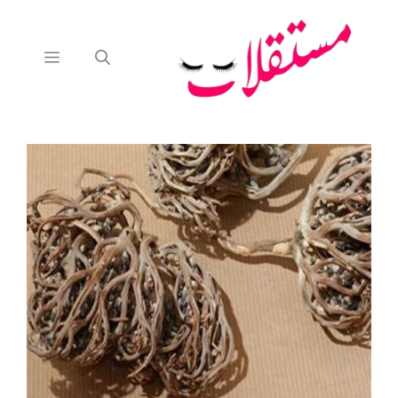
نتقل
لى
لمحتوى
القائمة