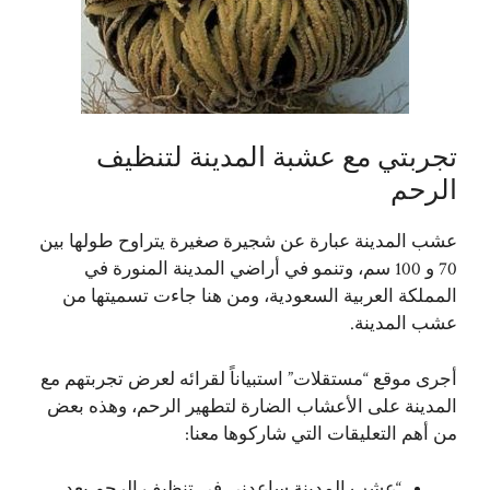
تجربتي مع عشبة المدينة لتنظيف
الرحم
عشب المدينة عبارة عن شجيرة صغيرة يتراوح طولها بين
70 و 100 سم، وتنمو في أراضي المدينة المنورة في
المملكة العربية السعودية، ومن هنا جاءت تسميتها من
عشب المدينة.
أجرى موقع “مستقلات” استبياناً لقرائه لعرض تجربتهم مع
المدينة على الأعشاب الضارة لتطهير الرحم، وهذه بعض
من أهم التعليقات التي شاركوها معنا:
“عشب المدينة ساعدني في تنظيف الرحم بعد