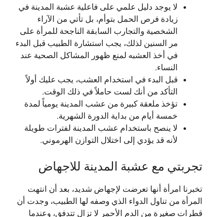
لا يوجد دليل علمي على فاعلية عشبة المدينة في
زيادة فرص الحمل بتوأم، بل تأتي من الآراء
الشخصية والتجارب السابقة الناجحة للمرأة على
مر السنين لذلك، يجب استشارة الطبيب قبل البدء
في أخذ العشبه لمنع ظهور المشاكل الصحية عند
النساء.
قبل البدء في استخدام العشب، يجب عليك أولاً
التأكد من أنك لست حاملاً في ذلك الوقت.
تؤخذ ملعقة كبيرة من عشب المدينة يومياً لمدة
خمسة أيام من بداية الدورة الشهرية.
لا ينصح باستخدام عشب المدينة لفترات طويلة
لأنه قد يؤدي إلى اختلال التوازن الهرموني.
تجربتي مع عشبة المدينة للاجهاض
تخبرنا امرأة أنها تعرضت لإجهاض شديد، بعد أن انتهت
المرأة من تناول الدواء الذي وصفه لها الطبيب، وجدت أن
قطرات صغيرة من الدم الأحمر لا تزال تتدفق، وعندما