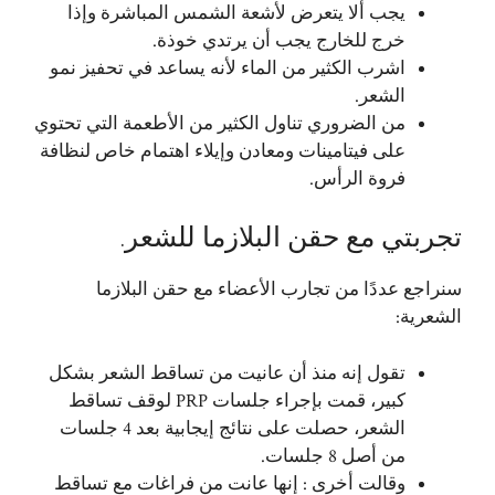
يجب ألا يتعرض لأشعة الشمس المباشرة وإذا
خرج للخارج يجب أن يرتدي خوذة.
اشرب الكثير من الماء لأنه يساعد في تحفيز نمو
الشعر.
من الضروري تناول الكثير من الأطعمة التي تحتوي
على فيتامينات ومعادن وإيلاء اهتمام خاص لنظافة
فروة الرأس.
تجربتي مع حقن البلازما للشعر.
سنراجع عددًا من تجارب الأعضاء مع حقن البلازما
الشعرية:
تقول إنه منذ أن عانيت من تساقط الشعر بشكل
كبير، قمت بإجراء جلسات PRP لوقف تساقط
الشعر، حصلت على نتائج إيجابية بعد 4 جلسات
من أصل 8 جلسات.
وقالت أخرى : إنها عانت من فراغات مع تساقط