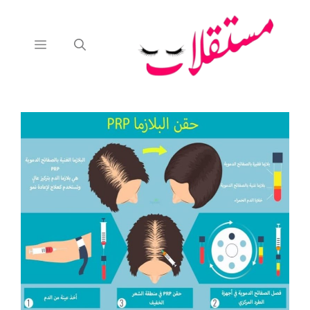
نتقل
لى
لمحتوى
القائمة