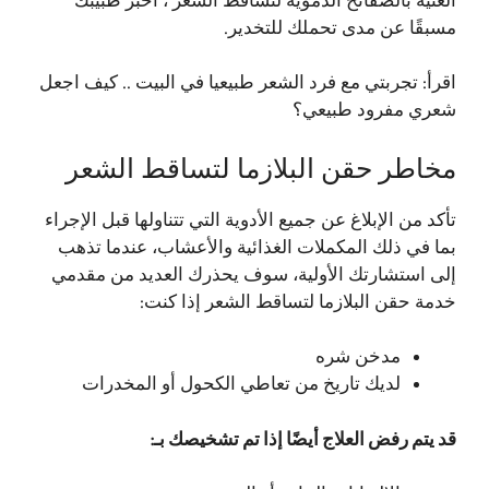
الغنية بالصفائح الدموية لتساقط الشعر ، أخبر طبيبك
مسبقًا عن مدى تحملك للتخدير.
اقرأ:
تجربتي مع فرد الشعر طبيعيا في البيت .. كيف اجعل
شعري مفرود طبيعي؟
مخاطر حقن البلازما لتساقط الشعر
تأكد من الإبلاغ عن جميع الأدوية التي تتناولها قبل الإجراء
بما في ذلك المكملات الغذائية والأعشاب، عندما تذهب
إلى استشارتك الأولية، سوف يحذرك العديد من مقدمي
خدمة حقن البلازما لتساقط الشعر إذا كنت:
مدخن شره
لديك تاريخ من تعاطي الكحول أو المخدرات
قد يتم رفض العلاج أيضًا إذا تم تشخيصك بـ: