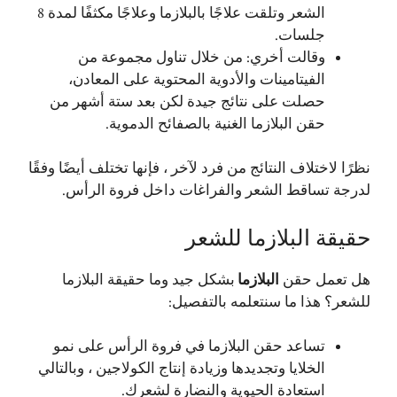
الشعر وتلقت علاجًا بالبلازما وعلاجًا مكثفًا لمدة 8
جلسات.
وقالت أخري: من خلال تناول مجموعة من
الفيتامينات والأدوية المحتوية على المعادن،
حصلت على نتائج جيدة لكن بعد ستة أشهر من
حقن البلازما الغنية بالصفائح الدموية.
نظرًا لاختلاف النتائج من فرد لآخر ، فإنها تختلف أيضًا وفقًا
لدرجة تساقط الشعر والفراغات داخل فروة الرأس.
حقيقة البلازما للشعر
هل تعمل حقن
البلازما
بشكل جيد وما حقيقة البلازما
للشعر؟ هذا ما سنتعلمه بالتفصيل:
تساعد حقن البلازما في فروة الرأس على نمو
الخلايا وتجديدها وزيادة إنتاج الكولاجين ، وبالتالي
استعادة الحيوية والنضارة لشعرك.