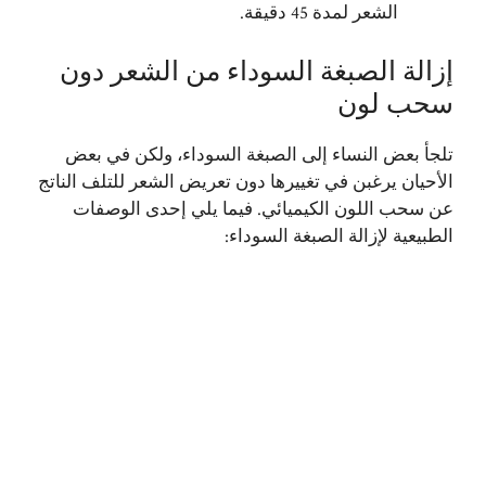
الشعر لمدة 45 دقيقة.
إزالة الصبغة السوداء من الشعر دون
سحب لون
تلجأ بعض النساء إلى الصبغة السوداء، ولكن في بعض
الأحيان يرغبن في تغييرها دون تعريض الشعر للتلف الناتج
عن سحب اللون الكيميائي. فيما يلي إحدى الوصفات
الطبيعية لإزالة الصبغة السوداء: