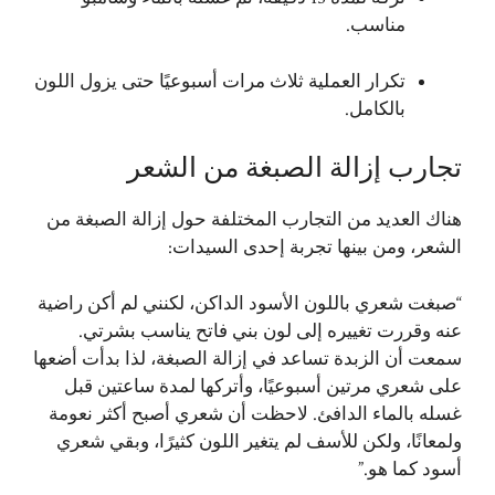
مناسب.
تكرار العملية ثلاث مرات أسبوعيًا حتى يزول اللون
بالكامل.
تجارب إزالة الصبغة من الشعر
هناك العديد من التجارب المختلفة حول إزالة الصبغة من
الشعر، ومن بينها تجربة إحدى السيدات:
“صبغت شعري باللون الأسود الداكن، لكنني لم أكن راضية
عنه وقررت تغييره إلى لون بني فاتح يناسب بشرتي.
سمعت أن الزبدة تساعد في إزالة الصبغة، لذا بدأت أضعها
على شعري مرتين أسبوعيًا، وأتركها لمدة ساعتين قبل
غسله بالماء الدافئ. لاحظت أن شعري أصبح أكثر نعومة
ولمعانًا، ولكن للأسف لم يتغير اللون كثيرًا، وبقي شعري
أسود كما هو.”