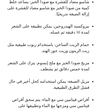
شامبو مضاد للقشرة مع صودا الخبز: يساعد خلط
كمية من صودا الخبز مع شامبو مضاد للقشرة على
إزالة الصبغة تدريجيًا.
بيروكسيد الهيدروجين: يمكن تطبيقه على الشعر
لمدة 30 دقيقة ثم غسله.
حمام الزيت الساخن: باستخدام زيوت طبيعية مثل
زيت الزيتون وزيت جوز الهند.
مزيج صودا الخبز مع ملح إبسوم: يترك على الشعر
لمدة خمس دقائق ثم يشطف.
مزيل الصبغة: يمكن استخدامه كحل أخير في حال
فشل الطرق الطبيعية.
أقراص فيتامين سي مع الماء: يتم سحق أقراص
فيتامين سي ومزجها مع الماء وتطبيقها على