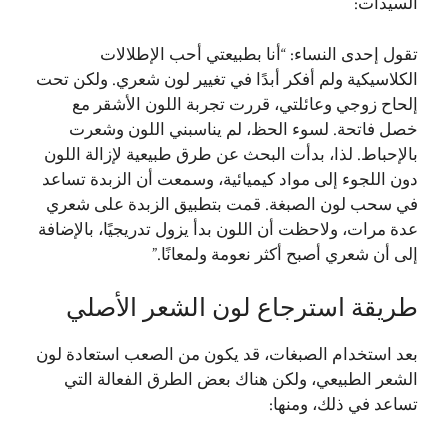
السيدات:
تقول إحدى النساء: “أنا بطبيعتي أحب الإطلالات
الكلاسيكية ولم أفكر أبدًا في تغيير لون شعري. ولكن تحت
إلحاح زوجي وعائلتي، قررت تجربة اللون الأشقر مع
خصل فاتحة. لسوء الحظ، لم يناسبني اللون وشعرت
بالإحباط. لذا، بدأت البحث عن طرق طبيعية لإزالة اللون
دون اللجوء إلى مواد كيميائية، وسمعت أن الزبدة تساعد
في سحب لون الصبغة. قمت بتطبيق الزبدة على شعري
عدة مرات، ولاحظت أن اللون بدأ يزول تدريجيًا، بالإضافة
إلى أن شعري أصبح أكثر نعومة ولمعانًا.”
طريقة استرجاع لون الشعر الأصلي
بعد استخدام الصبغات، قد يكون من الصعب استعادة لون
الشعر الطبيعي، ولكن هناك بعض الطرق الفعالة التي
تساعد في ذلك، ومنها: