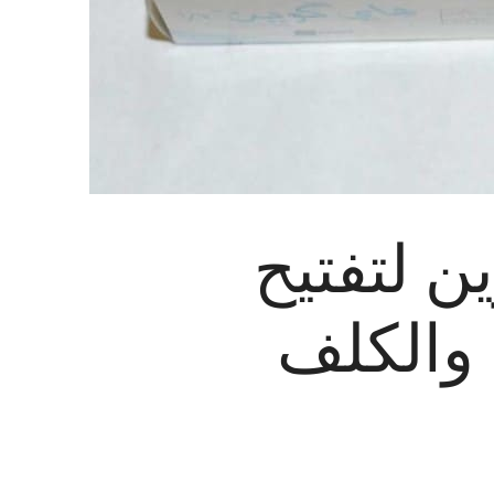
ن لتفتيح
والكلف