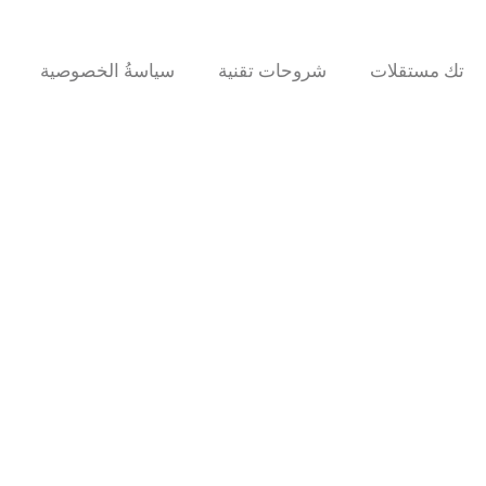
تك مستقلات
شروحات تقنية
سياسةُ الخصوصية