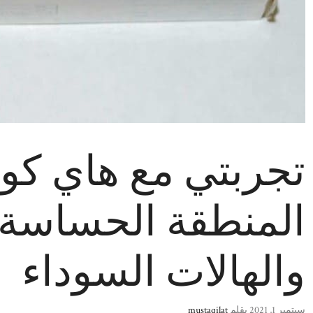
تجربتي مع هاي كوي
المنطقة الحساسة 
والهالات السوداء
سبتمبر 1, 2021
بقلم
mustaqilat