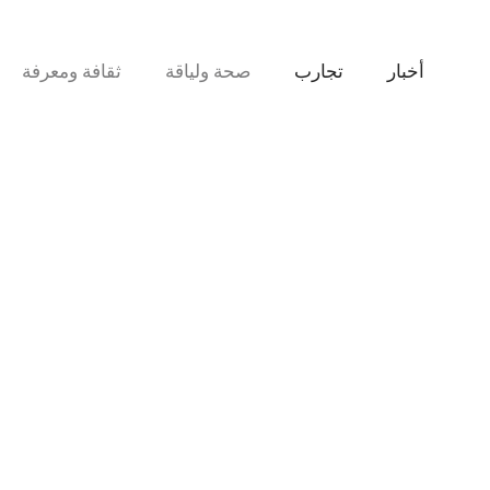
نتقل
لى
لمحتوى
أخبار
تجارب
صحة ولياقة
ثقافة ومعرفة