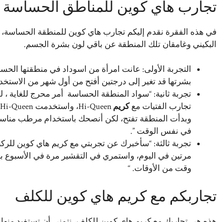
تجارب هاي كوين للمناطق الحساسة
في هذه الفقرة نقدم إليكم تجارب هاي كوين للمنطقة الحساسة،
البكيني وغامقان تلك المنطقة عن باقي لون بشرة الجسم.
التجربة الأولى: عانت امرأة من اسوداد في منطقتها الحس
بشرتها قد تغير إلى درجتين أفتح من أول شهر من الاستخدام
تجربة ثانية: “سواد المنطقة الحساسة أمر محرج للغاية ،
تجارب الفتيات مع
كريم
وبدأت المنطقة تفتح، لكن أنصحك باستخدام مرطب مناس
في نفس الوقت ”.
تجربة ثالثة: “سأخبرك عن تجربتي مع كريم هاي كوين للرك
مرتين في اليوم، واستمري في التقشير مرة في الأسبوع بز
وقت من الأوقات. “
تجاربكم مع كريم هاي كوين للكلف
هذه هي تجاربك مع كريم هاي كوين للكلف، نتمنى أن تستفيد منها، و