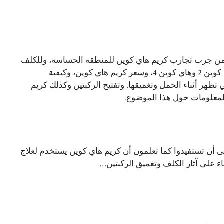
 من جرب تجارب كريم هاي كوين للمنطقة الحساسة، وللكلف
، وللهالات السوداء، وتجارب هاي كوين والاكريتين، الفرق بين هاي كوين 2 وهاي كوين 4، وسعر كريم هاي كوين، وكيفية
تظهر أثناء الحمل وتغميقها. وتفتيح الركبتين وكذلك كريم
لمعلومات حول هذا الموضوع.
ى أن تستفيدوا كما تعلمون أن كريم هاي كوين يستخدم لعلاج
 على آثار الكلف وتغميق الركبتين…