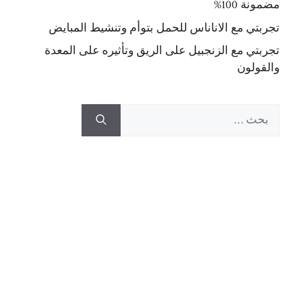
مضمونة 100%
تجربتي مع الاناناس للحمل بتوأم وتنشيط المبايض
تجربتي مع الزنجبيل على الريق وتأثيره على المعدة
والقولون
البحث
عن: