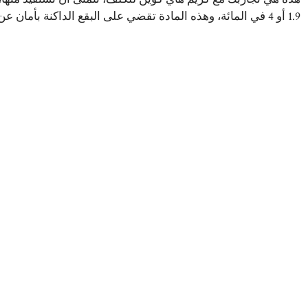
1.9 أو 4 في المائة، وهذه المادة تقضي على البقع الداكنة بأمان عن طريق وقف إنتاج الميلانين.