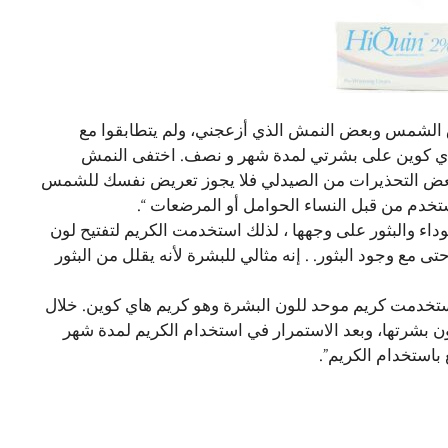
ق الشمس وبعض النمش الذي أزعجني، ولم يتطابقوا مع
 هاي كوين على بشرتي لمدة شهر و نصف. اختفى النمش
 بعض التحذيرات من الصيدلي فلا يجوز تعريض نفسك للشمس
تخدم من قبل النساء الحوامل أو المرضعات “.
اء والبثور على وجهها ، لذلك استخدمت الكريم لتفتيح لون
مع وجود البثور. . إنه مثالي للبشرة لأنه يقلل من البثور
استخدمت كريم موحد للون البشرة وهو كريم هاي كوين. خلال
ون بشرتها، وبعد الاستمرار في استخدام الكريم لمدة شهر
باستخدام الكريم”.