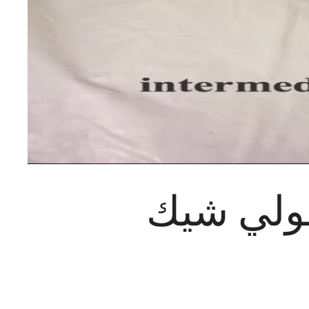
جولي شيك