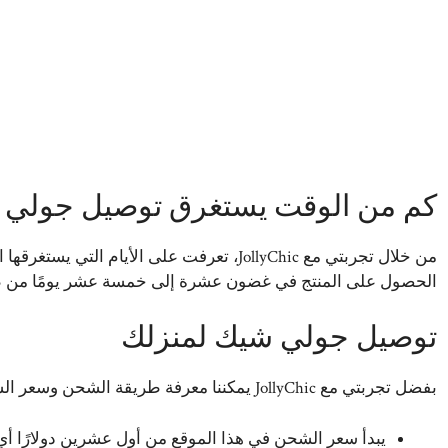
كم من الوقت يستغرق توصيل جولي
من خلال تجربتي مع JollyChic، تعرفت على الأيا
الحصول على المنتج في غضون عشرة إلى خمسة عشر يومًا من طلبك
توصيل جولي شيك لمنزلك
بفضل تجربتي مع JollyChic يمكننا معرفة طريقة الشحن وسعر الشحن وهما كالتالي:
يبدأ سعر الشحن في هذا الموقع من أول عشرين دولارًا أي 