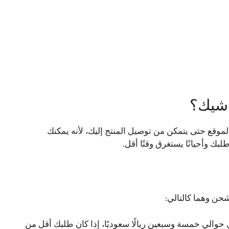
 شيك؟
م التي يستغرقها الموقع حتى يتمكن من توصيل المنتج إليك، لأنه يمكنك
 وأحيانًا يستغرق وقتًا أقل.
حوالي خمسة وسبعين ريالًا سعوديًا، إذا كان طلبك أقل من