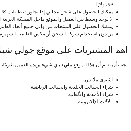
99 دولارًا.
يمكنك الحصول على شحن مجاني إذا تجاوزت طلباتك 99 دولارًا.
لا يوجد وسيط بين العميل والموقع داخل المملكة العربية ا
يمكنك الحصول على المنتجات من وإلى جميع أنحاء العالم.
يريدون استخدام شركة الشحن أرامكس العالمية الشهيرة،
اهم المشتريات على موقع جولي شي
يجب أن تعلم أن هذا الموقع مليء بأي شيء يريده العميل تقريبًا، 
اشتري ملابس.
شراء الحقائب الجلدية والحقائب الرياضية.
شراء الأحذية والألعاب.
الآلات الإلكترونية.