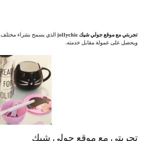
تجربتي مع موقع جولي شيك jollychic
الذي يسمح بشراء مختلف الم
ويحصل على عمولة مقابل خدمته.
تجربتي مع موقع جولي شيك