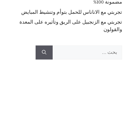
مضمونة 100%
تجربتي مع الاناناس للحمل بتوأم وتنشيط المبايض
تجربتي مع الزنجبيل على الريق وتأثيره على المعدة
والقولون
البحث
عن: