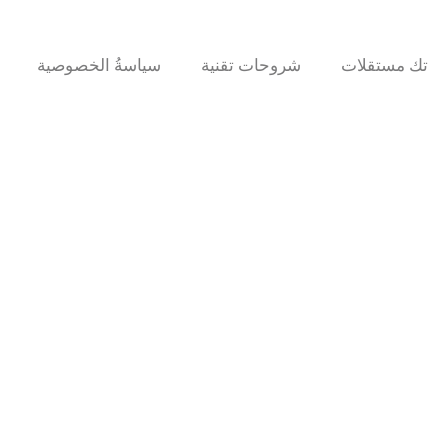
تك مستقلات
شروحات تقنية
سياسةُ الخصوصية