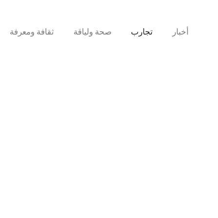
نتقل
لى
لمحتوى
أخبار
تجارب
صحة ولياقة
ثقافة ومعرفة