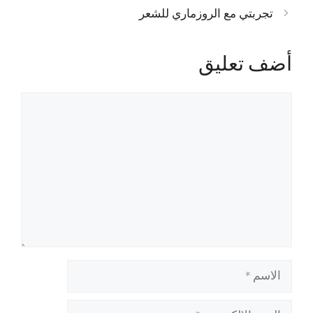
تجربتي مع الروزماري للشعر
أضف تعليق
تعليق
الاسم
البريد