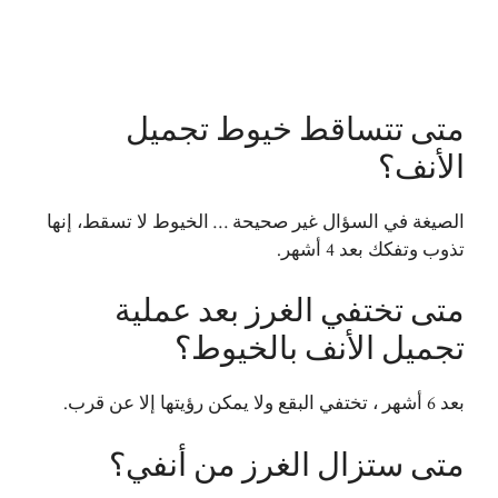
متى تتساقط خيوط تجميل
الأنف؟
الصيغة في السؤال غير صحيحة … الخيوط لا تسقط، إنها
تذوب وتفكك بعد 4 أشهر.
متى تختفي الغرز بعد عملية
تجميل الأنف بالخيوط؟
بعد 6 أشهر ، تختفي البقع ولا يمكن رؤيتها إلا عن قرب.
متى ستزال الغرز من أنفي؟