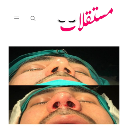
نتقل
لى
لمحتوى
القائمة