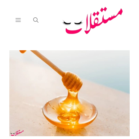
نتقل
لى
لمحتوى
القائمة