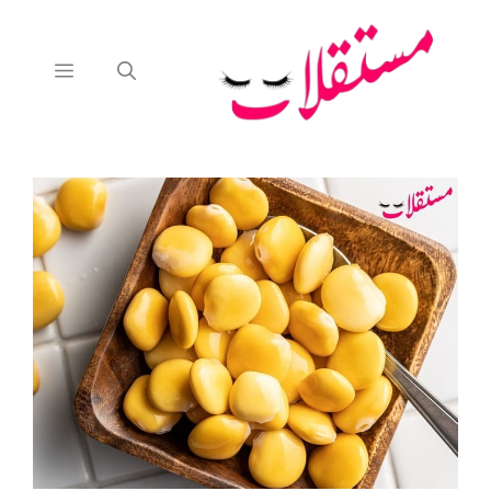
نتقل
لى
لمحتوى
القائمة