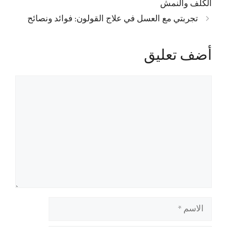
الكلف والنمش
تجربتي مع العسل في علاج القولون: فوائد ونصائح
أضف تعليق
تعليق
الاسم