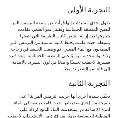
التجربة الأولى
تقول إحدى السيدات إنها قرأت عن وصفة الترمس المر
لتفتيح المنطقة الحساسة وتقليل نمو الشعر، فقامت
بتجربتها بعد إزالة الشعر. كانت الطريقة التي اتبعتها
بسيطة، حيث قامت بخلط كمية مناسبة من الترمس المر
المطحون مع الماء المغلي، ثم وضعت الخليط في زجاجة
رذاذ، واستخدمته يوميًا على المنطقة الحساسة. وبعد فترة
قصيرة، لاحظت تحسنًا واضحًا في لون البشرة، بالإضافة
إلى قلة نمو الشعر تدريجيًا.
التجربة الثانية
تحكي سيدة أخرى أنها جربت الترمس المر بناءً على
نصيحة من إحدى صديقاتها، حيث قامت بنقعه في الماء
لمدة 24 ساعة ثم استخدمت الماء الناتج كرذاذ على
المنطقة الحساسة يوميًا. بعد فترة من الاستخدام، لاحظت