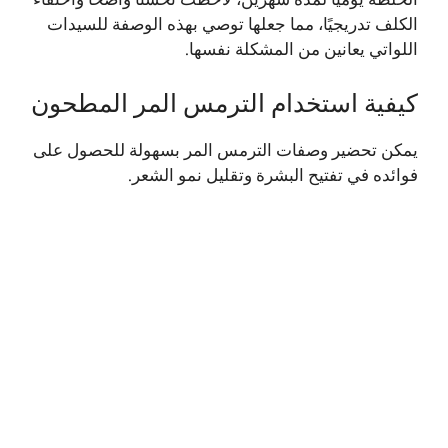
الخلطة يوميًا لمدة شهرين، لاحظت تحسنًا واضحًا واختفاء
الكلف تدريجيًا، مما جعلها توصي بهذه الوصفة للسيدات
اللواتي يعانين من المشكلة نفسها.
كيفية استخدام الترمس المر المطحون
يمكن تحضير وصفات الترمس المر بسهولة للحصول على
فوائده في تفتيح البشرة وتقليل نمو الشعر.