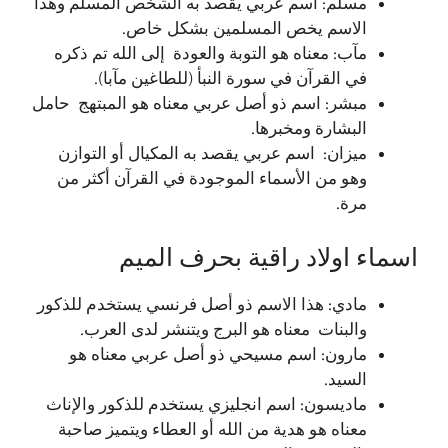
مسلم: اسم عربي يقصد به الشخص المسلم وهذا
الاسم يخص المسلمين بشكل خاص.
مآب: معناه هو التوبة والعودة إلى الله تم ذكره
في القرآن في سورة النبأ (للطاغين مآبا).
مبشر: اسم ذو أصل عربي معناه هو المبتهج حامل
البشارة ومخبرها.
ميزان: اسم عربي يقصد به المكيال أو التوازن
وهو من الأسماء الموجودة في القرآن أكثر من
مرة.
اسماء اولاد راقية بحرف الميم
مادي: هذا الاسم ذو أصل فرنسي يستخدم للذكور
والبنات معناه هو البرج ويتنشر لدى العرب.
مارون: اسم مسيحي ذو أصل عربي معناه هو
السيد.
ماديسون: اسم انجليزي يستخدم للذكور والإناث
معناه هو هدية من الله أو العطاء ويتميز صاحبة