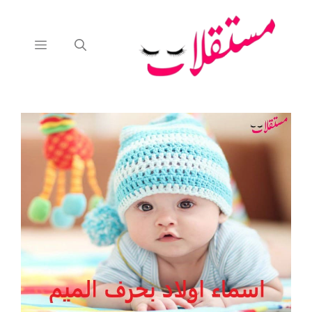
نتقل
لى
لمحتوى
القائمة