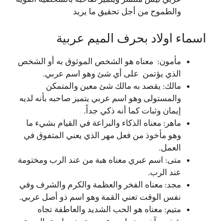
والطموح من أجل تحقيق ما يريد
اسماء اولاد بحرف الميم عربية
مأمون: معناه هو الشخص الموثوق به أو الشخص
الذي يؤتمن على أي شئ وهو اسم عربي.
مالك: يقصد به مالك شئ معين والمتمكن
والمستولى وهو اسم عربي يتميز صاحبه بأنه لديه
إيمان وثبات كما أنه ذكي جداً.
ماهر: معناه الذكاء والبراعة في القيام بشيء ما
وهو مأخوذ من فعل مهر الذي يعني المتفوق في
العمل.
متى: اسم عبري معناه هبة من عند الرب ومختومة
عند الرب.
مجد: معناه الفخر والعظمة والكرم والشرف وفي
نفس الوقت تعني القمة وهو اسم ذو أصل عربي.
متيم: معناه هو الحب الشديد والعاطفة تجاه