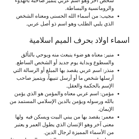
شخص آخر وهو اسم عربي يتميز صاحبة بالهدوء
والرومانسية والبساطة.
مجيب: من أسماء الله الحسنى ومعناه الشخص
الذي يلبي الطلب وهو اسم ذو أصل عربي.
اسماء اولاد بحرف الميم اسلامية
منير: معناه هو ضوء ينبعث منه ويوحي بالتألق
والسطوع وبداية يوم جديد أو الشخص الساطع.
منذر: اسم عربي يقصد بها المبلغ أو الرسالة التي
أرسلها شخص ما أو أرسل تنبيهاً، ويتميز صاحب
الإسم بالحكمة والعقل.
مؤمن: اسم عربي معناه والمؤمن هو الذي يؤمن
بالله ورسوله ويؤمن بالدين الإسلامي المستمد من
الإيمان.
معمر: يقصد بها من يبني البيت ويسكن فيه ولها
معنى آخر وهو الإنسان الذي يطول العمر و يعتبر
من الأسماء المميزة لرجال الدين.