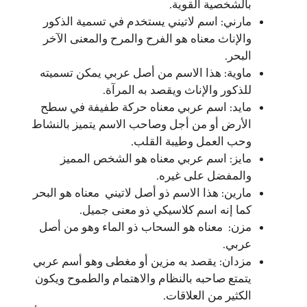
بالشخصية القوية.
مارني: اسم لاتيني يستخدم في تسمية الذكور
والإناث معناه هو الفرح والمرح والمعنى الآخر
البحر.
ماوية: هذا الاسم من أصل عربي يمكن تسميته
للذكور والإناث ويقصد به المرآة.
مايد: اسم عربي معناه حركة طفيفة في سطح
الأرض أو من أجل وصاحب الاسم يتميز بالنشاط
وحب العمل وطيبة القلب.
مايز: اسم عربي معناه هو الشخص المميز
والمفضل على غيره.
مارين: هذا الاسم ذو أصل لاتيني معناه هو البحر
كما إنه اسم كلاسيكي ذو معنى جميل.
مزن: معناه هو السحاب ذو الماء وهو من أصل
عربي.
مزدان: يقصد به مزين أو مغطى وهو أسم عربي
يتمتع صاحبه بالنظام والاهتمام والطموح ويكون
الكثير من العلاقات.