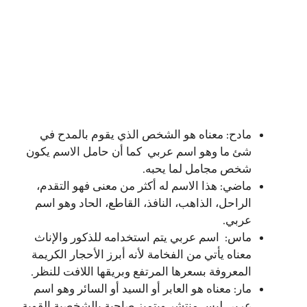
مادح: معناه هو الشخص الذي يقوم بالمدح في
شئ ما وهو اسم عربي كما أن حامل الاسم يكون
شخص مجامل لما يحبه.
ماضي: هذا الاسم له أكثر من معنى فهو التقدم،
الراحل، الذاهب، النافذ، القاطع، الحاد وهو اسم
عربي.
ماس: اسم عربي يتم استخدامه للذكور والإناث
معناه يأتي من الفخامة لأنه أبرز الأحجار الكريمة
المعروفة بسعرها المرتفع وبريقها اللافت للنظر.
مار: معناه هو العابر أو السيد أو السائر وهو اسم
عربي ليس منتشر ويتميز صاحبة بالشخصية القوية