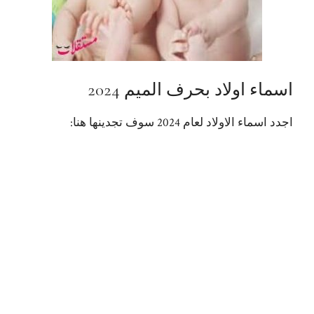
اسماء اولاد بحرف الميم 2024
اجدد اسماء الاولاد لعام 2024 سوف تجدينها هنا: