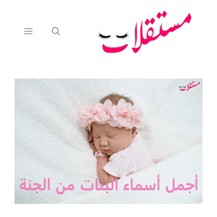
نتقل
لى
لمحتوى
القائمة