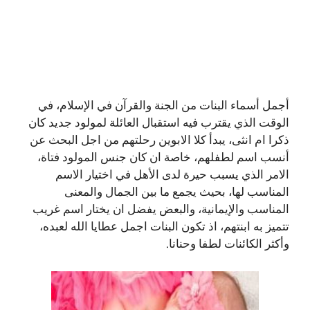
أجمل أسماء البنات من الجنة والقرآن في الإسلام، في
الوقت الذي يقترب فيه استقبال العائلة لمولود جديد كان
ذكرا ام انثى، يبدأ كلا الابوين رحلتهم من اجل البحث عن
أنسب اسم لطفلهم، خاصة ان كان جنس المولود فتاة،
الامر الذي يسبب حيرة لدى الأهل في اختيار الاسم
المناسب لها، بحيث يجمع ما بين الجمال والمعنى
المناسب والإيمانية، والبعض يفضل ان يختار اسم غريب
تتميز به ابنتهم، اذ تكون البنات اجمل عطايا الله لعبده،
وأكثر الكائنات لطفا وحنانا.