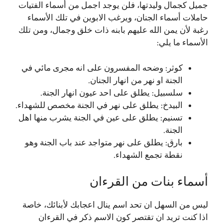
جميل كجمال وليدتها، فلن يوجد اجمل من أسماء الفتيات
حاملات أسماء الجنان، ويرغب الابوين في تلك الأسماء
رغبة لأن يمن الله عليهم بابنه ذات خلق وجمال، ومن تلك
الأسماء ما يلي:
كوثر: وضحه المفسرون على انه مجرى مائي في
الجنة او نهر من انهار الجنان.
سلسبيل: يطلق على احد عيون انهار الجنة.
البيدخ: يطلق على نهر في الجنة مخصص للشهداء.
تسنيم: يطلق على عين في الجنة يشرب منها اهل
الجنة.
بارق: يطلق على نهر متواجد عند باب الجنة وهو
نقطة تجمع الشهداء.
أسماء بنات من القرءان
ليس من السهل ان تحد اسم ينال اعجابك لأبنائك، خاصة
اذا كنت تريد ان تقتصر كون الاسم ذكر في القرءان