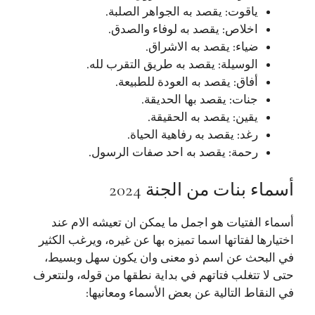
ياقوت: يقصد به الجواهر الصلبة.
اخلاص: يقصد به لوفاء والصدق.
ضياء: يقصد به الاشراق.
الوسيلة: يقصد به طريق التقرب لله.
أفاق: يقصد به العودة للطبيعة.
جنات: يقصد بها الحديقة.
يقين: يقصد به الحقيقة.
رغد: يقصد به رفاهية الحياة.
رحمة: يقصد به احد صفات الرسول.
أسماء بنات من الجنة 2024
أسماء الفتيات هو اجمل ما يمكن ان تعيشه الام عند
اختيارها لفتاتها اسما تميزه بها عن غيره، ويرغب الكثير
في البحث عن اسم ذو معنى وان يكون سهل وبسيط،
حتى لا تتغلب فتاتهم في بداية نطقها من قوله، ولنتعرف
في النقاط التالية عن بعض الأسماء ومعانيها: