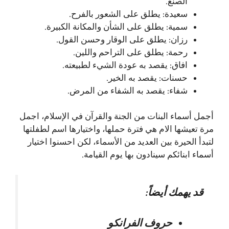
الصنع.
سعيدة: يطلق على الشعور بالفرح.
سمية: يطلق على الشأن والمكانة الكبيرة.
رزان: يطلق على الوقار وحسن القول.
رحمة: يطلق على التراحم واللين.
افاق: يقصد به عودة الشيء لطبيعته.
حسنات: يقصد به الخير.
شفاء: يقصد به الشفاء من المرض.
أجمل أسماء البنات من الجنة والقرآن في الإسلام، اجمل
مرة تعيشها الام هي فترة حملها، واختيارها اسم لطفلتها
لتبدأ الحيرة بين العديد من الأسماء، لكن احسنوا اختيار
أسماء ابنائكم سينادون بها يوم القيامة.
قد يهمك أيضاً:
حروف الفرانكو