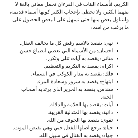
الكريم، فأسماء البنات في القرءان تحمل معاني بالغة لا
يفهما الكثير، ولا تحظى بإعجاب الكثير كونها أسماء قديمة،
ولنتناول بعض منها حتى نسهل على البعض الحصول على
ما يرغب من اسم:
نهى: يقصد بالاسم رفض كل ما يخالف العقل.
احسان: من الأسماء التي تعطي انطباع حسن.
مثاني: يقصد به آيات تتلى وتكرر.
اكرام: يقصد به التكريم والتعظيم.
فلك: يقصد به مدار الكوكب في السماء.
ابتهاج: يقصد به سرور وسعادة المرء.
سندس: يقصد به الحرير الذي يرتديه أصحاب
الجنة.
آيات: يقصد بها العلامة والدلالة.
دانية: يقصد بها المتدلية القريبة.
تقوى: يقصد بها الخوف من الله.
حياة: يرجع اصلها للفعل حيي وهي نقيض الموت.
جهاد: يقصد به القتال في سبيل الله.