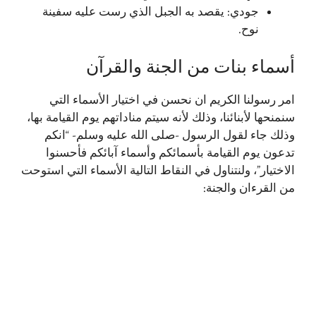
جودي: يقصد به الجبل الذي رست عليه سفينة
نوح.
أسماء بنات من الجنة والقرآن
امر رسولنا الكريم ان نحسن في اختيار الأسماء التي
سنمنحها لأبنائنا، وذلك لأنه سيتم مناداتهم يوم القيامة بها،
وذلك جاء لقول الرسول -صلى الله عليه وسلم- “انكم
تدعون يوم القيامة بأسمائكم وأسماء آبائكم فأحسنوا
الاختيار”، ولنتناول في النقاط التالية الأسماء التي استوحت
من القرءان والجنة: