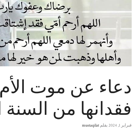
دعاء عن موت الأم
فقدانها من السنة ال
فبراير 1, 2024
بقلم
mustaqilat