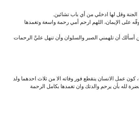
 الجنة وقل لها ادخلي من أي باب تشائين.
توفّه على الإيمان، اللهم ارحم أمي رحمة واسعة وتغمدها
 أسألك أن تلهمني الصبر والسلوان وأن تنهل عليَّ الرحمات
كون عمل الانسان ينقطع فور وفاته الا من ثلاث احدهما ولد
تضرة لله بأن يرحم والدتك وان تغمدها بكامل الرحمة