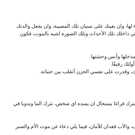
لها، وان يعينك على نسيان تلك المصيبة، وان يجعل والدتك
 داخلك تلك الأحداث وتلك الصورة اشبه بالموت، فكونِ
ع مدخلها وآنس وحشتها.
لئك رفيقًا.
نك، وقدرت على نفسي الحزن أتقلب بين جنباته.
ا يترك فراغا يستحال ان يسده اي شخص، تترك الما وندوبا في
ب، والأب فقدان للأمان، فيما يلي دعاء عن موت الأم والصبر