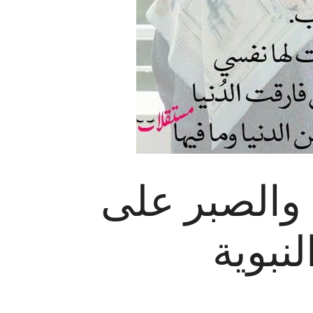
 والصبر على
نبوية