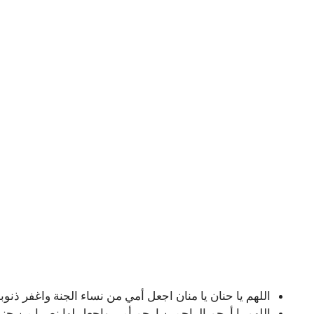
اللهم يا حنان يا منان اجعل أمي من نساء الجنة واغفر ذنو