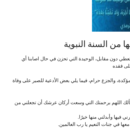
 من السنة النبوية
 تعطي دون مقابل، الوحيدة التي تحزن في حال اصابنا أي
على فقده
ة مؤكدة، والجزع حرام، فيما يلي بعض الأدعية للصبر على وفاة
سألك اللهم برحمتك التي وسعت أركان عرشك أن تجعلني من
ي فيها وأبدلني منها خيرًا.
ا معها في جنات النعيم يا رب العالمين.