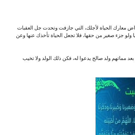
خاض معارك الحياة لأجلك، التي جازفت وتحدت جل العقبات
ها ولو جزء صغير من حقها، فلا تجعل الحياة تأخذك عنها وعن
 بعد مماتهم ولد صالح يدعوا له، فكن ذلك الولد ولا تخيب