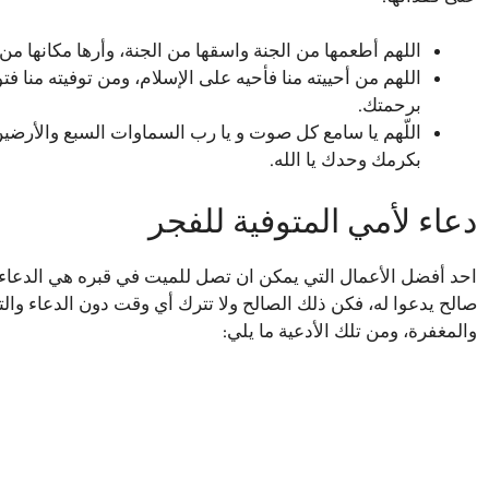
اللهم أطعمها من الجنة واسقها من الجنة، وأرها مكانها من
اللهم من أحييته منا فأحيه على الإسلام، ومن توفيته منا ف
برحمتك.
اللّهم يا سامع كل صوت و يا رب السماوات السبع والأرضين
بكرمك وحدك يا الله.
دعاء لأمي المتوفية للفجر
احد أفضل الأعمال التي يمكن ان تصل للميت في قبره هي الدعاء، 
صالح يدعوا له، فكن ذلك الصالح ولا تترك أي وقت دون الدعاء وال
والمغفرة، ومن تلك الأدعية ما يلي: