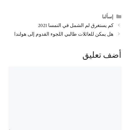
التصنيفات
إسألنا
كم يستغرق لم الشمل في النمسا 2021
هل يمكن للعائلات طالبي اللجوء القدوم إلى هولندا
أضف تعليق
تعليق