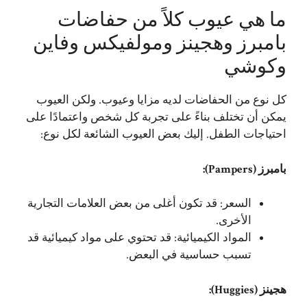
ما هي عيوب كلاً من حفاضات
بامبرز وهجينز ومولفيكس وفاين
وكوشي
كل نوع من الحفاضات لديه مزايا وعيوب. ولكن العيوب
يمكن أن تختلف بناءً على تجربة كل شخص واعتمادًا على
احتياجات الطفل. إليك بعض العيوب الشائعة لكل نوع:
بامبرز (Pampers):
السعر: قد تكون أغلى من بعض العلامات التجارية
الأخرى.
المواد الكيميائية: قد تحتوي على مواد كيميائية قد
تسبب حساسية في البعض.
هجينز (Huggies):