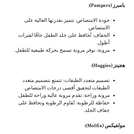
بامبرز (Pampers):
جودة الامتصاص: تتميز بقدرتها العالية على
الامتصاص.
الجفاف: تُحافظ على جلد الطفل جافًا لفترات
أطول.
مرونة: توفر مرونة تسمح بحركة طبيعية للطفل.
هجينز (Huggies):
تصميم متعدد الطبقات: تتمتع بتصميم متعدد
الطبقات لتحقيق أقصى درجات الامتصاص.
مرونة وراحة: تقدم مرونة عالية وراحة للطفل.
حفاظة للرطوبة: تُقاوم الرطوبة وتحافظ على
جفاف الجلد.
مولفيكس (Molfix):