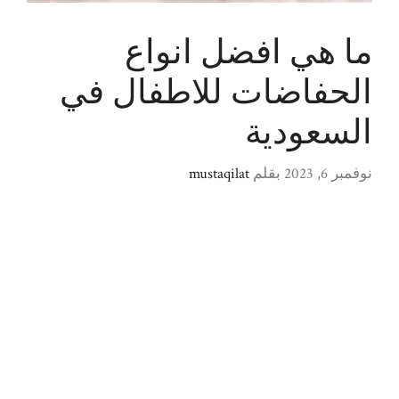
ما هي افضل انواع
الحفاضات للاطفال في
السعودية
نوفمبر 6, 2023
بقلم
mustaqilat