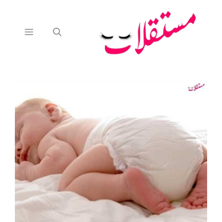
نتقل
لى
لمحتوى
القائمة