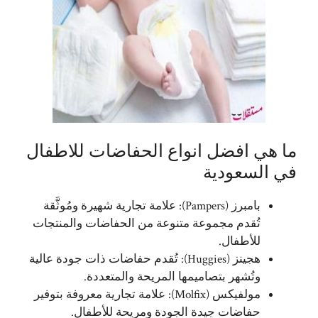
ما هي افضل انواع الحفاضات للاطفال
في السعودية
بامبرز (Pampers): علامة تجارية شهيرة ومُوثَّقة
تُقدم مجموعة متنوعة من الحفاضات والمنتجات
للأطفال.
هجينز (Huggies): تُقدم حفاضات ذات جودة عالية
وتُشهر بتصاميمها المريحة والمتعددة.
مولفيكس (Molfix): علامة تجارية معروفة بتوفير
حفاضات جيدة الجودة ومريحة للأطفال.