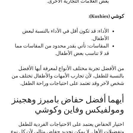
بعض العلامات التجارية الأخرى.
كوشي (Kushies):
الأداء: قد تكون أقل في الأداء بالنسبة لبعض
الأطفال.
المقاسات: تأتي بقدر محدود من المقاسات مما
قد لا تناسب بعض الأطفال.
من الأفضل تجربة مختلف الأنواع لمعرفة أيها الأفضل
بالنسبة للطفل، لأن تجارب الأمهات والأطفال تختلف من
شخص لآخر وقد تعتمد على احتياجات وراحة الطفل.
أيهما أفضل حفاض بامبرز وهجينز
ومولفيكس وفاين وكوشي
اختيار الحفاض يعتمد على الاحتياجات الفردية للطفل
وتفضيلات الأهل. لا يمكن تحديد حفاض مثالي لأن كل نوع