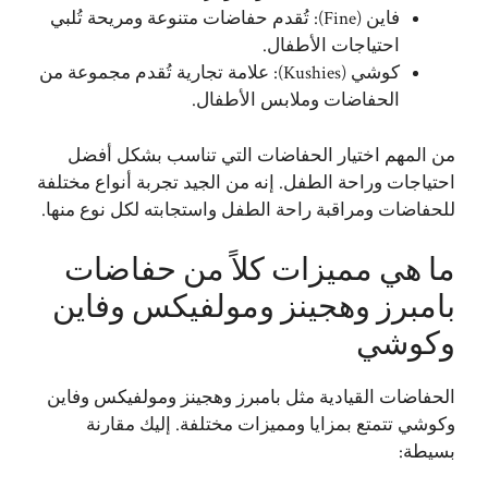
فاين (Fine): تُقدم حفاضات متنوعة ومريحة تُلبي
احتياجات الأطفال.
كوشي (Kushies): علامة تجارية تُقدم مجموعة من
الحفاضات وملابس الأطفال.
من المهم اختيار الحفاضات التي تناسب بشكل أفضل
احتياجات وراحة الطفل. إنه من الجيد تجربة أنواع مختلفة
للحفاضات ومراقبة راحة الطفل واستجابته لكل نوع منها.
ما هي مميزات كلاً من حفاضات
بامبرز وهجينز ومولفيكس وفاين
وكوشي
الحفاضات القيادية مثل بامبرز وهجينز ومولفيكس وفاين
وكوشي تتمتع بمزايا ومميزات مختلفة. إليك مقارنة
بسيطة: