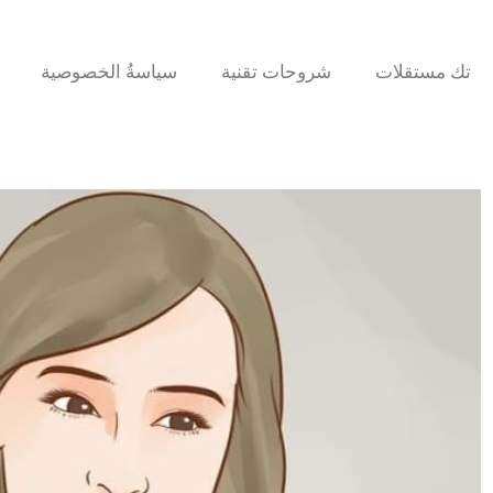
تك مستقلات
شروحات تقنية
سياسةُ الخصوصية