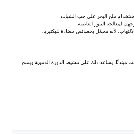
 استخدام ملح البحر على حب الشباب.
هك لمعالجة البثور الغاضبة.
كنت مبتدئًا، يساعد ذلك على تنشيط الدورة الدموية ويمنح