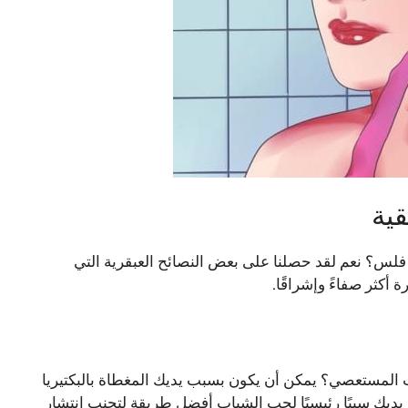
فلس؟ نعم لقد حصلنا على بعض النصائح العبقرية التي
أكثر صفاءً وإشراقًا.
المستعصي؟ يمكن أن يكون بسبب يديك المغطاة بالبكتيريا
يديك سببًا رئيسيًا لحب الشباب أفضل طريقة لتجنب انتشار