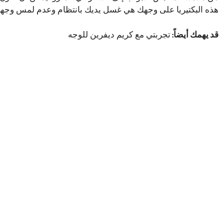
هذه البكتيريا على وجهك هي غسل يديك بانتظام وعدم لمس وجهك ك
قد يهمك أيضاً:
تجربتي مع كريم ديفرين للوجه