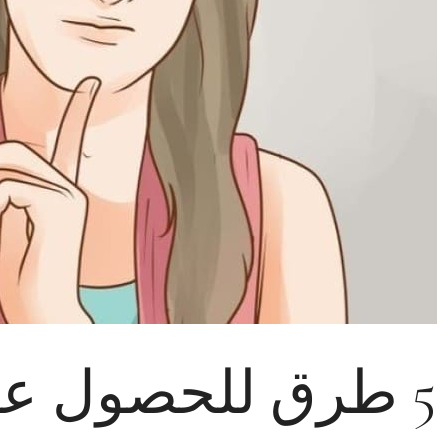
5 طرق للحصول عل