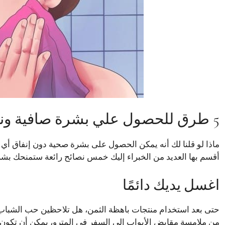
5 طرق للحصول علي بشرة صافية ونقية
ماذا لو قلنا لك أنه يمكن الحصول على بشرة صحية دون إنفاق أي 
أقسم بها العديد من الخبراء إليك خمس نصائح رائعة ستمنحك بشرة 
اغسل يديك دائمًا
حتى بعد استخدام منتجات باهظة الثمن، هل تلاحظين حب الشباب 
من ملامسة مقابض الأبواب إلى السفر في المترو، يمكن أن تكون 