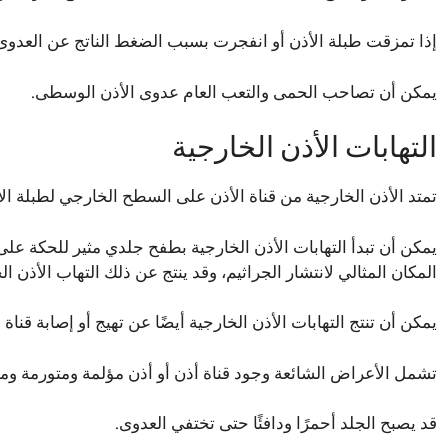
إذا تمزقت طبلة الأذن أو انفجرت بسبب الضغط الناتج عن العدوى
يمكن أن تصاحب الحمى والتعب العام عدوى الأذن الوسطى.
التهابات الأذن الخارجية
تمتد الأذن الخارجية من قناة الأذن على السطح الخارجي لطبلة الأ
يمكن أن تبدأ التهابات الأذن الخارجية بطفح جلدي مثير للحكة على
المكان المثالي لانتشار الجراثيم، وقد ينتج عن ذلك التهاب الأذن ال
يمكن أن تنتج التهابات الأذن الخارجية أيضًا عن تهيج أو إصابة قن
تشمل الأعراض الشائعة وجود قناة أذن أو أذن مؤلمة ومتورمة وم
قد يصبح الجلد أحمرًا ودافئًا حتى تختفي العدوى.