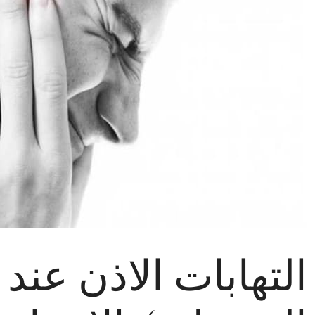
التهابات الاذن عند ا