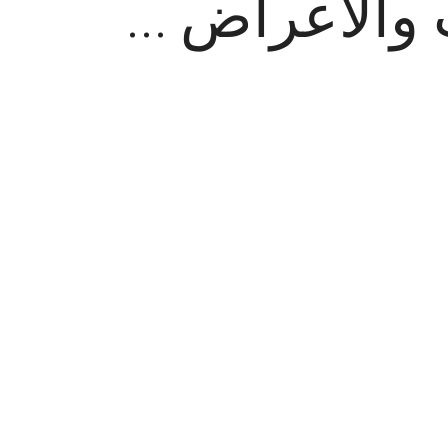
 والاعراض …