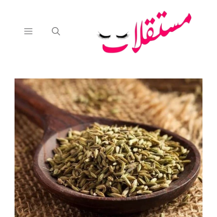
نتقل
لى
لمحتوى
القائمة