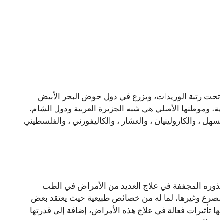
بق تحت رتبة الوريدات، ويزرع في دول حوض البحر الأبيض
ية، وموطنها الأصلي هي شبه الجزيرة العربية ودول الشام،
 ، والكارولينيان ، والعشار ، والكاليفورني ، والفلسطيني
وره المجففة في علاج العديد من الأمراض في الطب
لصرع وغيرها، لما له من خصائص طبيعية حيث يعتقد بعض
ها تأثيرات فعالة في علاج هذه الأمراض، إضافة إلى قدرتها