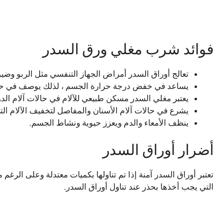
فوائد شرب مغلي ورق السدر
تعالج أوراق السدر أمراض الجهاز التنفسي مثل الربو وضي
يساعد في خفض درجة حرارة الجسم ، لذلك يوصف في حالا
يعتبر مغلي السدر مسكن طبيعي للآلام في حالات آلام الدو
يشرع في حالات آلام الأسنان والمفاصل لتخفيف الآلام الت
ينظف الأمعاء والدم ويعزز حيوية ونشاط الجسم.
أضرار أوراق السدر
تعتبر أوراق السدر آمنة إذا تم تناولها بكميات معتدلة وعلى الرغم 
التي يجب أخذها بحذر عند تناول أوراق السدر.