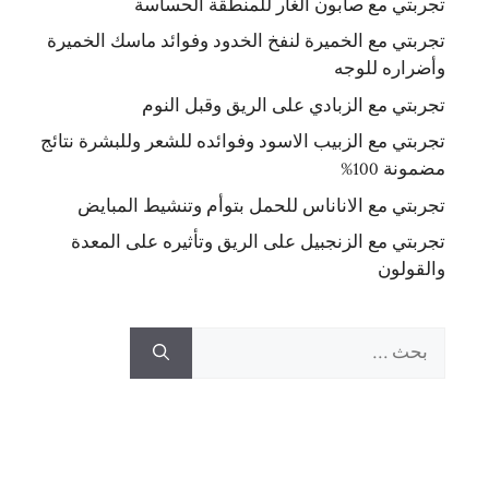
تجربتي مع صابون الغار للمنطقة الحساسة
تجربتي مع الخميرة لنفخ الخدود وفوائد ماسك الخميرة
وأضراره للوجه
تجربتي مع الزبادي على الريق وقبل النوم
تجربتي مع الزبيب الاسود وفوائده للشعر وللبشرة نتائج
مضمونة 100%
تجربتي مع الاناناس للحمل بتوأم وتنشيط المبايض
تجربتي مع الزنجبيل على الريق وتأثيره على المعدة
والقولون
البحث
عن: