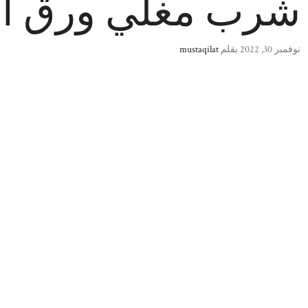
شرب مغلي ورق ا
نوفمبر 30, 2022
بقلم
mustaqilat