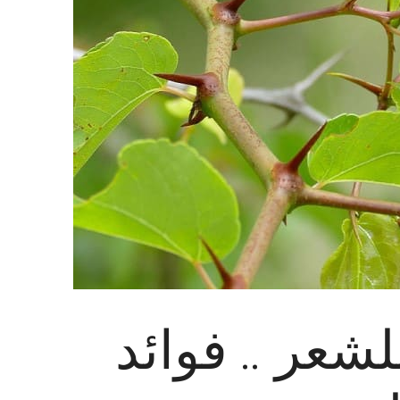
شعر .. فوائد