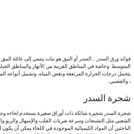
فوائد ورق السدر .. السدر أو النبق هو نبات ينتمي إلى عائلة الن
المتوسط ​ وخاصة في المناطق القريبة من الأنهار والمناطق الجبل
يتحمل درجات الحرارة المرتفعة ونقص المياه، وتشمل أنواعه المسهل
، والقضبي.
شجرة السدر
شجرة السدر شجيرة شائكة ذات أوراق صغيرة يستخدم لحاءه وجذ
الشعبي مثل التشنجات وسرعة ضربات القلب والإسهال والربو وا
الباحثين أن المواد الكيميائية الموجودة في اللحاء يمكن أن يكون ل