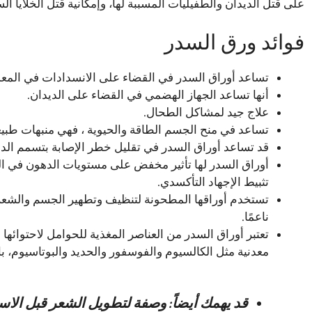
على قتل الديدان والطفيليات المسببة لها، وإمكانية قتل الخلايا ال
فوائد ورق السدر
تساعد أوراق السدر في القضاء على الانسدادات في المعد
أنها تساعد الجهاز الهضمي في القضاء على الديدان.
علاج جيد لمشاكل الطحال.
تساعد في منح الجسم الطاقة والحيوية ، فهي منبهات طبيع
قد تساعد أوراق السدر في تقليل خطر الإصابة بتسمم الدم
أوراق السدر لها تأثير مخفض على مستويات الدهون في ال
تثبيط الإجهاد التأكسدي.
تستخدم أوراقها المطحونة لتنظيف وتطهير الجسم والشعر،
ناعمًا.
تعتبر أوراق السدر من العناصر المغذية للحوامل لاحتوائها ع
معدنية مثل الكالسيوم والفوسفور والحديد والبوتاسيوم، ب
قد يهمك أيضاً:
وصفة لتطويل الشعر قبل الاس