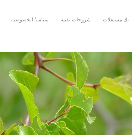
تك مستقلات
شروحات تقنية
سياسةُ الخصوصية