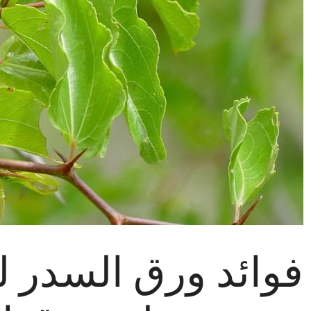
فوائد ورق السدر لل