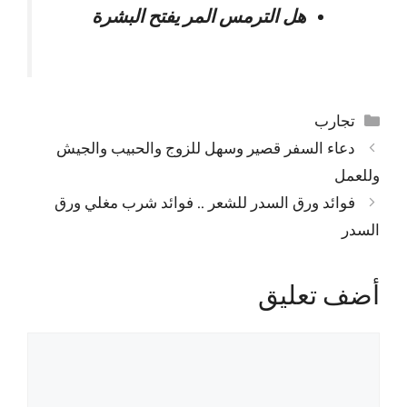
هل الترمس المر يفتح البشرة
التصنيفات
تجارب
دعاء السفر قصير وسهل للزوج والحبيب والجيش
وللعمل
فوائد ورق السدر للشعر .. فوائد شرب مغلي ورق
السدر
أضف تعليق
تعليق