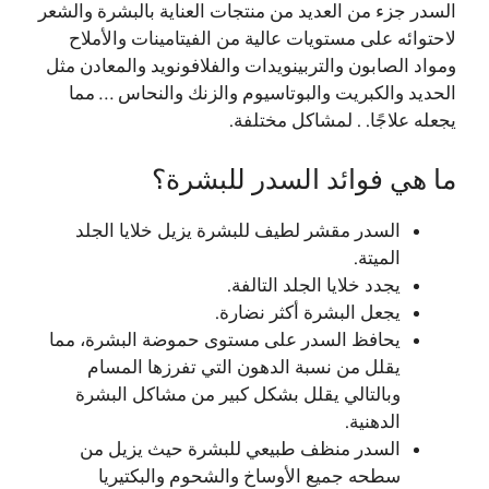
السدر جزء من العديد من منتجات العناية بالبشرة والشعر
لاحتوائه على مستويات عالية من الفيتامينات والأملاح
ومواد الصابون والتربينويدات والفلافونويد والمعادن مثل
الحديد والكبريت والبوتاسيوم والزنك والنحاس … مما
يجعله علاجًا. . لمشاكل مختلفة.
ما هي فوائد السدر للبشرة؟
السدر مقشر لطيف للبشرة يزيل خلايا الجلد
الميتة.
يجدد خلايا الجلد التالفة.
يجعل البشرة أكثر نضارة.
يحافظ السدر على مستوى حموضة البشرة، مما
يقلل من نسبة الدهون التي تفرزها المسام
وبالتالي يقلل بشكل كبير من مشاكل البشرة
الدهنية.
السدر منظف طبيعي للبشرة حيث يزيل من
سطحه جميع الأوساخ والشحوم والبكتيريا