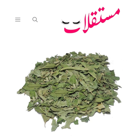
نتقل
لى
لمحتوى
القائمة