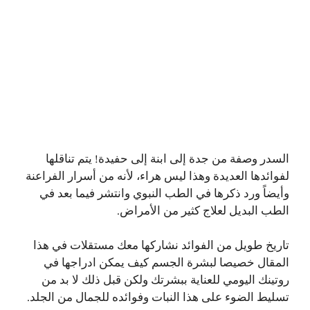
السدر وصفة من جدة إلى ابنة إلى حفيدة! يتم تناقلها
لفوائدها العديدة وهذا ليس هراء، لأنه من أسرار الفراعنة
وأيضاً ورد ذكرها في الطب النبوي وانتشر فيما بعد في
الطب البديل لعلاج كثير من الأمراض.
تاريخ طويل من الفوائد نشاركها معك مستقلات في هذا
المقال خصيصا لبشرة الجسم كيف يمكن ادراجها في
روتينك اليومي للعناية ببشرتك ولكن قبل ذلك لا بد من
تسليط الضوء على هذا النبات وفوائده للجمال من الجلد.