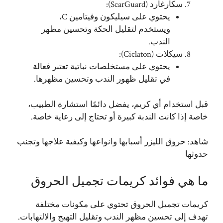
سكارغارد (ScarGuard):
يحتوي على سيليكون وفيتامين C،
ويستخدم لتقليل الحكة وتحسين مظهر
الندب.
سيكلات (Ciclaton):
يحتوي على مستخلصات نباتية تعتبر فعالة
في تقليل ظهور الندب وتحسين مظهرها.
قبل استخدام أي كريم، يفضل دائمًا استشارة الطبيب،
خاصة إذا كانت الندبة كبيرة أو تحتاج إلى رعاية خاصة.
شاهد:
حروق الليزر أسبابها وانواعها وكيفية علاجها وتجنب
حدوثها
ما هي فوائد كريمات تجميل الحروق
كريمات تجميل الحروق تحتوي على مكونات مختلفة
تهدف إلى تحسين مظهر الندب وتقليل التهيج والالتهابات.