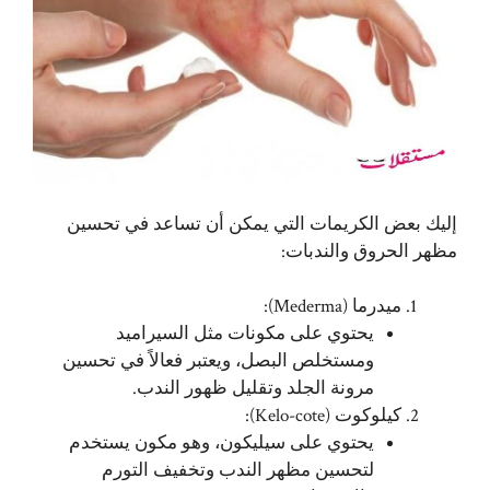
إليك بعض الكريمات التي يمكن أن تساعد في تحسين
مظهر الحروق والندبات:
ميدرما (Mederma):
يحتوي على مكونات مثل السيراميد
ومستخلص البصل، ويعتبر فعالاً في تحسين
مرونة الجلد وتقليل ظهور الندب.
كيلوكوت (Kelo-cote):
يحتوي على سيليكون، وهو مكون يستخدم
لتحسين مظهر الندب وتخفيف التورم