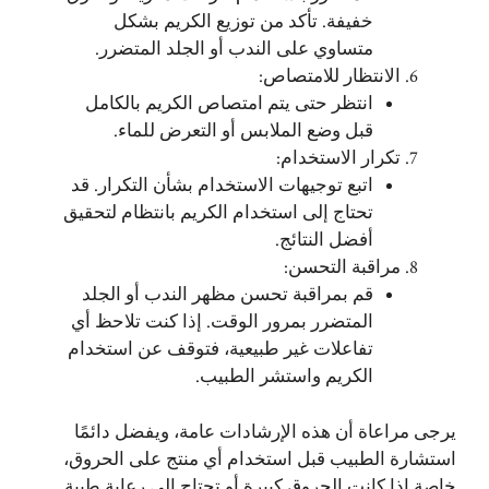
خفيفة. تأكد من توزيع الكريم بشكل
متساوي على الندب أو الجلد المتضرر.
الانتظار للامتصاص:
انتظر حتى يتم امتصاص الكريم بالكامل
قبل وضع الملابس أو التعرض للماء.
تكرار الاستخدام:
اتبع توجيهات الاستخدام بشأن التكرار. قد
تحتاج إلى استخدام الكريم بانتظام لتحقيق
أفضل النتائج.
مراقبة التحسن:
قم بمراقبة تحسن مظهر الندب أو الجلد
المتضرر بمرور الوقت. إذا كنت تلاحظ أي
تفاعلات غير طبيعية، فتوقف عن استخدام
الكريم واستشر الطبيب.
يرجى مراعاة أن هذه الإرشادات عامة، ويفضل دائمًا
استشارة الطبيب قبل استخدام أي منتج على الحروق،
خاصة إذا كانت الحروق كبيرة أو تحتاج إلى رعاية طبية