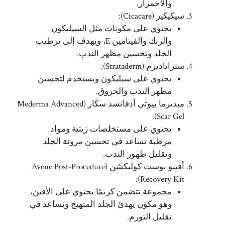
والاحمرار.
سيكيكير (Cicacare):
يحتوي على مكونات مثل السيليكون
والزنك والفيتامين E، ويهدف إلى ترطيب
الجلد وتحسين مظهر الندب.
ستراتاديرم (Strataderm):
يحتوي على سيليكون ويستخدم لتحسين
مظهر الندب والحروق.
ميديرما بيوتي أدفانسد سكار (Mederma Advanced
Scar Gel):
يحتوي على مستخلصات زيتية ومواد
مرطبة تساعد في تحسين مرونة الجلد
وتقليل ظهور الندب.
أفينو بوست كوليكشن (Avene Post-Procedure
Recovery Kit):
مجموعة تتضمن كريمًا يحتوي على الأفين،
وهو مكون يهدئ الجلد المتهيج ويساعد في
تقليل التورم.