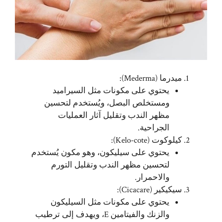
ميدرما (Mederma):
يحتوي على مكونات مثل السيراميد
ومستخلص البصل، ويُستخدم لتحسين
مظهر الندب وتقليل آثار العمليات
الجراحية.
كيلوكوت (Kelo-cote):
يحتوي على سيليكون، وهو مكون يُستخدم
لتحسين مظهر الندب وتقليل التورم
والاحمرار.
سيكيكير (Cicacare):
يحتوي على مكونات مثل السيليكون
والزنك والفيتامين E، ويهدف إلى ترطيب