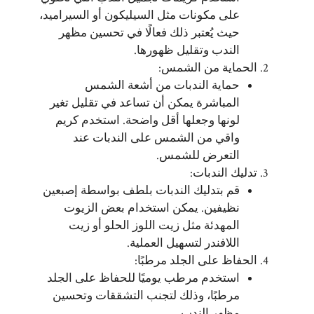
على مكونات مثل السيليكون أو السيراميد،
حيث يُعتبر ذلك فعالًا في تحسين مظهر
الندب وتقليل ظهورها.
الحماية من الشمس:
حماية الندبات من أشعة الشمس
المباشرة يمكن أن تساعد في تقليل تغير
لونها وجعلها أقل واضحة. استخدم كريم
واقي من الشمس على الندبات عند
التعرض للشمس.
تدليك الندبات:
قم بتدليك الندبات بلطف بواسطة إصبعين
نظيفين. يمكن استخدام بعض الزيوت
المهدئة مثل زيت اللوز الحلو أو زيت
اللافندر لتسهيل العملية.
الحفاظ على الجلد مرطبًا:
استخدم مرطب يوميًا للحفاظ على الجلد
مرطبًا، وذلك لتجنب التشققات وتحسين
مظهر الندب.