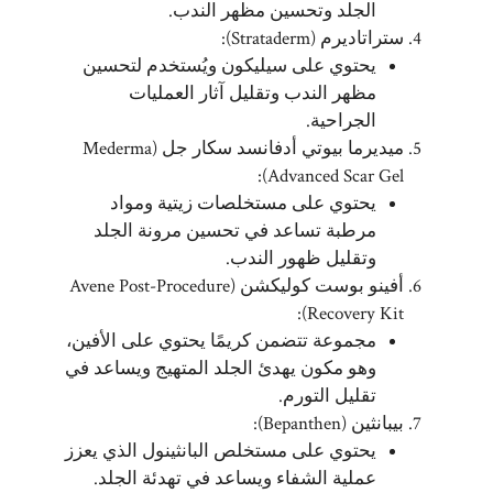
الجلد وتحسين مظهر الندب.
ستراتاديرم (Strataderm):
يحتوي على سيليكون ويُستخدم لتحسين
مظهر الندب وتقليل آثار العمليات
الجراحية.
ميديرما بيوتي أدفانسد سكار جل (Mederma
Advanced Scar Gel):
يحتوي على مستخلصات زيتية ومواد
مرطبة تساعد في تحسين مرونة الجلد
وتقليل ظهور الندب.
أفينو بوست كوليكشن (Avene Post-Procedure
Recovery Kit):
مجموعة تتضمن كريمًا يحتوي على الأفين،
وهو مكون يهدئ الجلد المتهيج ويساعد في
تقليل التورم.
بيبانثين (Bepanthen):
يحتوي على مستخلص البانثينول الذي يعزز
عملية الشفاء ويساعد في تهدئة الجلد.