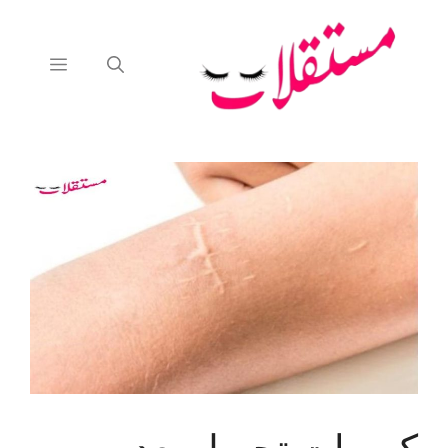
نتقل
لى
لمحتوى
القائمة