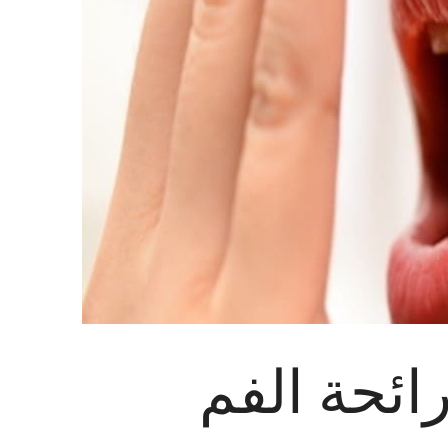
ائحة الفم