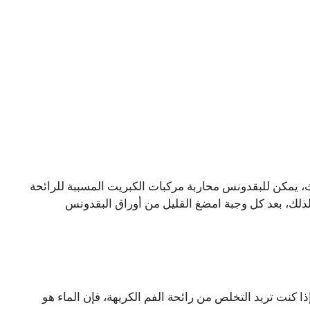
ث، يمكن للبقدونس محاربة مركبات الكبريت المسببة للرائحة
لذلك، بعد كل وجبة امضغ القليل من أوراق البقدونس
ذا كنت تريد التخلص من رائحة الفم الكريهة، فإن الماء هو