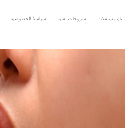
تك مستقلات
شروحات تقنية
سياسةُ الخصوصية