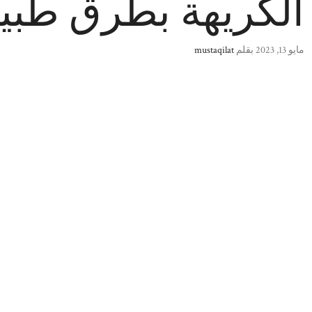
الكريهة بطرق طبيع
مايو 13, 2023
بقلم
mustaqilat