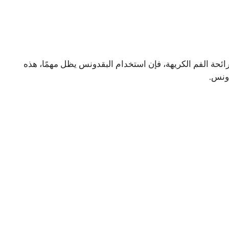
حة الفم الكريهة، فإن استخدام البقدونس يظل مهمًا، هذه
ونس.