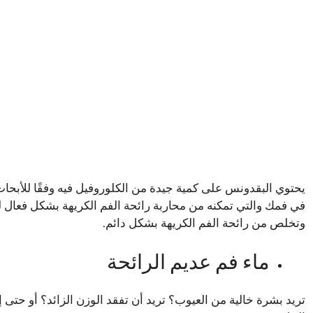
يحتوي البقدونس على كمية جيدة من الكلوروفيل فيه وفقًا للأبحا
في فمك والتي تمكنه من محاربة رائحة الفم الكريهة بشكل فعال 
وتخلص من رائحة الفم الكريهة بشكل دائم.
ماء فم عديم الرائحة
تريد بشرة خالية من العيوب؟ تريد أن تفقد الوزن الزائد؟ أو حتى إ