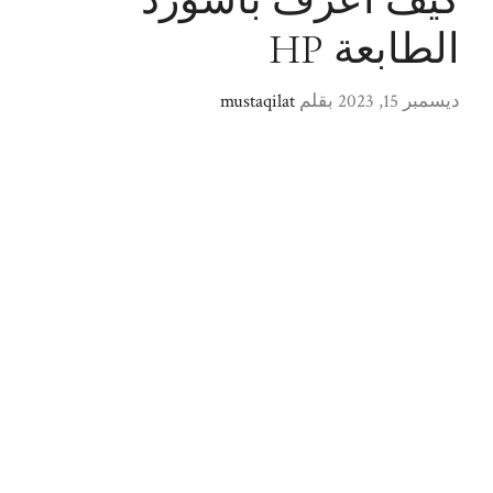
كيف اعرف باسورد
الطابعة HP
ديسمبر 15, 2023
بقلم
mustaqilat