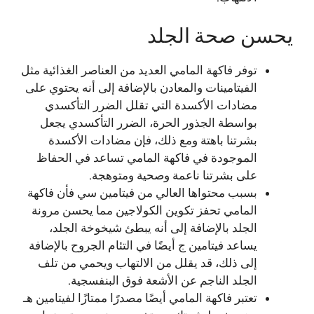
يحسن صحة الجلد
توفر فاكهة المامي العديد من العناصر الغذائية مثل
الفيتامينات والمعادن بالإضافة إلى أنه يحتوي على
مضادات الأكسدة التي تقلل الضرر التأكسدي
بواسطة الجذور الحرة، الضرر التأكسدي يجعل
بشرتنا باهتة ومع ذلك، فإن مضادات الأكسدة
الموجودة في فاكهة المامي تساعد في الحفاظ
على بشرتنا ناعمة وصحية ومتوهجة.
بسبب محتواها العالي من فيتامين سي فأن فاكهة
المامي تحفز تكوين الكولاجين مما يحسن مرونة
الجلد بالإضافة إلى أنه يبطئ شيخوخة الجلد،
يساعد فيتامين ج أيضًا في التئام الجروح بالإضافة
إلى ذلك، قد يقلل من الالتهاب ويحمي من تلف
الجلد الناجم عن الأشعة فوق البنفسجية.
تعتبر فاكهة المامي أيضًا مصدرًا ممتازًا لفيتامين هـ