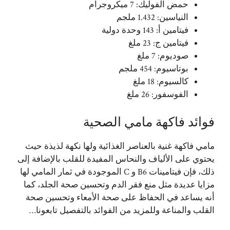
حمض الفوليك: 7 ميكروجرام
النياسين: 1.432 ملجم
فيتامين أ: 143 وحدة دولية
فيتامين ج: 23 ملغ
صوديوم
: 7 ملغ
بوتاسيوم: 454 ملجم
كالسيوم: 18 ملغ
الفوسفور: 26 ملغ
فوائد فاكهة مامي الصحية
مامي فاكهة غنية بالعناصر الغذائية ولها نكهة لذيذة حيث
يحتوي على الألياف والنحاس المفيدة للقلب بالإضافة إلى
ذلك، فإن فيتامينات B6 و C الموجودة في ثمار المامي لها
مزايا عديدة مثل منع فقر الدم وتحسين صحة الجلد، كما
أنه يساعد في الحفاظ على صحة الأمعاء وتحسين صحة
القلب والمناعة وللمزيد من الفوائد بالتفصيل تابعونا…