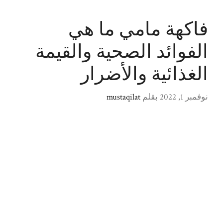
فاكهة مامي ما هي
الفوائد الصحية والقيمة
الغذائية والأضرار
نوفمبر 1, 2022
بقلم
mustaqilat