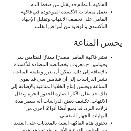
الفاكهة بانتظام قد يقلل من ضغط الدم.
تعمل مضادات الأكسدة الموجودة في فاكهة
المامي على تخفيف الالتهاب وتقليل الإجهاد
التأكسدي والوقاية من أمراض القلب.
يحسن المناعة
تعتبر فاكهة المامي مصدرًا ممتازًا لفيتامين سي
وفيتامين ج معروف بخصائصه المضادة للأكسدة
بالإضافة إلى ذلك، يمكن أن تعزز وظيفة المناعة،
تشير الدراسات إلى أن فيتامين سي قد يقوي
المناعة ويحسن إنتاج الخلايا المناعية بالإضافة إلى
ذلك، قد تقلل الآثار الضارة للجذور الحرة وتقلل
الالتهاب، تكشف بعض الدراسات أنه يقصر مدة
نزلات البرد، قد يمنع أيضًا أنواعًا أخرى من
التهابات الجهاز التنفسي.
تحتوي هذه الفاكهة الغنية بالمغذيات على العديد
من العناصر الغذائية الأخرى، قد تساهم هذه