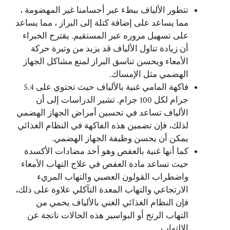
تتطور الألياف ببطء عبر أجسامنا غير المهضومة ،
مما يساعد على إضافة كتلة إلى البراز ، مما يساعد
على تسهيل مروره عبر المستقيم. يقترح الخبراء
أن زيادة تناول الألياف قد يزيد من وتيرة حركة
الأمعاء ويحسن تناسق البراز لمنع مشاكل الجهاز
الهضمي مثل الإمساك.
فاكهة المامي غنية بالألياف حيث تحتوي على 5.4
جرام لكل 100 جرام. تشير الدراسات إلى أن
الألياف تساعد في تحسين أمراض الجهاز الهضمي
لذلك، فإن تضمين هذه الفاكهة في النظام الغذائي
يمكن أن يحسن وظيفة الجهاز الهضمي.
كما أنها غنية بالعفص وهو أحد مضادات الأكسدة
حيث تساعد مادة العفص في علاج التهاب الأمعاء
واضطراب القولون العصبي والتهاب المريء
الارتجاعي والتهاب المعدة التآكلي علاوة على ذلك،
فإن النظام الغذائي الغني بالألياف يحمي من
التهاب الرتج أو البواسير هذه الحالات ناتجة عن
الالتهاب.