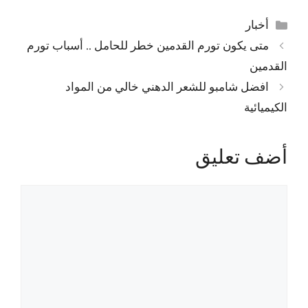
التصنيفات
أخبار
متى يكون تورم القدمين خطر للحامل .. أسباب تورم
القدمين
افضل شامبو للشعر الدهني خالي من المواد
الكيميائية
أضف تعليق
تعليق