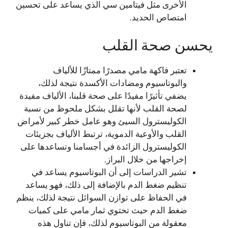
الأخرى مثل فيتامين سي الذي يساعد على تحسين
امتصاص الحديد.
يحسن صحة القلب
تعتبر فاكهة مامي مصدرًا ممتازًا للألياف
والبوتاسيوم ومضادات الأكسدة نتيجة لذلك،
يضفي تأثيرًا مفيدًا على صحة قلبنا، الألياف مفيدة
لصحة القلب لأنها تقلل بشكل ملحوظ من نسبة
الكوليسترول السيئ وهو عامل خطر كبير لأمراض
القلب والأوعية الدموية، ترتبط الألياف بجزيئات
الكوليسترول الزائدة في أجسامنا وتساعدها على
إخراجها من خلال البراز.
تشير الدراسات إلى أن البوتاسيوم يساعد في
تنظيم ضغط الدم بالإضافة إلى ذلك، فهو يساعد
في الحفاظ على توازن السوائل نتيجة لذلك، ينظم
ضغط الدم حيث تحتوي ثمار مامي على كميات
معقولة من البوتاسيوم لذلك، فإن تناول هذه