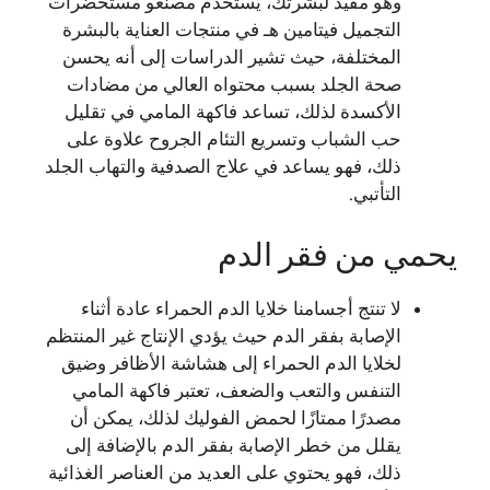
وهو مفيد لبشرتك، يستخدم مصنعو مستحضرات
التجميل فيتامين هـ في منتجات العناية بالبشرة
المختلفة، حيث تشير الدراسات إلى أنه يحسن
صحة الجلد بسبب محتواه العالي من مضادات
الأكسدة لذلك، تساعد فاكهة المامي في تقليل
حب الشباب وتسريع التئام الجروح علاوة على
ذلك، فهو يساعد في علاج الصدفية والتهاب الجلد
التأتبي.
يحمي من فقر الدم
لا تنتج أجسامنا خلايا الدم الحمراء عادة أثناء
الإصابة بفقر الدم حيث يؤدي الإنتاج غير المنتظم
لخلايا الدم الحمراء إلى هشاشة الأظافر وضيق
التنفس والتعب والضعف، تعتبر فاكهة المامي
مصدرًا ممتازًا لحمض الفوليك لذلك، يمكن أن
يقلل من خطر الإصابة بفقر الدم بالإضافة إلى
ذلك، فهو يحتوي على العديد من العناصر الغذائية