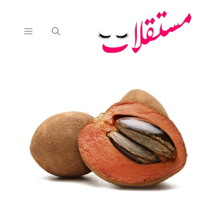
نتقل
لى
لمحتوى
القائمة