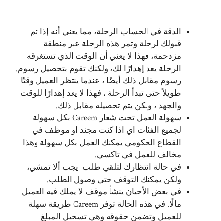
الدقة في الحساب الرحلة، مما يعني أنه إذا تم
قبولك لرحلة وتمر هذه الرحلة عبر منطقة
مزدحمة، فهذا لا يعني أن الوقت الذي تستغرقه
الرحلة يعد إهدارًا لك، ولكنك تقوم بتحصيل رسوم.
رسوم مقابل ذلك أيضًا ، عندما ينتظر العميل وقتًا
طويلاً حتى تبدأ الرحلة ، فهذا لا يعد إهدارًا للوقت
والجهد ، ولكن يتم تحصيله مقابل ذلك.
سهولة العمل تحت شعار Careem بكل سهولة
لجميع الفئات اي اذا كنت مجند او موظف في
القطاع الحكومي يمكنك العمل بكل سهولة وهذا
مخالف للعمل في تاكسي.
في حالة انتظارك لتلقي طلب يجب ألا تمشي،
ولكن يمكنك التوقف حتى وصول الطلب.
في بعض الأحيان ينشأ موقف لا يملك فيه العميل
مالًا. في هذه الحالة توفر Careem طريقة سهلة
للعميل وتضمن حقوقه وهي تسجيل المبلغ