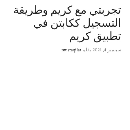
تجربتي مع كريم وطريقة
التسجيل ككابتن في
تطبيق كريم
سبتمبر 4, 2021
بقلم
mustaqilat