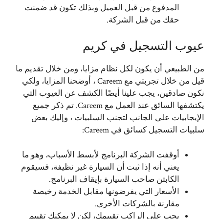
المدفوع من قبل العميل وبذلك تكون قد ضمنت
حقك من قبل الشركة.
عيوب التسجيل في كريم
من الطبيعي أن يكون لكل نظام مزايا، ومن خلال تقديم ما
قيل من خلال تجربتي مع Careem ، أوضحنا المزايا، ولكي
نكون صادقين، يجب علينا أيضًا الكشف عن العيوب التي
يكتشفها السائق عند العمل مع Careem. تم ذكر جميع
الإيجابيات على الجانب لتجنب السلبيات ، وإليك بعض
سلبيات التسجيل كسائق في Careem:
أوقفت الشركة البرنامج لأبسط الأسباب، وهو ما
يعني أنه إذا ثبت أن السيارة غير نظيفة، فسيقوم
الكابتن صاحب السيارة بإيقاف البرنامج.
الأسعار التي يفرضونها مقابل الخدمة رخيصة
مقارنة بالشركات الأخرى.
يجب على الراكب تقييمك، لكن لا يمكنك تقييم