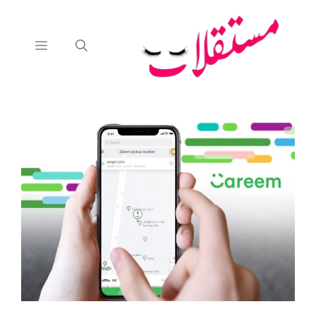
نتقل
لى
لمحتوى
القائمة