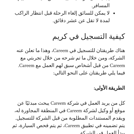
المسافر.
لا يمكن للسائق إلغاء الرحلة قبل انتظار الراكب
لمدة لا تقل عن عشر دقائق.
كيفية التسجيل في كريم
هناك طريقتان للتسجيل في Careem، وهذا ما تعلن عنه
الشركة، ومن خلال ما تم شرحه من خلال تجربتي مع
Careem من قبل أشخاص سبق لهم العمل مع Careem.
فيما يلي طريقتان على النحو التالي:
الطريقة الأولى:
كل من يريد العمل في شركة Careem يبحث مبدئيًا عن
موقع أو وكيل لشركة Careem في المنطقة المجاورة له،
ويقدم المستندات المطلوبة من قبل الشركة للتسجيل.
يتم تضمينه في تطبيق Careem، ثم يتم فحص السيارة، ثم
يبدأ العمل في الشركة.