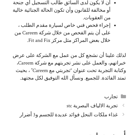
أن لا يكون لدى السائق طالب التسجيل أي جنحة
أو مخالفة للقانون وأن تكون الحالة الجنائية خالية
من العقوبات.
إجراء فحص فني خاص لسيارة مقدم الطلب ،
على أن يتم الفحص من خلال شركة Careem من
خلال بعض المراكز مثل مركز Fit and Fix.
لذلك علينا أن نشجع كل من عمل مع الشركة على عرض
خبراتهم، والعمل على نشر تجربتهم مع شركة Careem،
وكتابة التجربة تحت عنوان “تجربتي مع Careem” ، بحيث
تمتد الفائدة. للجميع. ونسأل الله التوفيق لكل مجتهد.
التصنيفات
تجارب
تجربة الالياف البصرية stc
غذاء ملكات النحل فوائد عديدة للجسم و3 أضرار