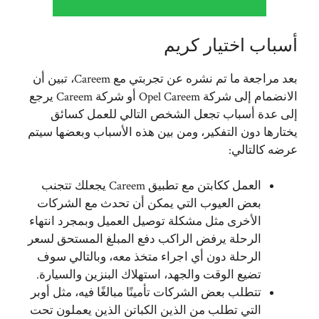
أسباب اختيار كريم
بعد مراجعة ما تم نشره عن تجربتي مع Careem، تبين أن
الانضمام إلى شركة Opel Careem أو شركة Careem يرجع
إلى عدة أسباب تجعل الشخص التالي للعمل كسائق
يختارها دون التفكير، ومن بين هذه الأسباب وبعضها سيتم
عرضه كالتالي:
العمل ككابتن مع تطبيق Careem يجعلك تتجنب
بعض العيوب التي يمكن أن تحدث مع الشركات
الأخرى مثل مشكلة توصيل العميل وبمجرد انتهاء
الرحلة يرفض الراكب دفع المبلغ المستحق لسعر
الرحلة دون أي اجراء متخذ معه، وبالتالي سوف
تضيع الوقت والجهد، استهلاك البنزين والسيارة.
تتطلب بعض الشركات تأمينًا مبالغًا فيه، مثل أوبر
التي تطلب من الذين الكباتن الذين يعملون تحت