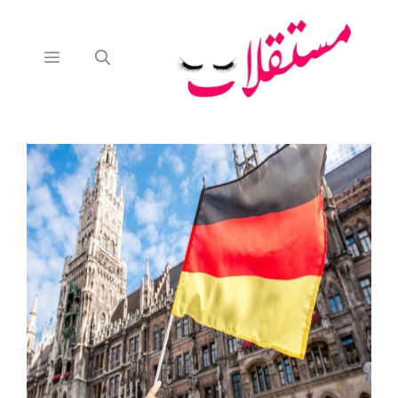
نتقل
لى
لمحتوى
القائمة