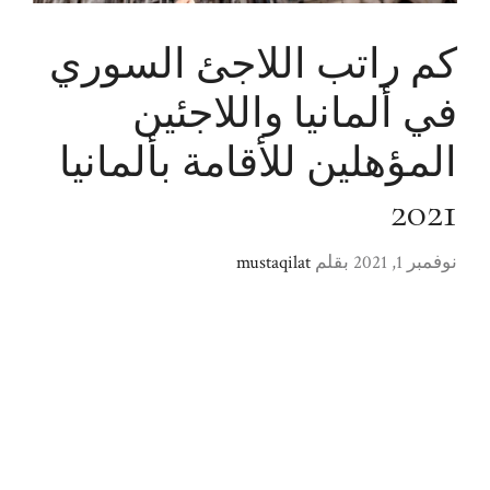
كم راتب اللاجئ السوري
في ألمانيا واللاجئين
المؤهلين للأقامة بألمانيا
2021
نوفمبر 1, 2021
بقلم
mustaqilat