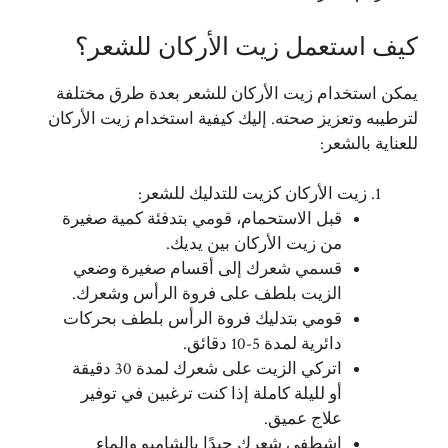
كيف استعمل زيت الأركان للشعر؟
يمكن استخدام زيت الأركان للشعر بعدة طرق مختلفة
لترطيبه وتعزيز صحته. إليك كيفية استخدام زيت الأركان
للعناية بالشعر:
زيت الأركان كزيت للتدليك للشعر:
قبل الاستحمام، قومي بتدفئة كمية صغيرة
من زيت الأركان بين يديك.
قسمي شعرك إلى أقسام صغيرة وضعي
الزيت بلطف على فروة الرأس وشعرك.
قومي بتدليك فروة الرأس بلطف بحركات
دائرية لمدة 5-10 دقائق.
اتركي الزيت على شعرك لمدة 30 دقيقة
أو لليلة كاملة إذا كنت ترغبين في توفير
علاج عميق.
اشطفي شعرك جيدًا بالشامبو والماء