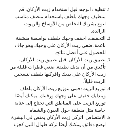
تنظيف الوجه: قبل استخدام زيت الأركان، قم
بتنظيف وجهك بلطف باستخدام منظف مناسب
لنوع بشرتك للتخلص من الأوساخ والزيوت
الزائدة.
التجفيف: اجفف وجهك بلطف بواسطة منشفة
ناعمة. ضعي زيت الأركان على وجهك وهو جاف
للحصول على أفضل نتائج.
تطبيق زيت الأركان: قبل تطبيق زيت الأركان،
تأكدي من أن يديك نظيفة. ضعي قطرات قليلة من
زيت الأركان على يديك وافركيها بلطف لتسخين
الزيت قليلاً.
توزيع الزيت: قمي بتوزيع زيت الأركان بلطف
وبتدليك خفيف على وجهك ورقبتك. يمكنك أيضًا
توزيع الزيت على المناطق التي تحتاج إلى عناية
خاصة مثل منطقة حول العيون والشفاه.
الامتصاص: اتركي زيت الأركان يمتص في البشرة
لبضع دقائق. يمكنك أيضًا تركه طوال الليل كجزء