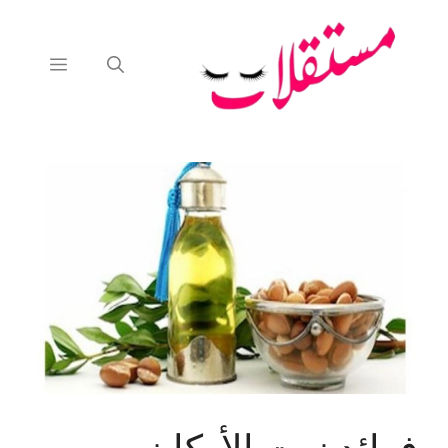
نتقل
لى
لمحتوى
القائمة