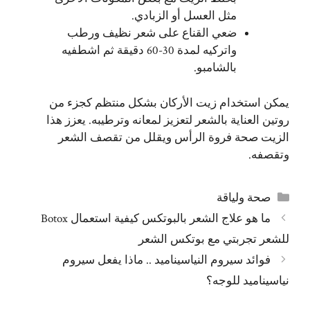
مثل العسل أو الزبادي.
ضعي القناع على شعر نظيف ورطب
واتركيه لمدة 30-60 دقيقة ثم اشطفيه
بالشامبو.
يمكن استخدام زيت الأركان بشكل منتظم كجزء من
روتين العناية بالشعر لتعزيز لمعانه وترطيبه. يعزز هذا
الزيت صحة فروة الرأس ويقلل من تقصف الشعر
وتقصفه.
التصنيفات
صحة ولياقة
ما هو علاج الشعر بالبوتكس كيفية استعمال Botox
للشعر تجربتي مع بوتكس الشعر
فوائد سيروم النياسيناميد .. ماذا يفعل سيروم
نياسيناميد للوجه؟