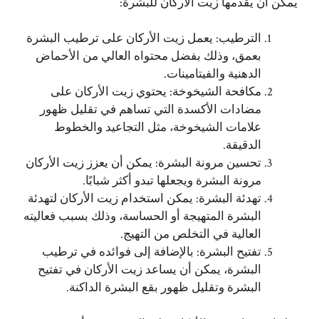
يمكن أن يقدمها زيت الأركان للبشرة:
الترطيب: يعمل زيت الأركان على ترطيب البشرة
بعمق، وذلك بفضل محتواه العالي من الأحماض
الدهنية والفيتامينات.
مكافحة الشيخوخة: يحتوي زيت الأركان على
مضادات الأكسدة التي تساهم في تقليل ظهور
علامات الشيخوخة، مثل التجاعيد والخطوط
الدقيقة.
تحسين مرونة البشرة: يمكن أن يعزز زيت الأركان
مرونة البشرة ويجعلها تبدو أكثر شبابًا.
تهدئة البشرة: يمكن استخدام زيت الأركان لتهدئة
البشرة المتهيجة أو الحساسة، وذلك بسبب فعاليته
العالية في التخلص من التهيج.
تفتيح البشرة: بالإضافة إلى فوائده في ترطيب
البشرة، يمكن أن يساعد زيت الأركان في تفتيح
البشرة وتقليل ظهور بقع البشرة الداكنة.