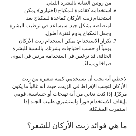
من روتين العناية بالبشرة الليلي.
استخدامه كقاعدة للمكياج (اختياري): يمكن
استخدام زيت الأركان كقاعدة للمكياج بعد
امتصاصه بشكل جيد. سيساعد في ترطيب البشرة
وجعل المكياج يدوم لفترة أطول.
تكرار الاستخدام: يمكن استخدام زيت الأركان
يومياً أو حسب احتياجات بشرتك. بالنسبة للبشرة
الجافة، قد ترغبين في استخدامه مرتين في اليوم،
صباحًا ومساءً.
لاحظي أنه يجب أن تستخدمي كمية صغيرة من زيت
الأركان لتجنب الإفراط في الزيت، حيث أنه غالباً ما يكون
مركزًا. إذا كنت تعاني من أية تهيجات أو حساسية، قومي
بإيقاف الاستخدام فوراً واستشيري طبيب الجلد إذا
استمرت المشكلة.
ما هي فوائد زيت الأركان للشعر؟