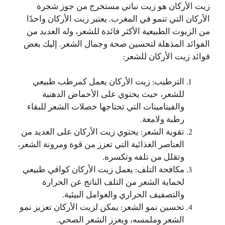
زيت الأركان هو زيت نباتي مستخرج من جوز شجرة
الأركان التي تنمو في المغرب. يعتبر زيت الأركان واحدًا
من الزيوت الطبيعية الأكثر فائدة للشعر، وله العديد من
الفوائد المذهلة لتحسين صحة وجمال الشعر. إليك بعض
فوائد زيت الأركان للشعر:
الترطيب: زيت الأركان يعمل كمرطب طبيعي
للشعر، حيث يحتوي على الأحماض الدهنية
والفيتامينات التي تحتاجها خصلات الشعر للبقاء
رطبة ولامعة.
تقوية الشعر: يحتوي زيت الأركان على العديد من
العناصر الغذائية التي تعزز من قوة ومرونة الشعر،
وتقلل من تلفه وتكسره.
مكافحة التلف: يعمل زيت الأركان كواقي طبيعي
لحماية الشعر من التلف الناتج عن الحرارة
والتصفيف الحراري والعوامل البيئية.
تحسين نمو الشعر: يمكن لزيت الأركان تعزيز نمو
الشعر وملمسه، ويعزز الشعر الصحي.