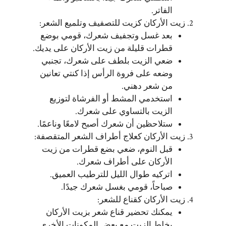
الفاتر.
زيت الأركان كزيت للتصفيف وتلميع الشعر:
بعد غسل وتجفيف شعرك، قومي بوضع
قطرات قليلة من زيت الأركان على يديك.
ضعي الزيت بلطف على شعرك، تجنبي
وضعه على فروة الرأس إذا كنتي تعانين
من شعر دهني.
استخدمي المشط أو الفرشاة لتوزيع
الزيت بالتساوي على شعرك.
ستلاحظين أن شعرك أصبح لامعًا وناعمًا.
زيت الأركان كعلاج أطراف الشعر المتقصفة:
قبل النوم، ضعي بضع قطرات من زيت
الأركان على أطراف شعرك.
اتركيه طوال الليل للترطيب العميق.
صباحاً، قومي بغسل شعرك جيدًا.
زيت الأركان كقناع للشعر:
يمكنك تحضير قناع شعر بزيت الأركان
بخلط الزيت مع بعض المكونات الأخرى