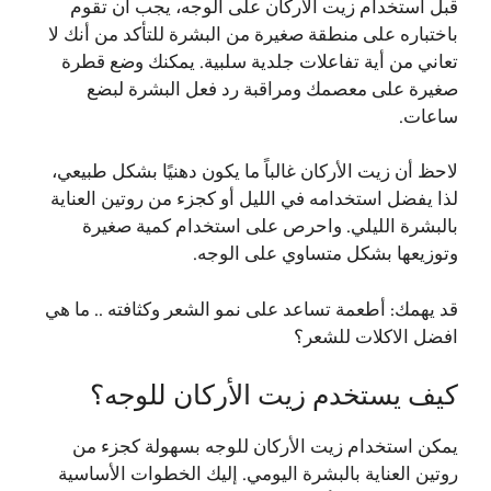
قبل استخدام زيت الأركان على الوجه، يجب أن تقوم
باختباره على منطقة صغيرة من البشرة للتأكد من أنك لا
تعاني من أية تفاعلات جلدية سلبية. يمكنك وضع قطرة
صغيرة على معصمك ومراقبة رد فعل البشرة لبضع
ساعات.
لاحظ أن زيت الأركان غالباً ما يكون دهنيًا بشكل طبيعي،
لذا يفضل استخدامه في الليل أو كجزء من روتين العناية
بالبشرة الليلي. واحرص على استخدام كمية صغيرة
وتوزيعها بشكل متساوي على الوجه.
قد يهمك:
أطعمة تساعد على نمو الشعر وكثافته .. ما هي
افضل الاكلات للشعر؟
كيف يستخدم زيت الأركان للوجه؟
يمكن استخدام زيت الأركان للوجه بسهولة كجزء من
روتين العناية بالبشرة اليومي. إليك الخطوات الأساسية