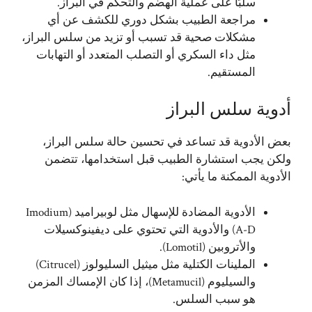
سلبًا على عملية الهضم والتحكم في البراز.
مراجعة الطبيب بشكل دوري للكشف عن أي
مشكلات صحية قد تسبب أو تزيد من سلس البراز،
مثل داء السكري أو التصلب المتعدد أو التهابات
المستقيم.
أدوية سلس البراز
بعض الأدوية قد تساعد في تحسين حالة سلس البراز،
ولكن يجب استشارة الطبيب قبل استخدامها، تتضمن
الأدوية الممكنة ما يأتي:
الأدوية المضادة للإسهال مثل لوبيراميد (Imodium
A-D) والأدوية التي تحتوي على ديفينوكسيلات
والأتروبين (Lomotil).
الملينات الكتلية مثل ميثيل السليولوز (Citrucel)
والسيليوم (Metamucil)، إذا كان الإمساك المزمن
هو سبب السلس.