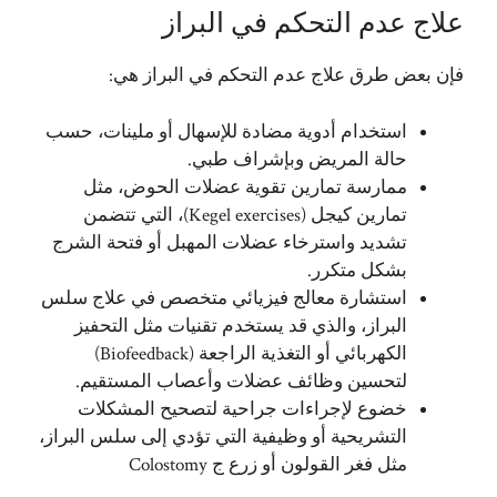
علاج عدم التحكم في البراز
فإن بعض طرق علاج عدم التحكم في البراز هي:
استخدام أدوية مضادة للإسهال أو ملينات، حسب
حالة المريض وبإشراف طبي.
ممارسة تمارين تقوية عضلات الحوض، مثل
تمارين كيجل (Kegel exercises)، التي تتضمن
تشديد واسترخاء عضلات المهبل أو فتحة الشرج
بشكل متكرر.
استشارة معالج فيزيائي متخصص في علاج سلس
البراز، والذي قد يستخدم تقنيات مثل التحفيز
الكهربائي أو التغذية الراجعة (Biofeedback)
لتحسين وظائف عضلات وأعصاب المستقيم.
خضوع لإجراءات جراحية لتصحيح المشكلات
التشريحية أو وظيفية التي تؤدي إلى سلس البراز،
مثل فغر القولون أو زرع ج Colostomy