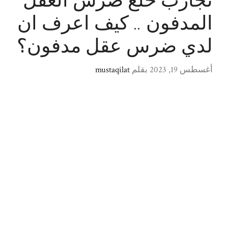
تجارب خلع ضرس العقل
المدفون .. كيف اعرف ان
لدي ضرس عقل مدفون؟
أغسطس 19, 2023
بقلم
mustaqilat