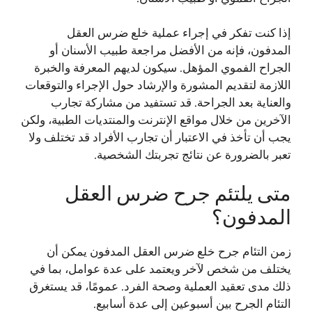
إذا كنت تفكر في إجراء عملية خلع ضرس العقل
المدفون، فإنه من الأفضل مراجعة طبيب الأسنان أو
الجراح الفموي المؤهل. سيكون لديهم المعرفة والخبرة
اللازمة لتقديم المشورة والإرشاد حول الإجراء والتوقعات
والعناية بعد الجراحة. قد تستفيد من مشاركة تجارب
الآخرين من خلال مواقع الإنترنت والمنتديات الطبية، ولكن
يجب أن تأخذ في الاعتبار أن تجارب الأفراد قد تختلف ولا
تعبر بالضرورة عن نتائج تجربتك الشخصية.
متى يلتئم جرح ضرس العقل
المدفون؟
زمن التئام جرح خلع ضرس العقل المدفون يمكن أن
يختلف من شخص لآخر ويعتمد على عدة عوامل، بما في
ذلك مدى تعقيد العملية وصحة الفرد. عمومًا، قد يستغرق
التئام الجرح بين أسبوعين إلى عدة أسابيع.