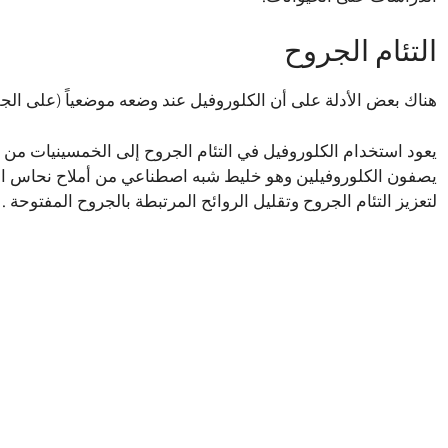
التئام الجروح
هناك بعض الأدلة على أن الكلوروفيل عند وضعه موضعياً (على الجل
يعود استخدام الكلوروفيل في التئام الجروح إلى الخمسينيات من
يصفون الكلوروفيلين وهو خليط شبه اصطناعي من أملاح نحاس الصو
لتعزيز التئام الجروح وتقليل الروائح المرتبطة بالجروح المفتوحة .