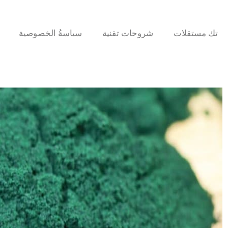
تك مستقلات
شروحات تقنية
سياسةُ الخصوصية