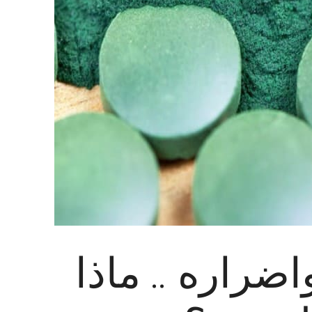
اضراره .. ماذا