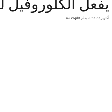
يفعل الكلوروفيل 
أكتوبر 22, 2022
بقلم
mustaqilat