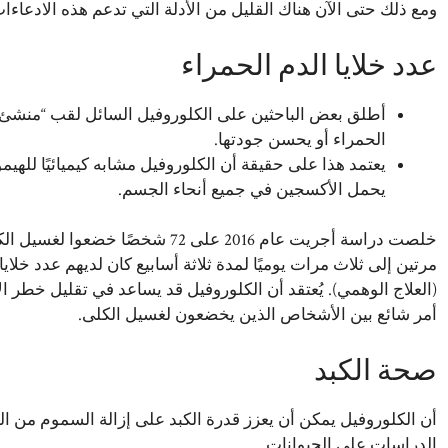
ومع ذلك حتى الآن هناك القليل من الأدلة التي تدعم هذه الادعاءا
عدد خلايا الدم الحمراء
أطلق بعض الباحثين على الكلوروفيل السائل لقب “منشئ الد
الحمراء أو يحسن جودتها.
يعتمد هذا على حقيقة أن الكلوروفيل مشابه كيميائيًا للهيم
يحمل الأكسجين في جميع أنحاء الجسم.
خلصت دراسة أجريت عام 2016 على 72 ش
مرتين إلى ثلاث مرات يوميًا لمدة ثلاثة أسابيع كان لديهم عدد خلا
(العلاج الوهمي). يُعتقد أن الكلوروفيل قد يساعد في تقليل خطر ال
أمر شائع بين الأشخاص الذين يخضعون لغسيل الكلى.
صحة الكبد
أن الكلوروفيل يمكن أن يعزز قدرة الكبد على إزالة السموم من ا
الدراسات على الحيوانات.