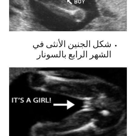
شكل الجنين الأنثى في
الشهر الرابع ‏بالسونار