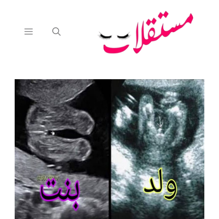
نتقل
لى
لمحتوى
القائمة