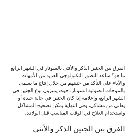
الفرق بين الجنين الذكر والأنثى ‏بالسونار في الشهر الرابع
ما هو؟ ساعد التطور التكنولوجي العديد من الأمهات
والآباء على التأكد من جنينهم من خلال إنتاج ما يسمى
بالموجات الصوتية السونار، حيث يميزون نوع الجنين في
الشهر الرابع، وإعلامه إذا كان الجنين في حالة جيدة أو
يعاني من مشاكل، وفي النهاية يمكن تصحيح المشاكل
واستخدام العلاج في الوقت المناسب قبل الولادة.
الفرق بين الجنين الذكر والأنثى