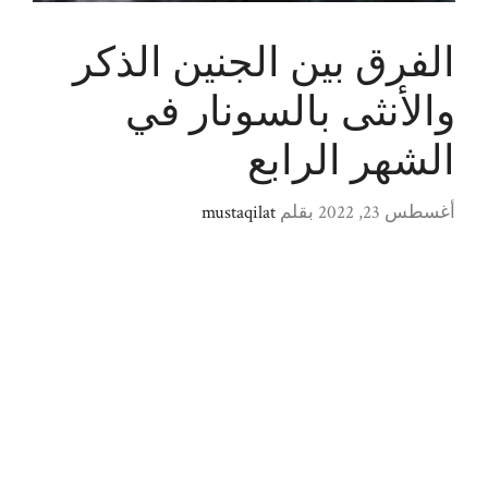
الفرق بين الجنين الذكر
والأنثى ‏بالسونار في
الشهر الرابع
أغسطس 23, 2022
بقلم
mustaqilat