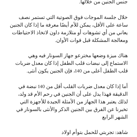
جنس الجنين من خلالها.
خلال جلسة الموجات فوق الصوتية التي تستمر نصف
ساعة على الأقل، يمكن للأم أيضًا معرفة ما إذا كان الجنين
يعاني من أي تشوهات أو متلازمة داون لاتخاذ الاحتياطات
ومعالجة المشكلة قبل فوات الأوان.
هناك ميزة وضعها مخترعو جهاز السونار فيه وهي
الاستماع إلى نبضات قلب الطفل إذا كان معدل ضربات
قلب الطفل أعلى من 140، فإن الجنين يكون أنثى.
أما إذا كان معدل ضربات القلب أقل من 140 نبضة في
الدقيقة فهذا يدل على أن الجنين في رحم الأم قد ولد،
لذلك يعتبر هذا الجهاز من الأمثلة الجيدة للأجهزة التي
تخبرنا عن الفرق بين الجنين الذكر والأنثى ‏بالسونار في
الشهر الرابع
شاهد:
تجربتي للحمل بتوأم اولاد