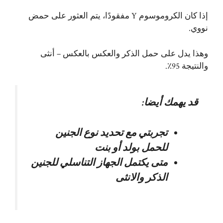
إذا كان الكروموسوم Y مفقودًا، يتم العثور على حمض
نووي.
وهذا يدل على حمل الذكر والعكس بالعكس – أنثى
والنتيجة 95٪.
قد يهمك أيضا:
تجربتي مع تحديد نوع الجنين
للحمل بولد أو بنت
متى يكتمل الجهاز التناسلي للجنين
الذكر والانثى