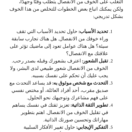
التغلب على الخوف من الانفصال يتطلب وقتًا وجهدًا،
ولكن يمكنك اتباع بعض الخطوات للتخلص من هذا الخوف
بشكل تدريجي:
تحديد الأسباب
:
حاول تحديد الأسباب التي تقف
وراء خوفك من الانفصال. هل هناك تجارب سابقة
سيئة؟ هل هناك عوامل تعود إلى ماضيك تؤثر على
علاقتك مع الانفصال؟
تقبل الشعور
:
اعترف بشعورك وقبله بصدر رحب.
الخوف من الانفصال شعور طبيعي لدى البشر، ولا
يجب عليك أن تحكم على نفسك بسببه.
التحدث مع شخص موثوق به
:
قد يساعد التحدث مع
صديق مقرب، أحد أفراد العائلة، أو مختص نفسي
على فهم مشاعرك وتوجيهك نحو الحلول.
تطوير الثقة الذاتية
:
تعزيز ثقتك في نفسك يساهم
في تقليل الخوف من الانفصال. اهتم بتطوير
مهاراتك وتحسين صورتك الذاتية.
التفكير الإيجابي
:
حاول تغيير الأفكار السلبية