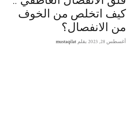
قلق الانفصال العاطفي ..
كيف اتخلص من الخوف
من الانفصال؟
أغسطس 28, 2023
بقلم
mustaqilat