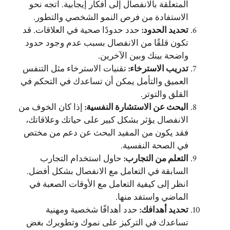
المتعلقة بالانفصال إلى أفكار إيجابية. اتجه نحو
الاستفادة من فرص النمو الشخصي والتطور.
تحديد الحدود
:
حدد حدودًا صحية في العلاقات. قد
تكون قلقًا من الانفصال بسبب عدم وجود حدود
واضحة بينك وبين الآخرين.
تدريب الاسترخاء
:
تقنيات الاسترخاء مثل التنفس
العميق والتأمل يمكن أن تساعدك في التحكم في
القلق والتوتر.
البحث عن الاستشارة النفسية
:
إذا كان الخوف من
الانفصال يؤثر بشكل كبير على حياتك وعلاقاتك،
فقد يكون من المفيد البحث عن دعم من مختص
في الصحة النفسية.
التعلم من التجارب
:
حاول استخدام التجارب
السابقة في التعامل مع الانفصال بشكل أفضل.
انظر إلى كيفية التعامل مع الأوقات الصعبة في
الماضي واستفد منها.
تحديد أهدافك
:
حدد أهدافًا شخصية ومهنية
تساعدك في التركيز على نموك وتطويرك بغض