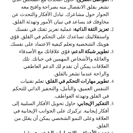
تشعر بقلق الانفصال منه بصراحة وافتح معه
الحوار حول مشاعرك. تبادل الأفكار والتحدث عن
مخاوفك قد يساعد في تبيان الأمور وتهدئة القلق.
تعزيز الثقة الذاتية
:
عملية تعزيز ثقتك في نفسك
واستقلاليتك تساعدك على التحكم في القلق. قوّي
هويتك الشخصية وتعلم كيفية الاعتماد على نفسك.
تطوير شبكة الدعم
:
قوّي علاقاتك مع الأصدقاء
والعائلة والأشخاص المهمين في حياتك. تلك
العلاقات يمكن أن تقدم لك الدعم العاطفي
والراحة عندما تشعر بالقلق.
تطوير مهارات التحكم في القلق
:
تعلم تقنيات
التنفس العميق، والتأمل، والتحفيز الذاتي للتحكم
في القلق وتهدئة العواطف.
التفكير الإيجابي
:
حاول تحويل الأفكار السلبية إلى
أفكار إيجابية. تركيزك على الجوانب الإيجابية في
العلاقة وعلى النمو الشخصي يمكن أن يقلل من
القلق.