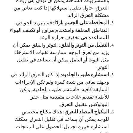
والمشروبات الساخنة يمكن أن تؤدي إلى زيادة
التعرق. حاول تقليل استهلاكها إذا كنت تعاني من
مشكلة التعرق الزائد.
المحافظة على الجسم باردًا
: قم بتبريد الجو في
المناطق المغلقة واستخدم مراوح أو تكييف الهواء
للمساعدة في تخفيف حرارة البيئة.
التقليل من التوتر والقلق
: التوتر والقلق يمكن أن
يزيد من تعرق الوجه. ممارسة تقنيات الاسترخاء
مثل اليوغا أو التأمل يمكن أن تساعد في تقليل
التوتر.
استشارة طبيب الجلدية
: إذا كان التعرق الزائد في
وجهك يعاني من شدة كبيرة ولم تكن الإجراءات
السابقة كافية، فاستشر طبيب الجلدية. يمكن
للأطباء تقديم علاجات متقدمة مثل حقن
البوتوكس لتقليل التعرق.
المكياج المضاد للتعرق
: هناك مكياج مخصص
للوجه يمكن أن يساعد في تقليل التعرق. يمكنك
استشارة خبيرة تجميل للحصول على المنتجات