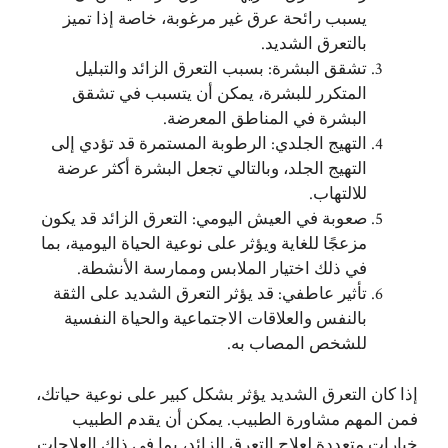
يسبب رائحة عرق غير مرغوبة، خاصة إذا تميز
بالتعرق الشديد.
تشقق البشرة: بسبب التعرق الزائد والتبليل
المتكرر للبشرة، يمكن أن يتسبب في تشقق
البشرة في المناطق المعرضة.
التهيج الجلدي: الرطوبة المستمرة قد تؤدي إلى
التهيج الجلد، وبالتالي تجعل البشرة أكثر عرضة
للالتهاب.
صعوبة في العيش اليومي: التعرق الزائد قد يكون
مزعجًا للغاية ويؤثر على نوعية الحياة اليومية، بما
في ذلك اختيار الملابس وممارسة الأنشطة.
تأثير عاطفي: قد يؤثر التعرق الشديد على الثقة
بالنفس والعلاقات الاجتماعية والحياة النفسية
للشخص المصاب به.
إذا كان التعرق الشديد يؤثر بشكل كبير على نوعية حياتك،
فمن المهم مشاورة الطبيب. يمكن أن يقدم الطبيب
خيارات متعددة لعلاج التعرق الزائد، بما في ذلك العلاجات