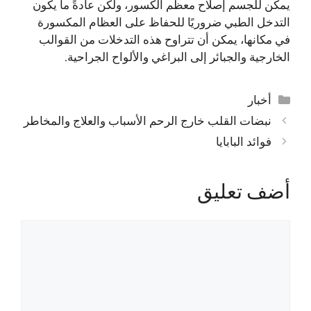
يمكن للجسم إصلاح معظم الكسور، ولكن عادةً ما يكون
التدخل الطبي ضروريًا للحفاظ على العظام المكسورة
في مكانها، يمكن أن تتراوح هذه التدخلات من القوالب
الخارجية والجبائر إلى البراغي والألواح الجراحية.
التصنيفات
أخبار
نبضات القلب خارج الرحم الأسباب والعلاج والمخاطر
فوائد البابايا
أضف تعليق
تعليق