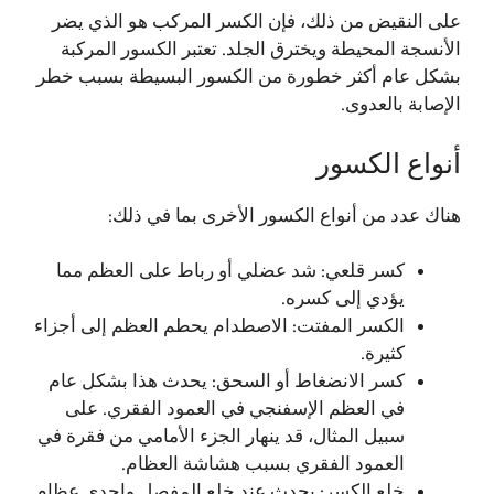
على النقيض من ذلك، فإن الكسر المركب هو الذي يضر
الأنسجة المحيطة ويخترق الجلد. تعتبر الكسور المركبة
بشكل عام أكثر خطورة من الكسور البسيطة بسبب خطر
الإصابة بالعدوى.
أنواع الكسور
هناك عدد من أنواع الكسور الأخرى بما في ذلك:
كسر قلعي: شد عضلي أو رباط على العظم مما
يؤدي إلى كسره.
الكسر المفتت: الاصطدام يحطم العظم إلى أجزاء
كثيرة.
كسر الانضغاط أو السحق: يحدث هذا بشكل عام
في العظم الإسفنجي في العمود الفقري. على
سبيل المثال، قد ينهار الجزء الأمامي من فقرة في
العمود الفقري بسبب هشاشة العظام.
خلع الكسر: يحدث عند خلع المفصل وإحدى عظام