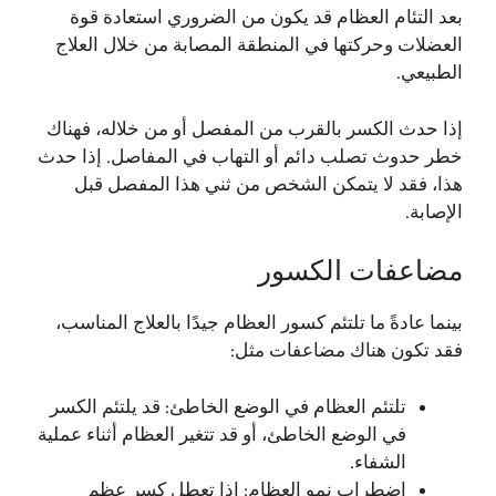
بعد التئام العظام قد يكون من الضروري استعادة قوة
العضلات وحركتها في المنطقة المصابة من خلال العلاج
الطبيعي.
إذا حدث الكسر بالقرب من المفصل أو من خلاله، فهناك
خطر حدوث تصلب دائم أو التهاب في المفاصل. إذا حدث
هذا، فقد لا يتمكن الشخص من ثني هذا المفصل قبل
الإصابة.
مضاعفات الكسور
بينما عادةً ما تلتئم كسور العظام جيدًا بالعلاج المناسب،
فقد تكون هناك مضاعفات مثل:
تلتئم العظام في الوضع الخاطئ: قد يلتئم الكسر
في الوضع الخاطئ، أو قد تتغير العظام أثناء عملية
الشفاء.
اضطراب نمو العظام: إذا تعطل كسر عظم