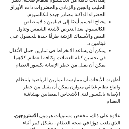
إمدادات كافية من الكالسيوم لعظام صحية، يعتبر
الحليب والجبن والزبادي والخضروات ذات الأوراق
الخضراء الداكنة مصادر جيدة للكالسيوم.
يحتاج الجسم أيضًا إلى فيتامين د لامتصاص
الكالسيوم. يعد التعرض لأشعة الشمس وتناول
البيض والأسماك الزيتية طرقًا جيدة للحصول على
فيتامين د.
يمكن أن يساعد الانخراط في تمارين حمل الأثقال
في تحسين كتلة العضلات وكثافة العظام. كلاهما
يمكن أن يقلل من خطر الإصابة بكسور العظام.
أظهرت الأبحاث أن ممارسة التمارين الرياضية بانتظام
واتباع نظام غذائي متوازن يمكن أن يقلل من خطر
الإصابة بالكسور لدى الأشخاص المصابين بهشاشة
العظام.
علاوة على ذلك، تنخفض مستويات هرمون
الاستروجين
،
الذي يلعب دورًا في صحة العظام ، بشكل كبير أثناء