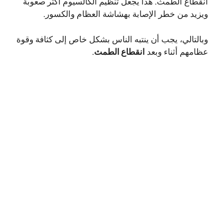
انقطاع الطمث. هذا يجعل تنظيم الكالسيوم أكثر صعوبة
ويزيد من خطر الإصابة بهشاشة العظام والكسور.
وبالتالي، يجب أن ينتبه الناس بشكل خاص إلى كثافة وقوة
عظامهم أثناء وبعد
انقطاع الطمث
.