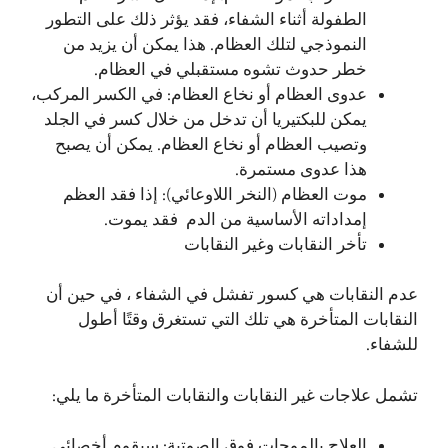
الطفولة أثناء الشفاء، فقد يؤثر ذلك على التطور
النموذجي لتلك العظام. هذا يمكن أن يزيد من
خطر حدوث تشوه مستقبلي في العظام.
عدوى العظام أو نخاع العظام: في الكسر المركب،
يمكن للبكتيريا أن تدخل من خلال كسر في الجلد
وتصيب العظام أو نخاع العظام. يمكن أن يصبح
هذا عدوى مستمرة.
موت العظام (النخر اللاوعائي): إذا فقد العظم
إمداداته الأساسية من الدم فقد يموت.
تأخر النقابات وغير النقابات
عدم النقابات هي كسور تفشل في الشفاء ، في حين أن
النقابات المتأخرة هي تلك التي تستغرق وقتًا أطول
للشفاء.
تشمل علاجات غير النقابات والنقابات المتأخرة ما يلي:
العلاج بالموجات فوق الصوتية: سيقوم أخصائي