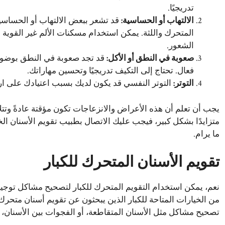
تدريجيًا.
الالتهاب أو الحساسية
:
قد تشعر ببعض الالتهاب أو الحساسية 
المتحرك واللثة. يمكن استخدام مسكنات الألم غير القوي
الشعور.
صعوبة في النطق أو الأكل
:
قد تجد صعوبة في النطق بوضوح
فعال. تحتاج إلى التكيف تدريجيًا وتحسين مهاراتك.
التوتر
:
التوتر النفسي قد يكون لديك بسبب اعتيادك على ارتد
يجب أن تعلم أن هذه الأعراض والانزعاجات تكون مؤقتة عادةً وتتلا
متزايدًا بشكل كبير، فيجب عليك الاتصال بطبيب تقويم الأسنان 
ما يرام.
تقويم الأسنان المتحرك للكبار
نعم، يمكن استخدام التقويم المتحرك للكبار لتصحيح مشاكل توجيه 
من الخيارات المتاحة للكبار الذين يبحثون عن تقويم أسنان متحر
تصحيح مشاكل مثل الأسنان المتقاطعة، أو الفجوات بين الأسنان، أ