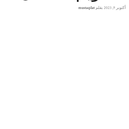
أكتوبر 9, 2023
بقلم
mustaqilat