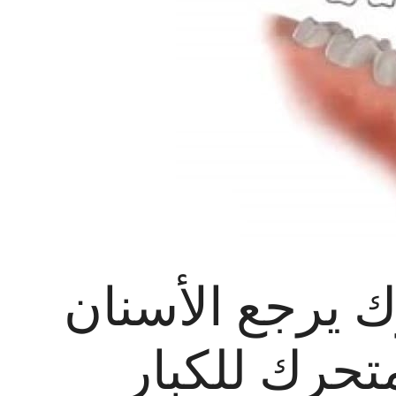
ك يرجع الأسنان
متحرك للكبار