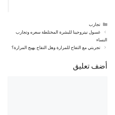
التصنيفات
تجارب
غسول نيتروجينا للبشرة المختلطة سعره وتجارب
النساء
تجربتي مع التفاح للمرارة وهل التفاح يهيج المرارة؟
أضف تعليق
تعليق