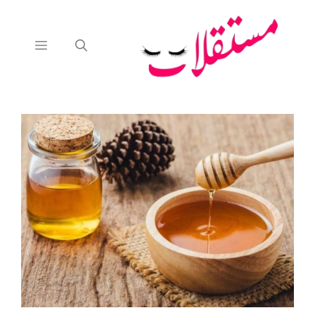
نتقل
لى
لمحتوى
القائمة