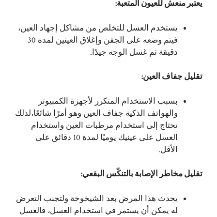
يعتبر منعش للعيون المتعبة:
يستخدم العسل للتخلص من مشاكل إجهاد العين،
فيتم وضعه على الجفن وإغلاق العينين لمدة 30
دقيقة ثم غسل الوجه جيدًا.
تقليل جفاف العين:
بسبب الاستخدام المتكرر لأجهزة الكمبيوتر
والهواتف الذكية جفاف العين وهو أمرًا شائعًا،لذلك
تحتاج إلى استخدام مرطبات العين واستخدام
العسل على عينيك يوميًا لمدة 10 دقائق على
الأقل.
تقليل مخاطر الإصابة بالتنكّس البقعي:
يحدث هذا المرض بعد الشيخوخة ولتجنب التعرض
له يمكن أن يستمر في استخدام العسل، فالعسل