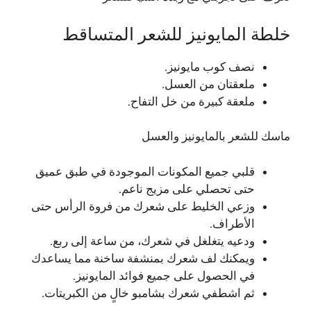
خلطة المايونيز للشعر المتساقط
نصف كوب مايونيز.
ملعقتان من العسل.
ملعقة كبيرة من خل التفاح.
ماسك للشعر بالمايونيز والعسل
قلبي جميع المكونات الموجودة في طبق عميق
حتى تحصلي على مزيج ناعم.
وزعي الخليط على شعرك من فروة الرأس حتى
الأطراف.
ودعيه يتغلغل في شعرك، من ساعة إلى ربع.
ويمكنك لف شعرك بمنشفة ساخنة مما يساعدك
في الحصول على جميع فوائد المايونيز.
ثم اشطفي شعرك بشامبو خالٍ من الكبريتات.