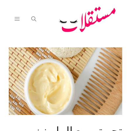
نتقل
لى
لمحتوى
القائمة