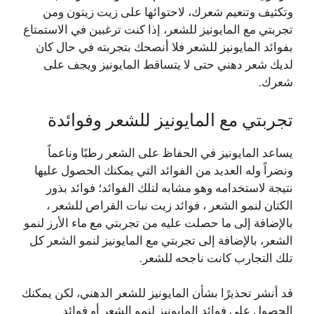
وتكثيف وتنعيم شعرك، لاحتوائها على زيت زيتون ومن
تجربتي مع المايونيز للشعر، إذا كنت ترغبين في الاستمتاع
بفوائد المايونيز للشعر فلا أنصحك بتجربته في حال كان
لديك شعر دهني حتى لا يتساقط المايونيز ويجف على
شعرك.
تجربتي مع المايونيز للشعر وفوائدة
يساعد المايونيز في الحفاظ على الشعر رطبًا وناعماً
ونضراً وله العديد من الفوائد التي يمكنك الحصول عليها
نتيجة لاستخدامه وهو مشابه لتلك الفوائد؛ فوائد بذور
الكتان لنمو الشعر ، فوائد زيت نبات القراص للشعر ،
بالإضافة إلى ما حصلت عليه من تجربتي مع ماء الأرز لنمو
الشعر، بالإضافة إلى تجربتي مع المايونيز لنمو الشعر كل
تلك التجارب كانت ناجحه للشعر.
قد أنشر تحذيرًا بشأن المايونيز للشعر الدهني، لكن يمكنك
الحصول على فوائد المايونيز لنمو الشعر أو فوائد