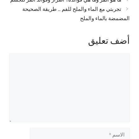
تجربتي مع الماء والملح للفم .. طريقة الصحيحة
المضمضة بالماء والملح
أضف تعليق
تعليق
الاسم