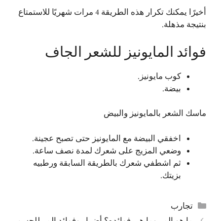
أخيرًا يمكنك تكرار هذه الطريقة 4 مرات شهريًا للاستمتاع
بنتيجة مذهلة.
فوائد المايونيز للشعر الجاف
كوب مايونيز.
بيضة.
ماسك الشعر بالمايونيز والبيض
اخفقي البيضة مع المايونيز حتى تصبح عجينة.
وضعي المزيج على شعرك لمدة نصف ساعة.
ثم اشطفي شعرك بالطريقة السابقة ورطبيه
بزيتك.
التصنيفات
تجارب
ما هو المر وما هي فوائده؟ أضرار وفوائد المر للجسم