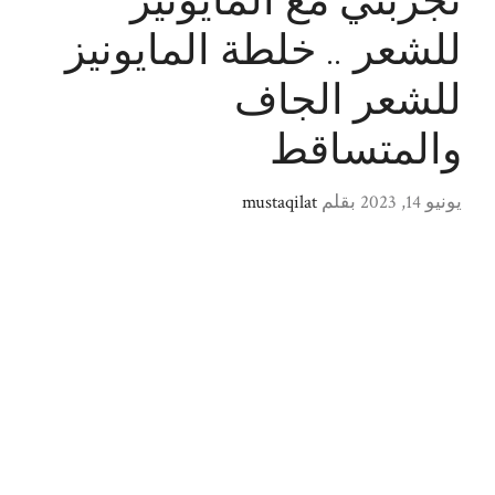
تجربتي مع المايونيز
للشعر .. خلطة المايونيز
للشعر الجاف
والمتساقط
يونيو 14, 2023
بقلم
mustaqilat