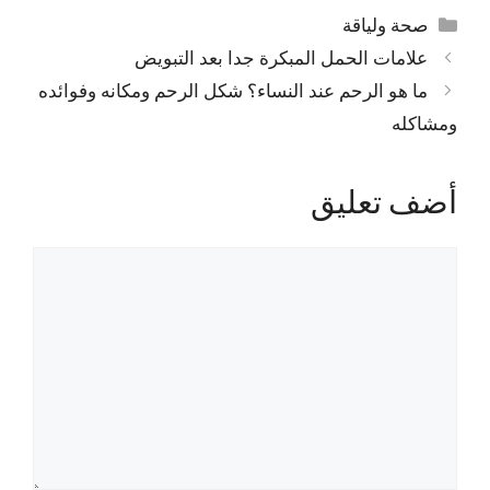
التصنيفات
صحة ولياقة
علامات الحمل المبكرة جدا بعد التبويض
ما هو الرحم عند النساء؟ شكل الرحم ومكانه وفوائده
ومشاكله
أضف تعليق
تعليق