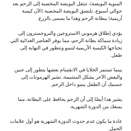
المنوية البويضة)، تنتقل البويضة المخصبة إلى الرحم بعد
حوالي أسبوع، تلتصق البويضة المخصبة (الآن كيسة
أريمية) ببطانة الرحم وهذا ما يسمى بالزرع.
يؤدي إطلاق هرموني الاستروجين والبروجسترون إلى
زيادة سماكة بطانة الرحم، مما يوفر العناصر الغذائية التي
تحتاجها الكيسة الأريمية لتنمو وتتطور في النهاية إلى
طفل.
بينما تستمر الخلايا في الانقسام بعضها يتطور إلى جنين
والبعض الآخر يشكل المشيمة، تشير الهرمونات إلى
جسمك أن الطفل ينمو داخل الرحم.
يشير هذا أيضًا إلى أن الرحم يحافظ على البطانة، مما
يمنعك من الدورة الشهرية.
عادة ما يكون عدم حدوث الدورة الشهرية هو أول علامات
الحمل.