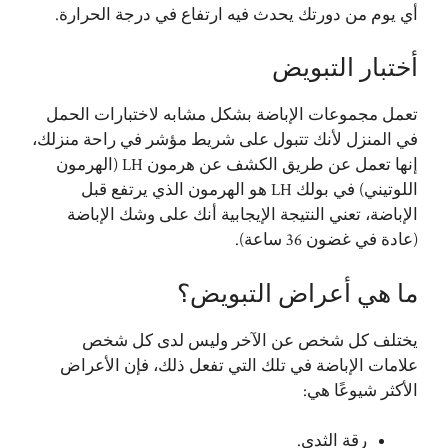
أي يوم من دورتك يحدث فيه ارتفاع في درجة الحرارة.
أختبار التبويض
تعمل مجموعات الإباضة بشكل مشابه لاختبارات الحمل
في المنزل لأنك تتبول على شريط مؤشر في راحة منزلك،
إنها تعمل عن طريق الكشف عن هرمون LH (الهرمون
اللوتيني) في بولك LH هو الهرمون الذي يرتفع قبل
الإباضة، تعني النتيجة الإيجابية أنك على وشك الإباضة
(عادة في غضون 36 ساعة).
ما هي أعراض التبويض؟
يختلف كل شخص عن الآخر وليس لدى كل شخص
علامات الإباضة في تلك التي تفعل ذلك، فإن الأعراض
الأكثر شيوعًا هي:
رقة الثدي.