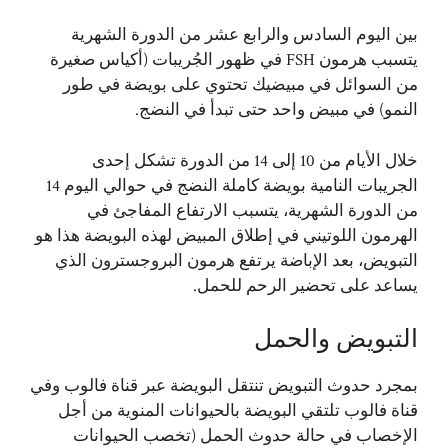
بين اليوم السادس والرابع عشر من الدورة الشهرية
يتسبب هرمون FSH في ظهور الجُريبات (أكياس صغيرة
من السوائل في مبيضيك تحتوي على بويضة في طور
النمو) في مبيض واحد حتى تبدأ في النضج.
خلال الأيام من 10 إلى 14 من الدورة تشكل إحدى
الجريبات النامية بويضة كاملة النضج في حوالي اليوم 14
من الدورة الشهرية، يتسبب الارتفاع المفاجئ في
الهرمون اللوتيني في إطلاق المبيض لهذه البويضة هذا هو
التبويض، بعد الإباضة يرتفع هرمون البروجسترون الذي
يساعد على تحضير الرحم للحمل.
التبويض والحمل
بمجرد حدوث التبويض تنتقل البويضة عبر قناة فالوب وفي
قناة فالوب تلتقي البويضة بالحيوانات المنوية من أجل
الإخصاب في حالة حدوث الحمل (تخصب الحيوانات