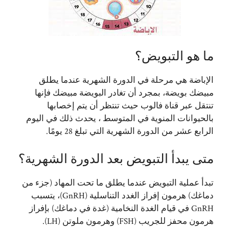
ما هو التبويض؟
الإباضة هي مرحلة في الدورة الشهرية عندما يطلق
مبيضك بويضة، بمجرد أن تغادر البويضة مبيضك فإنها
تنتقل عبر قناة فالوب حيث تنتظر أن يتم إخصابها
بالحيوانات المنوية في المتوسط ​، يحدث ذلك في اليوم
الرابع عشر من الدورة الشهرية التي تبلغ 28 يومًا.
متى يبدأ التبويض بعد الدورة الشهرية؟
تبدأ عملية التبويض عندما يطلق ما تحت المهاد (جزء من
دماغك) هرمون إفراز الغدد التناسلية (GnRH)، يتسبب
GnRH في قيام الغدة النخامية (غدة في دماغك) بإفراز
هرمون محفز للجريب (FSH) وهرمون ملوتن (LH).