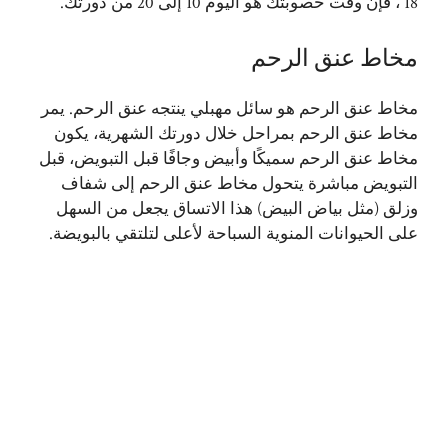
18 ، فإن وقت خصوبتك هو اليوم 10 إلى 20 من دورتك.
مخاط عنق الرحم
مخاط عنق الرحم هو سائل مهبلي ينتجه عنق الرحم. يمر
مخاط عنق الرحم بمراحل خلال دورتك الشهرية، يكون
مخاط عنق الرحم سميكًا وأبيض وجافًا قبل التبويض، قبل
التبويض مباشرة يتحول مخاط عنق الرحم إلى شفاف
وزلق (مثل بياض البيض) هذا الاتساق يجعل من السهل
على الحيوانات المنوية السباحة لأعلى لتلتقي بالبويضة.