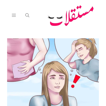
نتقل
لى
لمحتوى
القائمة