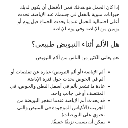
إذا كان الحمل هو هدفك فمن الأفضل أن يكون لديك
حيوانات منوية بالفعل في جسمك عند الإباضة، تحدث
أعلى احتمالية للحمل عندما يحدث الجماع قبل يوم أو
يومين من الإباضة وفي يوم الإباضة.
هل الألم أثناء التبويض طبيعي؟
نعم يعاني الكثير من الناس من آلام التبويض.
ألم الإباضة (أو ألم التبويض) عبارة عن تقلصات أو
ألم في الحوض يحدث حول فترة الإباضة.
عادة ما تشعر بألم في أسفل البطن والحوض، في
المنتصف أو في جانب واحد.
قد يحدث ألم الإباضة عندما تنفجر البويضة من
الجريب (الأكياس الموجودة في المبيض والتي
تحتوي على البويضات).
يمكن أن يسبب نزيفًا خفيفًا.