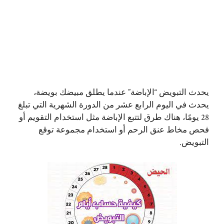
يحدث التبويض “الإباضة” عندما يطلق مبيضك بويضة،
يحدث في اليوم الرابع عشر من الدورة الشهرية التي تبلغ
28 يومًا، هناك طرق لتتبع الإباضة مثل استخدام التقويم أو
فحص مخاط عنق الرحم أو استخدام مجموعة توقع
التبويض.