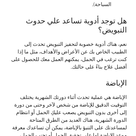
السباحة).
هل توجد أدوية تساعد علي حدوث
التبويض؟
نعم، هناك أدوية خصوبة لتحفيز التبويض تحدث إلى
الطبيب الخاص بك عن الأعراض والأهداف، مثل ما إذا
كنت ترغب في الحمل، يمكنهم العمل معك للحصول على
أفضل علاج بناءً على حالتك.
الإباضة
الإباضة هي عملية تحدث أثناء دورتك الشهرية يختلف
التوقيت الدقيق للإباضة من شخص لآخر وحتى من دورة
إلى أخرى بدون التبويض يصعب عليكِ الحمل أو انتظام
الدورة الشهرية، هناك العديد من الطرق المتاحة
لمساعدتك على التنبؤ بالإباضة، يمكن أن تساعدك معرفة
موعد الإباضة إما على تحقيق الحمل أو تجنب الحمل،