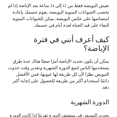
تعيش البويضة فقط من 12 إلى 24 ساعة بعد الإباضة إذا لم
تخصب الحيوانات المنوية البويضة، يقوم جسمك بإعادة
امتصاصها على عكس البويضة، يمكن للحيوانات المنوية
البقاء على قيد الحياة لعدة أيام في جسمك.
كيف أعرف أنني في فترة
الإباضة؟
يمكن أن يكون تحديد الإباضة أمرًا صعبًا هناك عدة طرق
يستخدمها الناس لتتبع
الدورة الشهرية
وتقدير وقت حدوث
التبويض نظرًا لأن كل طريقة لها عيوبها، فمن الأفضل
دائمًا استخدام أكثر من طريقة للحصول على إجابة أكثر
دقة.
الدورة الشهرية
يحدث التبويض في منتصف الدورة تقريبًا إذا كانت الدورة