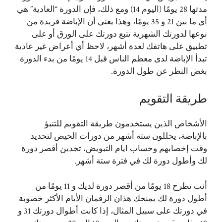
مدتها 28 يومًا (اليوم 14) ومع ذلك، فإن الدورة “العادية” هي
أي ما بين 21 و 35 يومًا، وهذا يعني أن الإباضة فريدة من
نوعها لدورتك الشهرية تتبع دورتك على الورق أو على
تطبيق على هاتفك لعدة أشهر، لاحظ أي أعراض غير عادية
تبدأ الإباضة لدى معظم الناس قبل 14 يومًا من بدء الدورة
بغض النظر عن طول الدورة.
طريقة التقويم
الأشخاص الذين يستخدمون طريقة التقويم للتنبؤ
بالإباضة، يحللون ستة أشهر من دورات الحيض لتحديد
وقت إخصابهم وحساب ايام التبويض، تجدين أقصر دورة
لك وأطول دورة لك في فترة ستة أشهر.
أنت تطرح 18 يومًا من أقصر دورة لديك و 11 يومًا من
أطول دورة لك يمنحك هذان الرقمان الأيام الأكثر خصوبة
في دورتك على سبيل المثال، إذا كانت أطوال دورتك 31 و