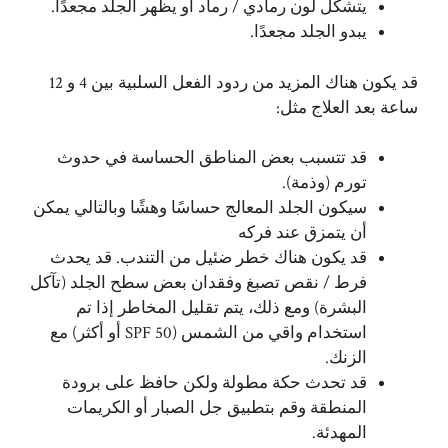
يتشكل لون رمادي / رماد أو يظهر الجلد مجعدًا.
يبدو الجلد مجعدًا.
قد يكون هناك المزيد من ردود الفعل السلبية بين 4 و 12
ساعة بعد العلاج مثل:
قد تتسبب بعض المناطق الحساسة في حدوث
تورم (وذمة).
سيكون الجلد المعالج حساسًا وهشًا وبالتالي يمكن
أن يتمزق عند فركه
قد يكون هناك خطر ضئيل من التندب. قد يحدث
فرط / نقص تصبغ وفقدان بعض سطح الجلد (تآكل
البشرة) ومع ذلك، يتم تقليل المخاطر إذا تم
استخدام واقي من الشمس (SPF 50 أو أكثر) مع
الزنك.
قد تحدث حكة مطولة ولكن حافظ على برودة
المنطقة وقم بتطبيق جل الصبار أو الكريمات
المهدئة.