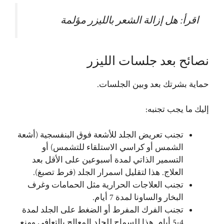
اقرأ:
هل إزالة الشعر بالليزر مؤلمة
نصائح بعد جلسات الليزر
حماية بشرتك بعد وبين الجلسات.
إليك ما يجب تجنبه:
تجنب تعريض الجلد للأشعة فوق البنفسجية (أشعة
الشمس أو كراسي الاستلقاء للتشمس) أو
التسمير الذاتي لمدة أسبوعين على الأقل بعد
العلاج. هذا لتقليل اسمرار الجلد (فرط تصبغ).
تجنب العلاجات الحرارية مثل الحمامات وغرف
البخار والساونا لمدة 7 أيام.
تجنب الفرك المفرط أو الضغط على الجلد لمدة
4-5 أيام. هذا للسماح للجلد المعالج بالتعافي ومنع