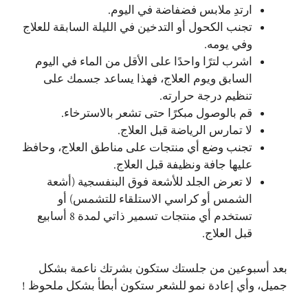
ارتدِ ملابس فضفاضة في اليوم.
تجنب الكحول أو التدخين في الليلة السابقة للعلاج
وفي يومه.
اشرب لترًا واحدًا على الأقل من الماء في اليوم
السابق ويوم العلاج، فهذا يساعد جسمك على
تنظيم درجة حرارته.
قم بالوصول مبكرًا حتى تشعر بالاسترخاء.
لا تمارس الرياضة قبل العلاج.
تجنب وضع أي منتجات على مناطق العلاج، وحافظ
عليها جافة ونظيفة قبل العلاج.
لا تعرض الجلد للأشعة فوق البنفسجية (أشعة
الشمس أو كراسي الاستلقاء للتشمس) أو
تستخدم أي منتجات تسمير ذاتي لمدة 8 أسابيع
قبل العلاج.
بعد أسبوعين من جلستك ستكون بشرتك ناعمة بشكل
جميل، وأي إعادة نمو للشعر ستكون أبطأ بشكل ملحوظ !