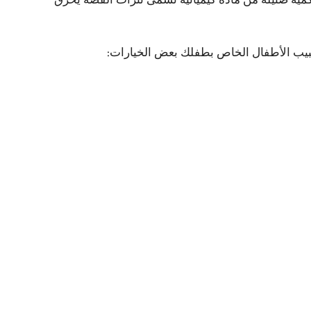
كمية ضئيلة من مادة كيميائية تسمى نترات الفضة يحرق
وطبيب الأطفال الخاص بطفلك بعض الخيارات: