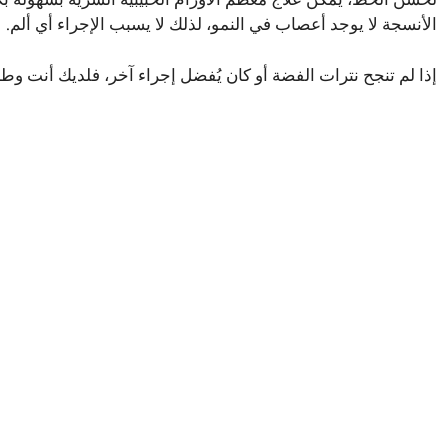
لحسن الحظ، يمكن علاج معظم الأورام الحبيبية السرية بسهولة ب
الأنسجة لا يوجد أعصاب في النمو، لذلك لا يسبب الإجراء أي ألم.
إذا لم تنجح نترات الفضة أو كان يُفضل إجراء آخر، فلديك أنت 