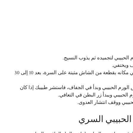
الحبيبي لتجميده ثم يذوب النسيج.
 ويختفي.
يمكن وضع القليل من الملح على الورم الحبيبي وحفظه في مكانه بقطعة من الشاش مثبتة على السرة، بعد 10 إلى 30
لص الورم الحبيبي وبدأ في الجفاف، فاستشر طبيبك إذا كان
 الحبيبي ويبدأ زر البطن في التعافي.
لحبيبي ووقف انتشار العدوى.
م الحبيبي السري