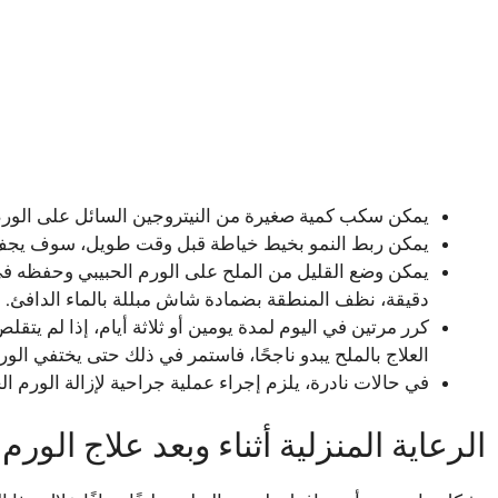
يمكن سكب كمية صغيرة من النيتروجين السائل على الورم 
يمكن ربط النمو بخيط خياطة قبل وقت طويل، سوف يجف
دقيقة، نظف المنطقة بضمادة شاش مبللة بالماء الدافئ.
كرر مرتين في اليوم لمدة يومين أو ثلاثة أيام، إذا لم يتق
العلاج بالملح يبدو ناجحًا، فاستمر في ذلك حتى يختفي الورم
في حالات نادرة، يلزم إجراء عملية جراحية لإزالة الورم ا
الرعاية المنزلية أثناء وبعد علاج الور