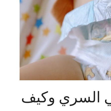
بي السري وكيف