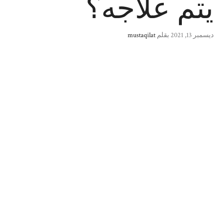
يتم علاجه؟
ديسمبر 13, 2021
بقلم
mustaqilat