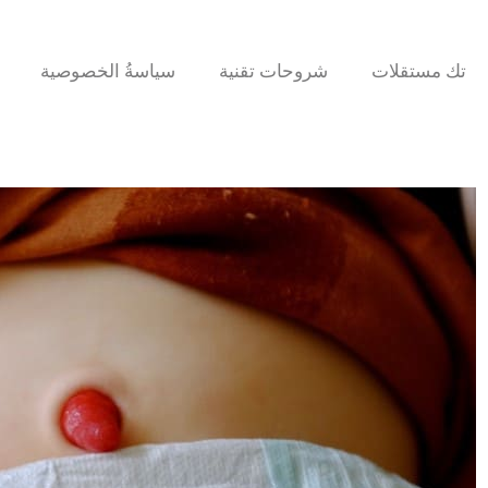
تك مستقلات
شروحات تقنية
سياسةُ الخصوصية