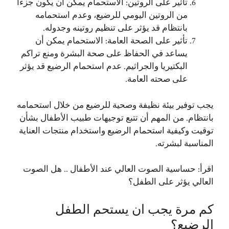
تأثير على الروتين: الاستحمام يمكن أن يكون جزءًا
من الروتين اليومي للرضيع، وعدم استحمامه
بانتظام قد يؤثر على تنظيم روتينه وجدوله.
تأثير على الصحة العامة: الاستحمام يمكن أن
يساعد في الحفاظ على صحة البشرة ومنع تراكم
البكتيريا والجراثيم. عدم استحمام الرضيع قد يؤثر
على صحته العامة.
يجب توفير بيئة نظيفة وصحية للرضيع من خلال استحمامه
بانتظام. من المهم أن تتبع توجيهات طبيب الأطفال بشأن
توقيت وكيفية استحمام الرضيع واستخدام منتجات العناية
المناسبة لبشرته.
اقرأ:
حساسية الصوت العالي عند الأطفال .. هل الصوت
العالي يؤثر على الطفل؟
كم مرة يجب ان يستحم الطفل
الرضيع؟