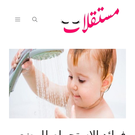
نتقل
لى
لمحتوى
القائمة