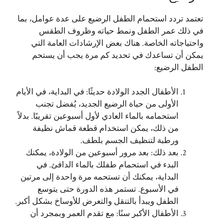
تعتمد تردد استحمام الطفل الرضيع على عدة عوامل، بما
في ذلك عمر الطفل ونمط حياته وظروف الطقس
واحتياجاته الخاصة. هناك بعض الإرشادات العامة التي
يمكن أن تساعدك في تحديد كم مرة يجب أن يستحم
الطفل الرضيع:
الأطفال الجدد الولادة حديثًا: في البداية، في الأيام
الأولى من حياة الرضيع الجديد، يُفضل تجنب
استحمامه بالماء العادي لأول أسبوعين تقريبًا. بدلاً
من ذلك، يمكن استخدام قطعة قماش نظيفة
ورطبة لتنظيف الجسم بلطف.
بعد ذلك: بعد مرور أسبوعين من الولادة، يمكنك
البدء في استحمام طفلك بالماء الدافئ. في
البداية، يمكنك أن تستحمه مرة واحدة إلى مرتين
في الأسبوع. تستمر هذه الدورة حتى يتوسع
الطفل ويبدأ بالتنقل والتعرض للأوساخ بشكل أكبر.
الأطفال الأكبر سنًا: مع تقدم العمر وبمجرد أن