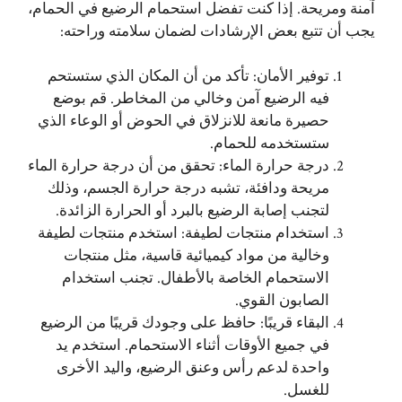
آمنة ومريحة. إذا كنت تفضل استحمام الرضيع في الحمام،
يجب أن تتبع بعض الإرشادات لضمان سلامته وراحته:
توفير الأمان: تأكد من أن المكان الذي ستستحم
فيه الرضيع آمن وخالي من المخاطر. قم بوضع
حصيرة مانعة للانزلاق في الحوض أو الوعاء الذي
ستستخدمه للحمام.
درجة حرارة الماء: تحقق من أن درجة حرارة الماء
مريحة ودافئة، تشبه درجة حرارة الجسم، وذلك
لتجنب إصابة الرضيع بالبرد أو الحرارة الزائدة.
استخدام منتجات لطيفة: استخدم منتجات لطيفة
وخالية من مواد كيميائية قاسية، مثل منتجات
الاستحمام الخاصة بالأطفال. تجنب استخدام
الصابون القوي.
البقاء قريبًا: حافظ على وجودك قريبًا من الرضيع
في جميع الأوقات أثناء الاستحمام. استخدم يد
واحدة لدعم رأس وعنق الرضيع، واليد الأخرى
للغسل.