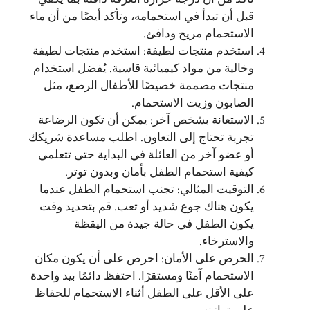
قبل أن تبدأ في استحمامه، وتأكد أيضًا من أن ماء
الاستحمام مريح ودافئ.
استخدم منتجات لطيفة: استخدم منتجات لطيفة
وخالية من مواد كيميائية قاسية. يُفضل استخدام
منتجات مصممة خصيصًا للأطفال الرضع، مثل
الصابون وزيت الاستحمام.
الاستعانة بشخص آخر: يمكن أن تكون الرضاعة
تجربة تحتاج إلى التعاون. اطلب مساعدة شريكك
أو عضو آخر من العائلة في البداية حتى تتعلمي
كيفية استحمام الطفل بأمان وبدون توتر.
التوقيت المثالي: تجنب استحمام الطفل عندما
يكون هناك جوع شديد أو تعب. قم بتحديد وقت
يكون الطفل في حالة جيدة من اليقظة
والاسترخاء.
الحرص على الأمان: احرص على أن يكون مكان
الاستحمام آمنًا ومستقرًا. احتفظ دائمًا بيد واحدة
على الأقل على الطفل أثناء الاستحمام للحفاظ