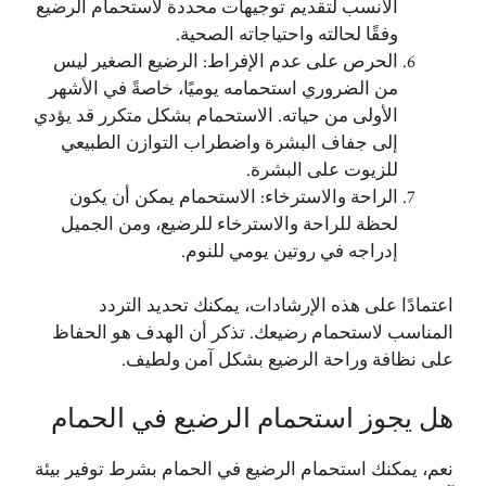
الأنسب لتقديم توجيهات محددة لاستحمام الرضيع
وفقًا لحالته واحتياجاته الصحية.
الحرص على عدم الإفراط: الرضيع الصغير ليس
من الضروري استحمامه يوميًا، خاصةً في الأشهر
الأولى من حياته. الاستحمام بشكل متكرر قد يؤدي
إلى جفاف البشرة واضطراب التوازن الطبيعي
للزيوت على البشرة.
الراحة والاسترخاء: الاستحمام يمكن أن يكون
لحظة للراحة والاسترخاء للرضيع، ومن الجميل
إدراجه في روتين يومي للنوم.
اعتمادًا على هذه الإرشادات، يمكنك تحديد التردد
المناسب لاستحمام رضيعك. تذكر أن الهدف هو الحفاظ
على نظافة وراحة الرضيع بشكل آمن ولطيف.
هل يجوز استحمام الرضيع في الحمام
نعم، يمكنك استحمام الرضيع في الحمام بشرط توفير بيئة