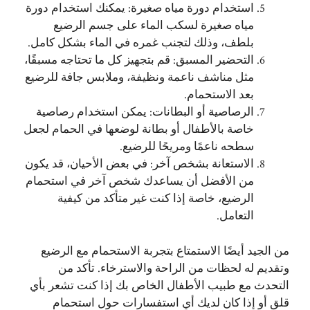
استخدام دورة مياه صغيرة: يمكنك استخدام دورة
مياه صغيرة لسكب الماء على جسم الرضيع
بلطف، وذلك لتجنب غمره في الماء بشكل كامل.
التحضير المسبق: قم بتجهيز كل ما تحتاجه مسبقًا،
مثل مناشف ناعمة ونظيفة، وملابس جافة للرضيع
بعد الاستحمام.
الرصاصية أو البطانات: يمكن استخدام رصاصية
خاصة بالأطفال أو بطانة لوضعها في الحمام لجعل
سطحه ناعمًا ومريحًا للرضيع.
الاستعانة بشخص آخر: في بعض الأحيان، قد يكون
من الأفضل أن يساعدك شخص آخر في استحمام
الرضيع، خاصة إذا كنت غير متأكد من كيفية
التعامل.
من الجيد أيضًا الاستمتاع بتجربة الاستحمام مع الرضيع
وتقديم له لحظات من الراحة والاسترخاء. تأكد من
التحدث مع طبيب الأطفال الخاص بك إذا كنت تشعر بأي
قلق أو إذا كان لديك أي استفسارات حول استحمام