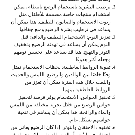
ترطيب البشرة: باستحمام الرضع بانتظام، يمكن
استخدام منتجات خاصة مصممة للأطفال مثل
زيوت الاستحمام والصابون اللطيف. هذا يمكن أن
يساعد في ترطيب بشرة الرضيع ومنع جفافها.
تعزيز النوم: الاستحمام اللطيف والدافئ قبل
النوم يمكن أن يساعد في تهدئة الرضيع وتخفيف
التوتر والتهيج. هذا قد يساعد على تحسين نومهم
وجعله أكثر هدوءًا.
تقوية الروابط العاطفية: لحظات الاستحمام تمثل
وقتًا خاصًا بين الوالدين والرضيع. اللمس والحديث
واللعب خلال هذه الفترة يمكن أن تعزز من
الروابط العاطفية بينهما.
تحفيز الحواس: الاستحمام يوفر فرصة لتحفيز
حواس الرضيع من خلال تجربة مختلفة من اللمس
والماء والرائحة. هذا يمكن أن يساهم في تنمية
حواسهم بشكل عام.
تخفيف الاحتقان والتوتر: إذا كان الرضيع يعاني من
احتقان في الأنف أو التوتر العضلي، الاستحمام في