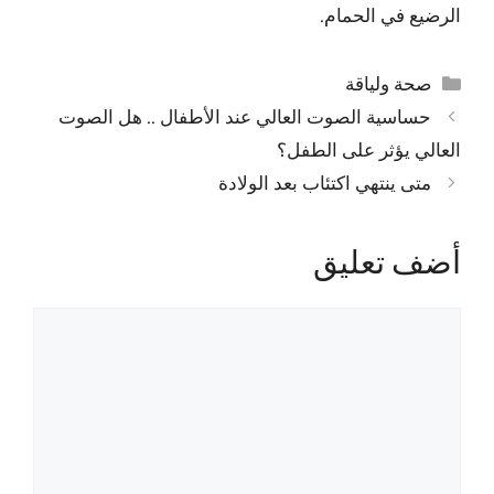
الرضيع في الحمام.
التصنيفات
صحة ولياقة
حساسية الصوت العالي عند الأطفال .. هل الصوت
العالي يؤثر على الطفل؟
متى ينتهي اكتئاب بعد الولادة
أضف تعليق
تعليق