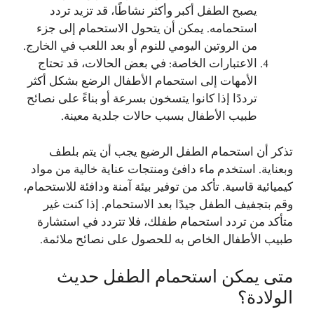
يصبح الطفل أكبر وأكثر نشاطًا، قد تزيد تردد
استحمامه. يمكن أن يتحول الاستحمام إلى جزء
من الروتين اليومي للنوم أو بعد اللعب في الخارج.
الاعتبارات الخاصة: في بعض الحالات، قد تحتاج
الأمهات إلى استحمام الأطفال الرضع بشكل أكثر
ترددًا إذا كانوا يتسخون بسرعة أو بناءً على نصائح
طبيب الأطفال بسبب حالات جلدية معينة.
تذكر أن استحمام الطفل الرضيع يجب أن يتم بلطف
وبعناية. استخدم ماء دافئ ومنتجات عناية خالية من مواد
كيميائية قاسية. تأكد من توفير بيئة آمنة ودافئة للاستحمام،
وقم بتجفيف الطفل جيدًا بعد الاستحمام. إذا كنت غير
متأكد من تردد استحمام طفلك، فلا تتردد في استشارة
طبيب الأطفال الخاص به للحصول على نصائح ملائمة.
متى يمكن استحمام الطفل حديث
الولادة؟