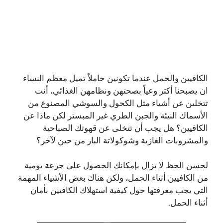
الكافيين والحمل عندما تكونين حاملاً تميل معظم النساء
ان يصبحنا أكثر وعياً بصحتهن ونظامهن الغذائي، أنت
تتخلىن عن أشياء مثل الكحول والسوشي المصنوع من
الأسماك النيئة والجبن الطري غير المبستر لكن ماذا عن
الكافيين؟ هل يجب أن تتخلى عن قهوتك الصباحية
والمشروبات الغازية وشوكولاتة البار من حين لآخر؟
لحسن الحظ لا يزال بإمكانك الحصول على جرعة يومية
من الكافيين أثناء الحمل، ولكن هناك بعض الأشياء المهمة
التي يجب معرفتها حول كيفية استهلاك الكافيين بأمان
أثناء الحمل.