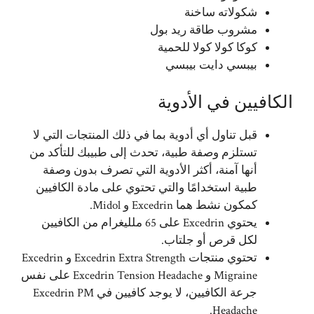
شكولاته ساخنة
مشروب طاقة ريد بول
كوكا كولا كولا للحمية
بيبسي دايت بيبسي
الكافيين في الأدوية
قبل تناول أي أدوية بما في ذلك المنتجات التي لا
تستلزم وصفة طبية، تحدث إلى طبيبك للتأكد من
أنها آمنة، أكثر الأدوية التي تصرف بدون وصفة
طبية استخدامًا والتي تحتوي على مادة الكافيين
كمكون نشط هما Excedrin و Midol.
يحتوي Excedrin على 65 ملليغرام من الكافيين
لكل قرص أو جلتاب.
تحتوي منتجات Excedrin Extra Strength و Excedrin
Migraine و Excedrin Tension Headache على نفس
جرعة الكافيين، لا يوجد كافيين في Excedrin PM
Headache.