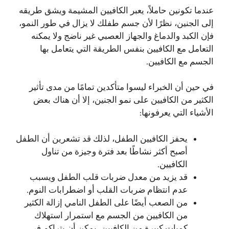
عندما تكونين حاملاً، يعبر الكافيين المشيمة ويشق طريقه
إلى الجنين، نظرًا لأن جسم طفلك لا يزال في طور النمو،
فإن الكبد والدماغ والجهاز العصبي غير ناضج ولا يمكنه
التعامل مع الكافيين بنفس الطريقة التي يتعامل بها
الجسم مع الكافيين.
في حين أن الخبراء ليسوا متأكدين تمامًا من مدى تأثير
الكثير من الكافيين على نمو الجنين، إلا أن هناك بعض
الأشياء التي يعرفونها:
يحفز الكافيين الطفل، لذلك قد تشعرين أن الطفل
أصبح أكثر نشاطًا بعد فترة وجيزة من تناول
الكافيين.
قد يزيد من معدل ضربات قلب الطفل ويسبب
عدم انتظام ضربات القلب أو اضطرابات النوم.
من الصعب أيضًا على الطفل النامي إزالة الكثير
من الكافيين من الجسم مع استمرار استهلاك
كميات كبيرة من الكافيين، يمكن أن يتراكم في