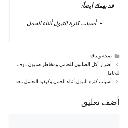
قد يهمك أيضاً:
أسباب كثرة التبول أثناء الحمل
التصنيفات
صحة ولياقة
أضرار أكل الصابون للحامل ومخاطر صابون دوف
للحامل
أسباب كثرة التبول أثناء الحمل وكيفية التعامل معه
أضف تعليق
تعليق