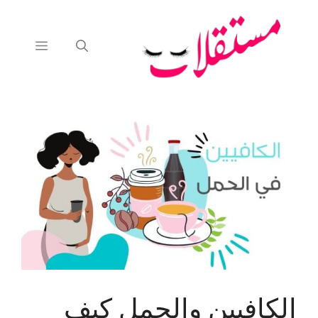
نتقل
لى
لمحتوى
القائمة
الكافيين والحمل كيف