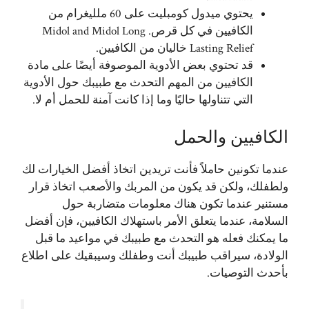
يحتوي ميدول كومبليت على 60 ملليغرام من
الكافيين في كل قرص. Midol and Midol Long
Lasting Relief خاليان من الكافيين.
قد تحتوي بعض الأدوية الموصوفة أيضًا على مادة
الكافيين من المهم التحدث مع طبيبك حول الأدوية
التي تتناولها حاليًا وما إذا كانت آمنة للحمل أم لا.
الكافيين والحمل
عندما تكونين حاملاً فأنت تريدين اتخاذ أفضل الخيارات لك
ولطفلك، ولكن قد يكون من المربك والأصعب اتخاذ قرار
مستنير عندما تكون هناك معلومات متضاربة حول
السلامة، عندما يتعلق الأمر باستهلاك الكافيين، فإن أفضل
ما يمكنك فعله هو التحدث مع طبيبك في مواعيد ما قبل
الولادة، سيراقب طبيبك أنت وطفلك وسيبقيك على اطلاع
بأحدث التوصيات.