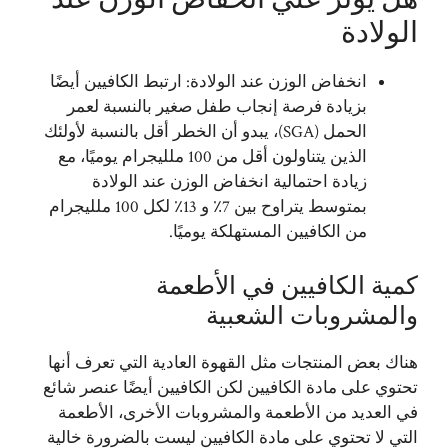
الولادة
انخفاض الوزن عند الولادة: ارتبط الكافيين أيضًا
بزيادة فرصة إنجاب طفل صغير بالنسبة لعمر
الحمل (SGA)، يبدو أن الخطر أقل بالنسبة لأولئك
الذين يتناولون أقل من 100 ملليجرام يوميًا، مع
زيادة احتمالية انخفاض الوزن عند الولادة
بمتوسط ​​يتراوح بين 7٪ و 13٪ لكل 100 ملليجرام
من الكافيين المستهلكة يوميًا.
كمية الكافيين في الأطعمة
والمشروبات الشعبية
هناك بعض المنتجات مثل القهوة العادية التي تعرف أنها
تحتوي على مادة الكافيين لكن الكافيين أيضًا عنصر شائع
في العديد من الأطعمة والمشروبات الأخرى، الأطعمة
التي لا تحتوي على مادة الكافيين ليست بالضرورة خالية