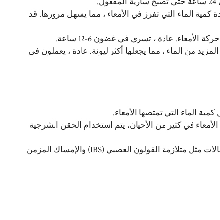
 كمية الماء التي تفرز في الأمعاء ، مما يسهل مرورها. قد
لأمعاء. عادة ، تسري في غضون 6-12 ساعة.
مزيد من الماء ، مما يجعلها أكثر ليونة. عادة ، يعملون في
كمية الماء التي تمتصها الأمعاء.
لأمعاء في كثير من الأحيان، يتم استخدام الحقن الشرجية
المسهلات منشط الحركة: تستخدم للإمساك الشديد في حالات مثل متلازمة القولون العصبي (IBS) والإمساك المزمن