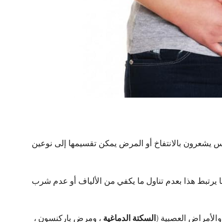
 يشعرون بالانتفاخ أو المرض يمكن تقسيمها إلى نوعين
ا يرتبط هذا بعدم تناول ما يكفي من الألياف أو عدم شرب
 والأمراض العصبية (
السكتة الدماغية
، ومرض باركنسون ،