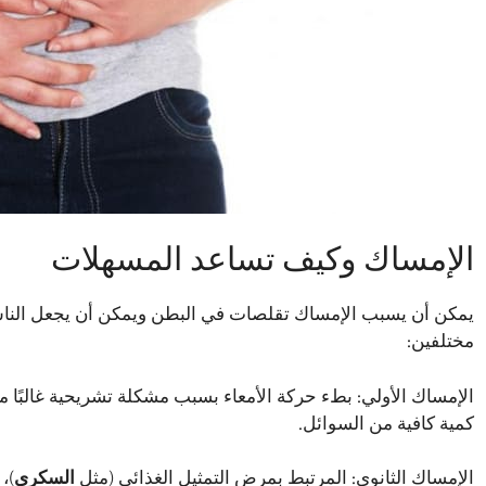
الإمساك وكيف تساعد المسهلات
يمكن أن يسبب الإمساك تقلصات في البطن ويمكن أن يجعل الناس
مختلفين:
الإمساك الأولي: بطء حركة الأمعاء بسبب مشكلة تشريحية غالبًا م
كمية كافية من السوائل.
الإمساك الثانوي: المرتبط بمرض التمثيل الغذائي (مثل
السكري
)،