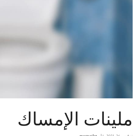
ملينات الإمساك
نوفمبر 26, 2021
بقلم
mustaqilat