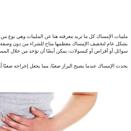
ملينات الإمساك كل ما تريد معرفته هنا عن الملينات وهي نوع من
بشكل عام لتخفيف الإمساك معظمها متاح للشراء من دون وصفة ط
سوائل أو أقراص أو كبسولات، يمكن أيضًا أن تؤخذ من خلال المست
يحدث الإمساك عندما يصبح البراز صعبًا، مما يجعل إخراجه صعبًا أو 