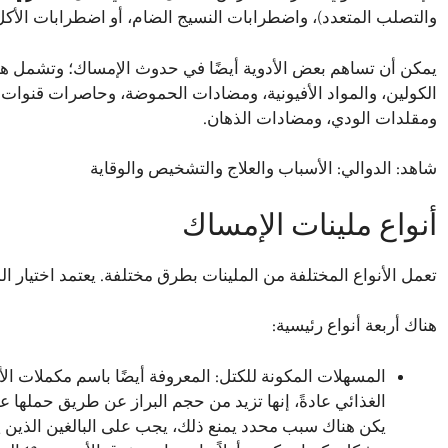
والتصلب المتعدد)، واضطرابات النسيج الضام، أو اضطرابات الأكل
يمكن أن تساهم بعض الأدوية أيضًا في حدوث الإمساك؛ وتشمل هذ
ومقلدات الودي، ومضادات الذهان.
شاهد:
الدوالي: الأسباب والعلاج والتشخيص والوقاية
أنواع ملينات الإمساك
تعمل الأنواع المختلفة من الملينات بطرق مختلفة. يعتمد اختيار ا
هناك أربعة أنواع رئيسية:
المسهلات المكونة للكتل: المعروفة أيضًا باسم مكملات الأ
الغذائي عادةً، إنها تزيد من حجم البراز عن طريق حملها ع
يكن هناك سبب محدد يمنع ذلك، يجب على البالغين الذين ي