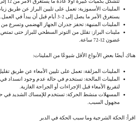
تتشكل بكميات كبيرة أولاً عادة ما يستغرق الأمر من 12 إلى 24 ساعة حتى تصبح سارية المفعول.
الملينات الأسموزية: تعمل على تليين البراز عن طريق زيادة
يستغرق الأمر ما يصل إلى 2-3 أيام قبل أن يبدأ في العمل.
الملينات المنبهة: تحفز جدران الجهاز الهضمي وتسرع من حركة ا
ملينات البراز: تقلل من التوتر السطحي للبراز حتى تمتص ال
غضون 12-72 ساعة.
هناك أيضًا بعض الأنواع الأقل شيوعًا من الملينات:
الملينات المزلقة: تعمل على تليين الأمعاء عن طريق تقليل 
الملينات المالحة: تستخدم في حالة عدم وجود انسداد في ا
لتفريغ الأمعاء قبل الإجراءات أو الجراحة الغازية.
مجهول السبب.
اقرأ:
الحكة الشرجية وما سبب الحكة في الدبر