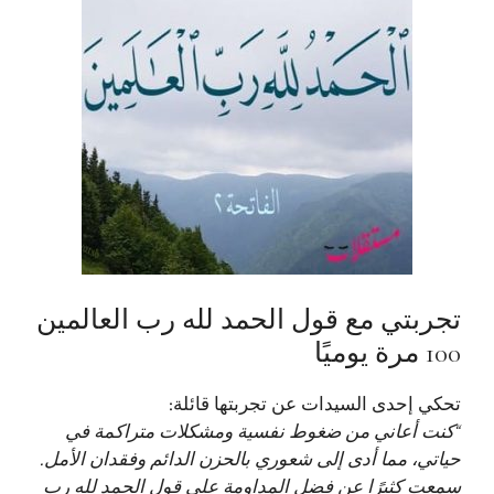
تجربتي مع قول الحمد لله رب العالمين
100 مرة يوميًا
تحكي إحدى السيدات عن تجربتها قائلة:
“كنت أعاني من ضغوط نفسية ومشكلات متراكمة في
حياتي، مما أدى إلى شعوري بالحزن الدائم وفقدان الأمل.
سمعت كثيرًا عن فضل المداومة على قول الحمد لله رب