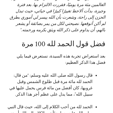
العالمين مئة مرة يوميًا، فقررت الالتزام بها. بعد فترة
وجيزة، بدأت ألاحظ تغييرًا كبيرًا في حياتي، حيث تبدل
الحزن إلى راحة، وشعرت بأن الله ييسر لي أموري بطرق
لم أكن أتوقعها. نصيحتي لكل من يمر بضائقة أو يشعر
بالهم، أن يداوم على ذكر الله ويثق بكرمه ورحمته.”
فضل قول الحمد لله 100 مرة
بعد استعراض تجربة هذه السيدة، نستعرض فيما يلي
فضل هذا الذكر العظيم:
قال رسول الله صلى الله عليه وسلم: “من قال:
الحمد لله مائة مرة قبل طلوع الشمس وقبل
غروبها، كان أفضل من مائة فرس يحمل عليها في
سبيل الله”، مما يدل على عظم أجر هذا الذكر.
الحمد لله من أحب الكلام إلى الله، حيث قال النبي