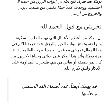
يوميًا. بعد فترة، فتح الله لي أبواب الرزق من حيث لا
أحتسب، ووجدت عملاً جيدًا مكنني من تسديد ديوني
والخروج من أزمتي.”
تجربتي مع قول الحمد لله
إن الذكر من أعظم الأعمال التي تهب القلب السكينة
والراحة، وتفتح أبواب الخير والرزق. فقد عرضنا لكم في
هذا المقال تجربتي مع قول الحمد لله رب العالمين 100
مرة يوميًا، وأثر هذا الذكر على حياتي وحياة الآخرين. من
كان يمر بضيقة أو يعاني من هم، فليجرب المداومة على
الأذكار وليثق بكرم الله.
قد يهمك أيضاً:
عدد أسماء الله الحسنى
ومعانيها