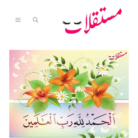
نتقل
لى
لمحتوى
القائمة