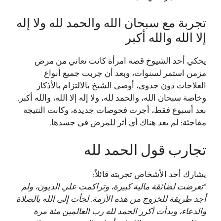
تجربة مع سبحان الله والحمد لله ولا إله
إلا الله والله أكبر
يحكي أحد الشيوخ قصة امرأة كانت تعاني من مرض
مزمن استمر لسنوات، وبعد أن جربت جميع أنواع
العلاجات دون جدوى، أوصى الشيخ بالالتزام بالأذكار
وخاصة سبحان الله، والحمد لله، ولا إله إلا الله، والله أكبر.
بعد أسبوع فقط، أجرت فحوصات جديدة، وكانت النتيجة
مفاجئة: لم يعد هناك أي أثر للمرض في جسدها.
تجارب قول الحمد لله
يشارك أحد الأشخاص تجربته قائلاً:
“تعرضت لضائقة مالية كبيرة، وتراكمت علي الديون، ولم
أجد طريقة للخروج من هذه الأزمة. لجأت إلى الله بالصلاة
والدعاء، وبدأت أكرر الحمد لله رب العالمين مئة مرة