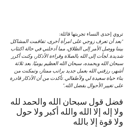
تروي إحدى النساء تجربتها قائلة:
“بعد أن تعرف زوجي على امرأة أخرى، تفاقمت المشاكل
بيننا ووصل الأمر إلى الطلاق، مما أدخلني في حالة اكتئاب
شديدة. لجأت إلى الله بالصلاة وقراءة الأذكار، وكنت أكرر
سبحان الله وبحمده، سبحان الله العظيم يوميًا. بعد ثلاثة
أشهر، رزقني الله بعمل جديد براتب ممتاز، وتمكنت من
بناء حياة سعيدة لي ولأطفالي. تأكدت من أن الأذكار قادرة
على تغيير الأحوال بفضل الله.”
فضل قول سبحان الله والحمد لله
ولا إله إلا الله والله أكبر ولا حول
ولا قوة إلا بالله