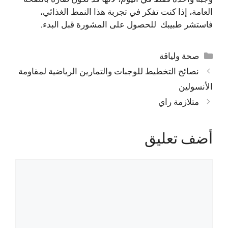
العامة، إذا كنت تفكر في تجربة هذا النمط الغذائي،
فاستشر طبيبك للحصول على المشورة قبل البدء.
التصنيفات
صحة ولياقة
نصائح التخطيط للوجبات والتمارين الرياضية لمقاومة
الأنسولين
متلازمة راي
أضف تعليق
تعليق