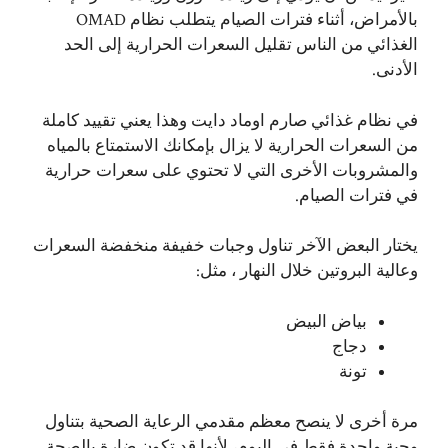
بالأمراض، أثناء فترات الصيام يتطلب نظام OMAD
الغذائي من الناس تقليل السعرات الحرارية إلى الحد
الأدنى.
في نظام غذائي صارم اوماد دايت وهذا يعني تقييد كاملة
من السعرات الحرارية لا يزال بإمكانك الاستمتاع بالمياه
والمشروبات الأخرى التي لا تحتوي على سعرات حرارية
في فترات الصيام.
يختار البعض الآخر تناول وجبات خفيفة منخفضة السعرات
وعالية البروتين خلال النهار ، مثل:
بياض البيض
دجاج
تونة
مرة أخرى لا ينصح معظم مقدمي الرعاية الصحية بتناول
وجبة واحدة فقط في اليوم، لأنها قد تكون ضارة بالصحة