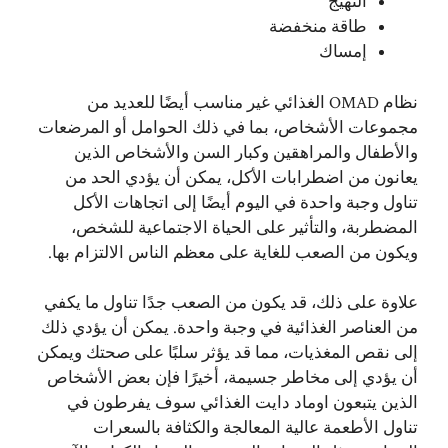
التهيج
طاقة منخفضة
إمساك
نظام OMAD الغذائي غير مناسب أيضًا للعديد من
مجموعات الأشخاص، بما في ذلك الحوامل أو المرضعات
والأطفال والمراهقين وكبار السن والأشخاص الذين
يعانون من اضطرابات الأكل، يمكن أن يؤدي الحد من
تناول وجبة واحدة في اليوم أيضًا إلى اتجاهات الأكل
المضطربة، والتأثير على الحياة الاجتماعية للشخص،
ويكون من الصعب للغاية على معظم الناس الالتزام بها.
علاوة على ذلك، قد يكون من الصعب جدًا تناول ما يكفي
من العناصر الغذائية في وجبة واحدة. يمكن أن يؤدي ذلك
إلى نقص المغذيات، مما قد يؤثر سلبًا على صحتك ويمكن
أن يؤدي إلى مخاطر جسيمة، أخيرًا فإن بعض الأشخاص
الذين يتبعون اوماد دايت الغذائي سوف يفرطون في
تناول الأطعمة عالية المعالجة والكثافة بالسعرات