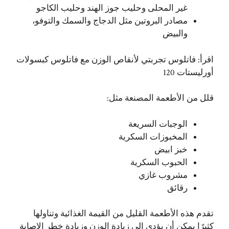
غير المحلى وحليب جوز الهند وحليب الكاجو
مصادر البروتين مثل الدجاج والسمك والتوفو،
والبيض
اقرأ:
فاتلوس تجربتي لأنقاص الوزن مع فاتلوس كبسولات
أورليستات 120
قلل من الأطعمة المصنعة مثل:
الوجبات السريعة
المخبوزات السكرية
خبز ابيض
الحبوب السكرية
مشروب غازي
رقائق
تقدم هذه الأطعمة القليل من القيمة الغذائية وتناولها
كثيرًا يمكن أن يؤدي إلى زيادة الوزن وزيادة خطر الإصابة