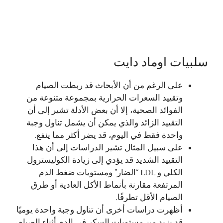
سلبيات اوماد دايت
على الرغم من أن الأبحاث قد ربطت الصيام
وتقييد السعرات الحرارية بمجموعة متنوعة من
الفوائد الصحية، إلا أن بعض الأدلة تشير إلى أن
التقييد الزائد والذي يمكن أن يشمل تناول وجبة
واحدة فقط في اليوم، قد يضر أكثر مما ينفع.
على سبيل المثال تشير الدراسات إلى أن هذا
التقييد الشديد قد يؤدي إلى زيادة الكوليسترول
الكلي و LDL “الضار” ومستويات ضغط الدم
المرتفعة مقارنة بأنماط الأكل العادية أو طرق
الصيام الأقل تطرفًا.
أظهرت دراسات أخرى أن تناول وجبة واحدة يوميًا
قد يزيد من مستويات السكر في الدم أثناء الصيام،