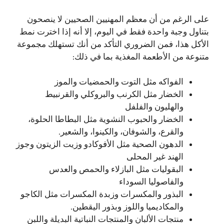
على الرغم من أن معظم المهنيين الصحيين لا ينصحون
بتناول وجبة واحدة فقط في اليوم، إلا أنه إذا اخترت نمط
الأكل هذا، فمن الضروري التأكد من أنك تستهلك مجموعة
متنوعة من الأطعمة المغذية بما في ذلك:
الفواكه مثل التوت والحمضيات والموز
الخضار مثل الكرنب والبروكلي والقرنبيط
والهليون والفلفل
الخضار والحبوب النشوية مثل البطاطا الحلوة،
والقرع، والشوفان، والكينوا، والشعير.
الدهون الصحية مثل الأفوكادو وزيت الزيتون وجوز
الهند غير المحلى
البقوليات مثل البازلاء والحمص والعدس
والفاصوليا السوداء
البذور والمكسرات وزبدة المكسرات مثل الكاجو
والمكاديميا واللوز وبذور اليقطين.
منتجات الألبان والمنتجات النباتية البديلة واللبن