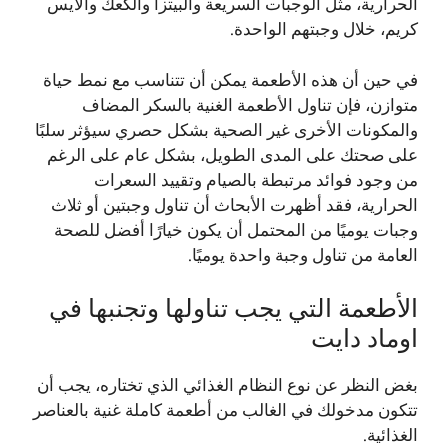
الحرارية، مثل الوجبات السريعة والبيتزا والكعك والآيس
كريم، خلال وجبتهم الواحدة.
في حين أن هذه الأطعمة يمكن أن تتناسب مع نمط حياة
متوازن، فإن تناول الأطعمة الغنية بالسكر المضاف
والمكونات الأخرى غير الصحية بشكل حصري سيؤثر سلبًا
على صحتك على المدى الطويل، بشكل عام على الرغم
من وجود فوائد مرتبطة بالصيام وتقييد السعرات
الحرارية، فقد أظهرت الأبحاث أن تناول وجبتين أو ثلاث
وجبات يوميًا من المحتمل أن يكون خيارًا أفضل للصحة
العامة من تناول وجبة واحدة يوميًا.
الأطعمة التي يجب تناولها وتجنبها في
اوماد دايت
بغض النظر عن نوع النظام الغذائي الذي تختاره، يجب أن
تتكون مدخولك في الغالب من أطعمة كاملة غنية بالعناصر
الغذائية.