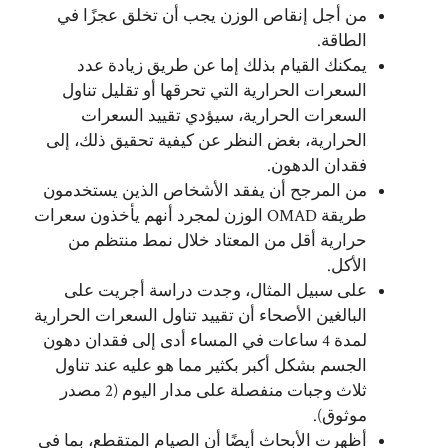
من أجل إنقاص الوزن يجب أن تخلق عجزًا في
الطاقة.
يمكنك القيام بذلك إما عن طريق زيادة عدد
السعرات الحرارية التي تحرقها أو تقليل تناول
السعرات الحرارية، سيؤدي تقييد السعرات
الحرارية، بغض النظر عن كيفية تحقيق ذلك، إلى
فقدان الدهون.
من المرجح أن يفقد الأشخاص الذين يستخدمون
طريقة OMAD الوزن لمجرد أنهم يأخذون سعرات
حرارية أقل من المعتاد خلال نمط منتظم من
الأكل.
على سبيل المثال، وجدت دراسة أجريت على
البالغين الأصحاء أن تقييد تناول السعرات الحرارية
لمدة 4 ساعات في المساء أدى إلى فقدان دهون
الجسم بشكل أكبر بكثير مما هو عليه عند تناول
ثلاث وجبات منفصلة على مدار اليوم (2 مصدر
موثوق).
أظهرت الأبحاث أيضًا أن الصيام المتقطع، بما في