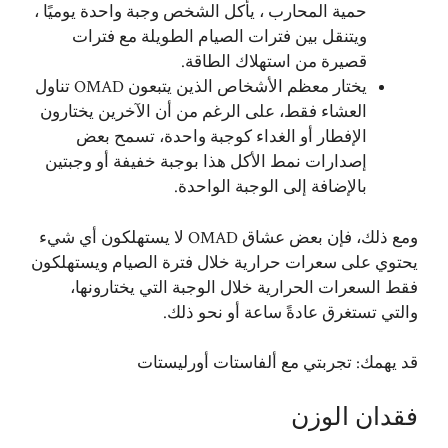
حمية المحارب ، يأكل الشخص وجبة واحدة يوميًا ،
ويتنقل بين فترات الصيام الطويلة مع فترات
قصيرة من استهلاك الطاقة.
يختار معظم الأشخاص الذين يتبعون OMAD تناول
العشاء فقط، على الرغم من أن الآخرين يختارون
الإفطار أو الغداء كوجبة واحدة، تسمح بعض
إصدارات نمط الأكل هذا بوجبة خفيفة أو وجبتين
بالإضافة إلى الوجبة الواحدة.
ومع ذلك، فإن بعض عشاق OMAD لا يستهلكون أي شيء
يحتوي على سعرات حرارية خلال فترة الصيام ويستهلكون
فقط السعرات الحرارية خلال الوجبة التي يختارونها،
والتي تستغرق عادةً ساعة أو نحو ذلك.
قد يهمك:
تجربتي مع ألفاستات أورليستات
فقدان الوزن