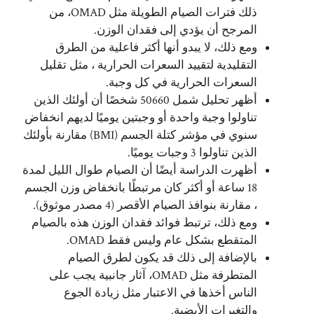
ذلك فترات الصيام الطويلة مثل OMAD، من
المرجح أن يؤدي إلى فقدان الوزن.
ومع ذلك، لا يبدو أنها أكثر فاعلية من الطرق
التقليدية لتقييد السعرات الحرارية ، مثل تقليل
السعرات الحرارية في كل وجبة.
أظهر تحليل شمل 50660 شخصًا أن أولئك الذين
تناولوا وجبة واحدة أو وجبتين يوميًا لديهم انخفاض
سنوي في مؤشر كتلة الجسم (BMI) مقارنة بأولئك
الذين تناولوا 3 وجبات يوميًا.
أظهرت الدراسة أيضًا أن الصيام طوال الليل لمدة
18 ساعة أو أكثر كان مرتبطًا بانخفاض وزن الجسم
، مقارنة بنوافذ الصيام الأقصر (4 مصدر موثوق).
ومع ذلك، ترتبط فوائد فقدان الوزن هذه بالصيام
المتقطع بشكل عام وليس فقط OMAD.
بالإضافة إلى ذلك قد يكون لطرق الصيام
المتطرفة مثل OMAD، آثار جانبية يجب على
الناس أخذها في الاعتبار مثل زيادة الجوع
والتغيرات الأيضية.