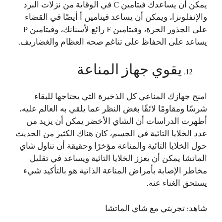
يمكن أن يساعدك فيتامين C في الوقاية من نزلات البرد
والإنفلونزا، ويمكن أن يساعد فيتامين أ أيضًا في القضاء
على الجذور الحرة، وفيتامين F رائع لأسنانك، وفيتامين P
يساعد على الحفاظ على تناغم صحة العظام والغضاريف.
يقوي جهاز المناعة
امنح جهازك المناعي كل الذخيرة التي يحتاجها للبقاء
شرسًا ومقاومًا لائقًا بغض النظر عما يلقي به العالم عليه،
أظهرت الدراسات أن الشاي الأخضر يمكن أن يزيد من
عدد الخلايا التائية في الجسم، كان هناك الكثير من الحديث
حول الخلايا التائية والمناعة مؤخرًا وحقيقة أن تناول شاي
الماتشا يمكن أن يعزز الخلايا التائية ويساعد في تقليل
مخاطر الإصابة بأمراض المناعة الذاتية هو بالتأكيد شيء
يستحق الغناء عنه.
شاهد:
تجربتي مع شاي الماتشا