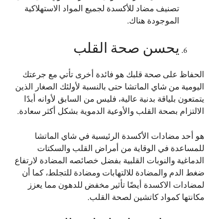
تصنيف مضاد للأكسدة لجميع المواد الاستهلاكية
الموجودة هناك.
يحسن صحة القلب
الحفاظ على صحة قلبك هو فائدة أخرى تأتي مع جرعتك
اليومية من شاي الماتشا حتى بالنسبة لأولئك الصغار الذين
يتمتعون بلياقة بدنية عالية، فليس من السابق لأوانه أبدًا
الالتزام بصحة القلب والأوعية الدموية بشكل أكثر سعادة.
هو أحد مضادات الأكسدة الرئيسية في شاي الماتشا
للمساعدة في الوقاية من أمراض القلب والسكتات
الدماغية والنوبات القلبية بفضل خصائصه المضادة لارتفاع
ضغط الدم والمضادة للالتهابات ومضادة للتجلط، كما أن
لمضادات الاكسدة أيضًا تأثير مخفض للدهون مما يعزز
مكانتها كمواد كاتشين لصحة القلب.