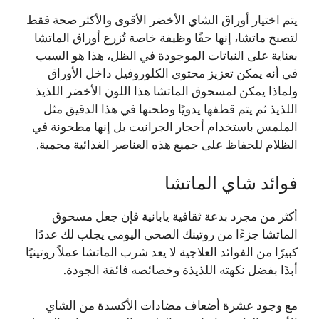
يتم اختيار أوراق الشاي الأخضر الأقوى والأكثر صحة فقط
لتصبح ماتشا، إنها حقًا وظيفة خاصة تُزرع أوراق الماتشا
بعناية على النباتات الموجودة في الظل، هذا هو السبب
في أنه يمكن تعزيز محتوى الكلوروفيل داخل الأوراق
ولماذا يمكن لمسحوق الماتشا هذا اللون الأخضر اللذيذ
اللذيذ ثم يتم قطفها يدويًا وطحنها في هذا الدقيق مثل
الملمس باستخدام أحجار الجرانيت بل إنها مطحونة في
الظلام للحفاظ على جميع هذه العناصر الغذائية محمية.
فوائد شاي الماتشا
أكثر من مجرد بدعة ثقافية يابانية فإن جعل مسحوق
الماتشا جزءًا من روتينك الصحي اليومي يجلب لك عددًا
كبيرًا من الفوائد العلاجية لا يعد شرب الماتشا عملاً روتينيًا
أبدًا بفضل نكهته اللذيذة وخصائصه فائقة الجودة.
مع وجود عشرة أضعاف مضادات الأكسدة من الشاي