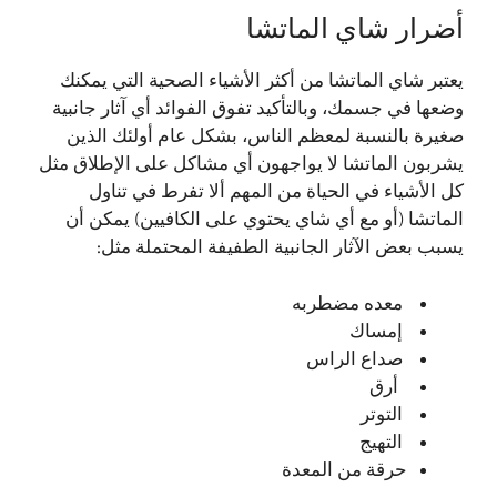
أضرار شاي الماتشا
يعتبر شاي الماتشا من أكثر الأشياء الصحية التي يمكنك
وضعها في جسمك، وبالتأكيد تفوق الفوائد أي آثار جانبية
صغيرة بالنسبة لمعظم الناس، بشكل عام أولئك الذين
يشربون الماتشا لا يواجهون أي مشاكل على الإطلاق مثل
كل الأشياء في الحياة من المهم ألا تفرط في تناول
الماتشا (أو مع أي شاي يحتوي على الكافيين) يمكن أن
يسبب بعض الآثار الجانبية الطفيفة المحتملة مثل:
معده مضطربه
إمساك
صداع الراس
أرق
التوتر
التهيج
حرقة من المعدة