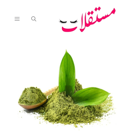
نتقل
لى
لمحتوى
القائمة