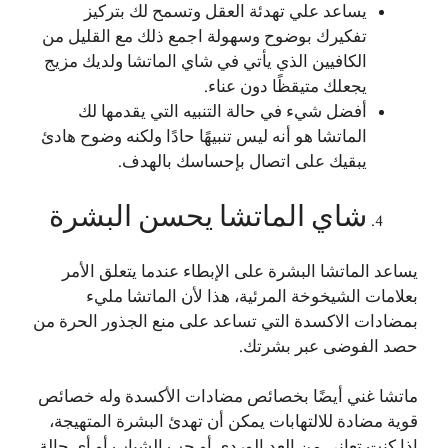
يساعد علي تهدئة العقل وتسمح لك بتركيز
تفكيرك بوضوح وسهولة اجمع ذلك مع القليل من
الكافيين الذي يأتي في شاي الماتشا ولديك مزيج
يجعلك متيقظًا دون عناء.
أفضل شيء في حالة التنبيه التي يقدمها لك
الماتشا هو أنه ليس تنبيهًا حادًا ولكنه وضوح هادئ
يبقيك على اتصال بإحساسك بالهدف.
شاي الماتشا يحسن البشرة
يساعد الماتشا البشرة على الإبطاء عندما يتعلق الأمر
بعلامات الشيخوخة المرئية، هذا لأن الماتشا مليء
بمضادات الاكسدة التي تساعد على منع الجذور الحرة من
حصد الفوضى عبر بشرتك.
ماتشا غني أيضًا بخصائص مضادات الأكسدة وله خصائص
قوية مضادة للالتهابات يمكن أن تهدئ البشرة المتهيجة،
إذا كنت تعاني من العد الوردي أو حب الشباب أو أي حالة