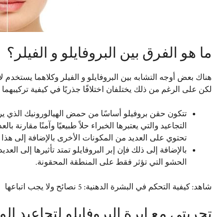
ما هو الفرق بين البروفايلو و الفيلر؟
هناك بعض أوجه التشابه بين البروفايلو و الفيلر وكلاهما يستخدم 
لكن على الرغم من ذلك يختلفان اختلافًا جذريًا في كيفية تركيبهما 
تتكون حقن بروفيلو أساسًا من حمض الهيالورونيك الذي ي
التجاعيد والتي يعتبرها الخبراء حلاً طبيعيًا وآمنًا مقارنة
تحتوي على العديد من المكونات الأخرى بالإضافة إلى هذا
بالإضافة إلى ذلك فإن إبر البروفايلو تمتد تأثيرها إلى ا
الحشو التي تؤثر فقط على المنطقة المحقونة.
شاهد:
كيفية التحكم في البشرة الدهنية: 5 نصائح ولا يجب اتباعها
تجربتي مع ابرة البروفايلو لتجاعيد الو