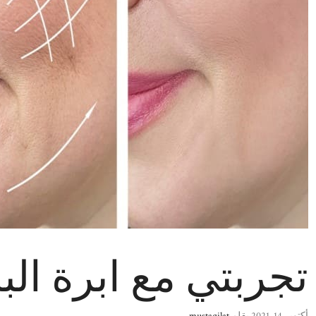
تجربتي مع ابرة الب
أكتوبر 14, 2021
بقلم
mustaqilat